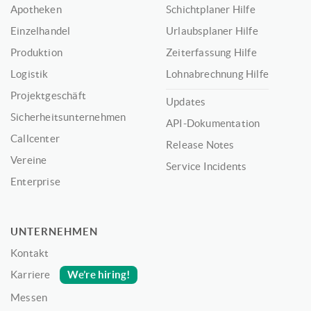
Apotheken
Schichtplaner Hilfe
Einzelhandel
Urlaubsplaner Hilfe
Produktion
Zeiterfassung Hilfe
Logistik
Lohnabrechnung Hilfe
Projektgeschäft
Updates
Sicherheitsunternehmen
API-Dokumentation
Callcenter
Release Notes
Vereine
Service Incidents
Enterprise
UNTERNEHMEN
Kontakt
We’re hiring!
Karriere
Messen