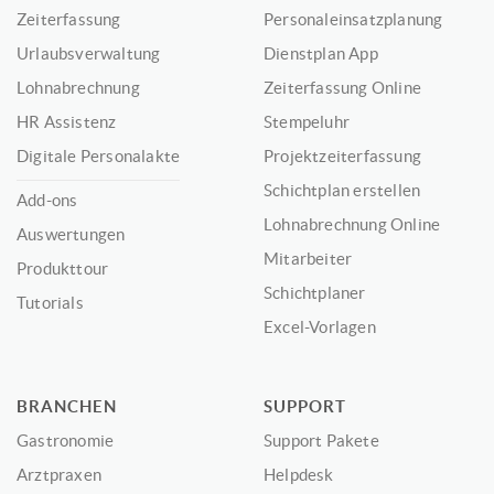
Zeiterfassung
Personaleinsatzplanung
Urlaubsverwaltung
Dienstplan App
Lohnabrechnung
Zeiterfassung Online
HR Assistenz
Stempeluhr
Digitale Personalakte
Projektzeiterfassung
Schichtplan erstellen
Add-ons
Lohnabrechnung Online
Auswertungen
Mitarbeiter
Produkttour
Schichtplaner
Tutorials
Excel-Vorlagen
BRANCHEN
SUPPORT
Gastronomie
Support Pakete
Arztpraxen
Helpdesk