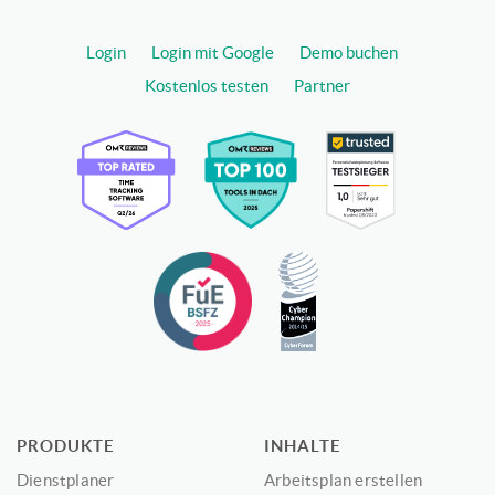
Login
Login mit Google
Demo buchen
Kostenlos testen
Partner
PRODUKTE
INHALTE
Dienstplaner
Arbeitsplan erstellen