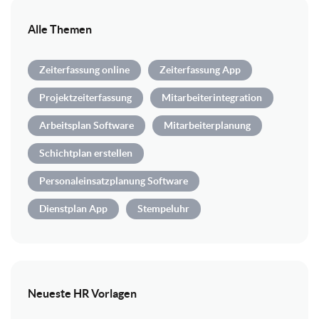
Alle Themen
Zeiterfassung online
Zeiterfassung App
Projektzeiterfassung
Mitarbeiterintegration
Arbeitsplan Software
Mitarbeiterplanung
Schichtplan erstellen
Personaleinsatzplanung Software
Dienstplan App
Stempeluhr
Neueste HR Vorlagen