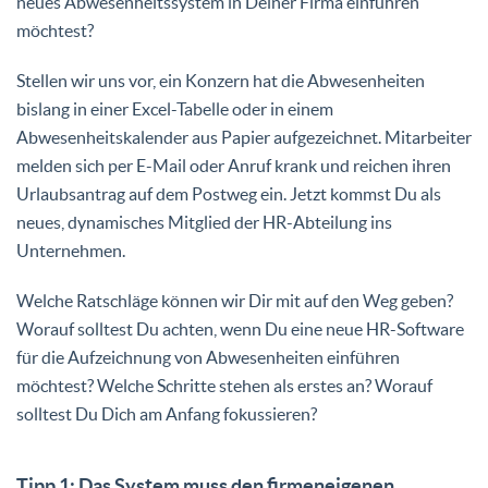
neues Abwesenheitssystem in Deiner Firma einführen
möchtest?
Stellen wir uns vor, ein Konzern hat die Abwesenheiten
bislang in einer Excel-Tabelle oder in einem
Abwesenheitskalender aus Papier aufgezeichnet. Mitarbeiter
melden sich per E-Mail oder Anruf krank und reichen ihren
Urlaubsantrag auf dem Postweg ein. Jetzt kommst Du als
neues, dynamisches Mitglied der HR-Abteilung ins
Unternehmen.
Welche Ratschläge können wir Dir mit auf den Weg geben?
Worauf solltest Du achten, wenn Du eine neue HR-Software
für die Aufzeichnung von Abwesenheiten einführen
möchtest? Welche Schritte stehen als erstes an? Worauf
solltest Du Dich am Anfang fokussieren?
Tipp 1: Das System muss den firmeneigenen