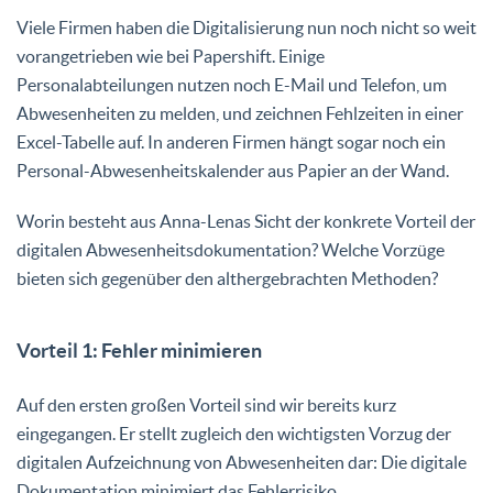
Viele Firmen haben die Digitalisierung nun noch nicht so weit
vorangetrieben wie bei Papershift. Einige
Personalabteilungen nutzen noch E-Mail und Telefon, um
Abwesenheiten zu melden, und zeichnen Fehlzeiten in einer
Excel-Tabelle auf. In anderen Firmen hängt sogar noch ein
Personal-Abwesenheitskalender aus Papier an der Wand.
Worin besteht aus Anna-Lenas Sicht der konkrete Vorteil der
digitalen Abwesenheitsdokumentation? Welche Vorzüge
bieten sich gegenüber den althergebrachten Methoden?
Vorteil 1: Fehler minimieren
Auf den ersten großen Vorteil sind wir bereits kurz
eingegangen. Er stellt zugleich den wichtigsten Vorzug der
digitalen Aufzeichnung von Abwesenheiten dar: Die digitale
Dokumentation minimiert das Fehlerrisiko.