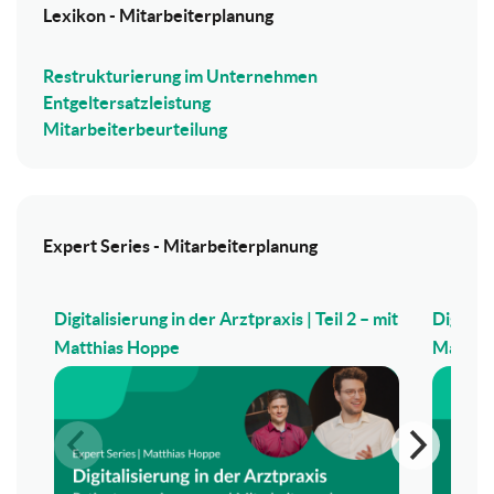
Lexikon - Mitarbeiterplanung
Restrukturierung im Unternehmen
Entgeltersatzleistung
Mitarbeiterbeurteilung
Expert Series - Mitarbeiterplanung
Digitalisierung in der Arztpraxis | Teil 2 – mit
Digitali
Matthias Hoppe
Matthi