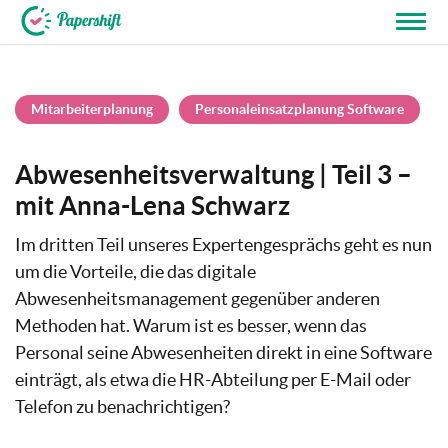
+49 721 50 95 79 69
Mitarbeiterplanung
Personaleinsatzplanung Software
Abwesenheitsverwaltung | Teil 3 –
mit Anna-Lena Schwarz
Im dritten Teil unseres Expertengesprächs geht es nun
um die Vorteile, die das digitale
Abwesenheitsmanagement gegenüber anderen
Methoden hat. Warum ist es besser, wenn das
Personal seine Abwesenheiten direkt in eine Software
einträgt, als etwa die HR-Abteilung per E-Mail oder
Telefon zu benachrichtigen?