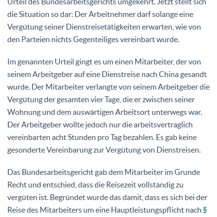
Urteil des Bundesarbeitsgerichts umgekehrt. Jetzt stellt sich
die Situation so dar: Der Arbeitnehmer darf solange eine
Vergütung seiner Dienstreisetätigkeiten erwarten, wie von
den Parteien nichts Gegenteiliges vereinbart wurde.
Im genannten Urteil gingt es um einen Mitarbeiter, der von
seinem Arbeitgeber auf eine Dienstreise nach China gesandt
wurde. Der Mitarbeiter verlangte von seinem Arbeitgeber die
Vergütung der gesamten vier Tage, die er zwischen seiner
Wohnung und dem auswärtigen Arbeitsort unterwegs war.
Der Arbeitgeber wollte jedoch nur die arbeitsvertraglich
vereinbarten acht Stunden pro Tag bezahlen. Es gab keine
gesonderte Vereinbarung zur Vergütung von Dienstreisen.
Das Bundesarbeitsgericht gab dem Mitarbeiter im Grunde
Recht und entschied, dass die Reisezeit vollständig zu
vergüten ist. Begründet wurde das damit, dass es sich bei der
Reise des Mitarbeiters um eine Hauptleistungspflicht nach
§