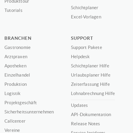
Produkttour
Schichtplaner
Tutorials
Excel-Vorlagen
BRANCHEN
SUPPORT
Gastronomie
Support Pakete
Arztpraxen
Helpdesk
Apotheken
Schichtplaner Hilfe
Einzelhandel
Urlaubsplaner Hilfe
Produktion
Zeiterfassung Hilfe
Logistik
Lohnabrechnung Hilfe
Projektgeschäft
Updates
Sicherheitsunternehmen
API-Dokumentation
Callcenter
Release Notes
Vereine
Service Incidents