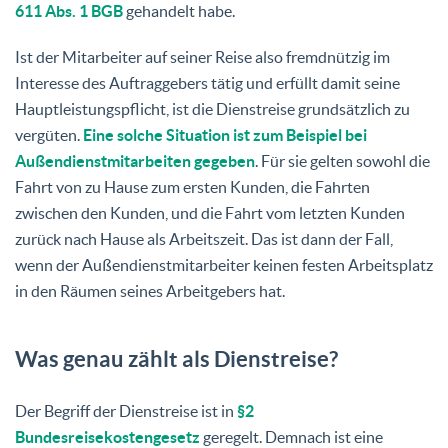
611 Abs. 1 BGB
gehandelt habe.
Ist der Mitarbeiter auf seiner Reise also fremdnützig im
Interesse des Auftraggebers tätig und erfüllt damit seine
Hauptleistungspflicht, ist die Dienstreise grundsätzlich zu
vergüten.
Eine solche Situation ist zum Beispiel bei
Außendienstmitarbeiten gegeben
. Für sie gelten sowohl die
Fahrt von zu Hause zum ersten Kunden, die Fahrten
zwischen den Kunden, und die Fahrt vom letzten Kunden
zurück nach Hause als Arbeitszeit. Das ist dann der Fall,
wenn der Außendienstmitarbeiter keinen festen Arbeitsplatz
in den Räumen seines Arbeitgebers hat.
Was genau zählt als Dienstreise?
Der Begriff der Dienstreise ist in
§2
Bundesreisekostengesetz
geregelt. Demnach ist eine