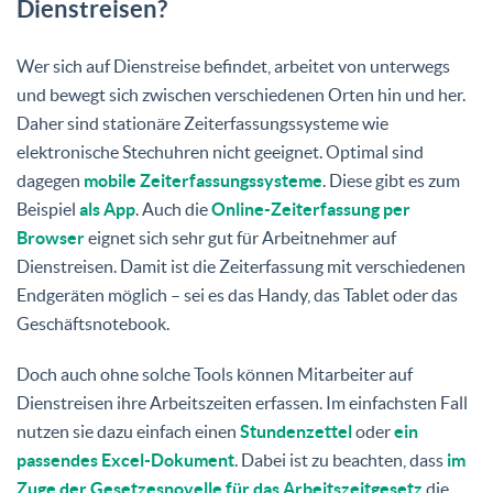
Dienstreisen?
Wer sich auf Dienstreise befindet, arbeitet von unterwegs
und bewegt sich zwischen verschiedenen Orten hin und her.
Daher sind stationäre Zeiterfassungssysteme wie
elektronische Stechuhren nicht geeignet. Optimal sind
dagegen
mobile Zeiterfassungssysteme
. Diese gibt es zum
Beispiel
als App
. Auch die
Online-Zeiterfassung per
Browser
eignet sich sehr gut für Arbeitnehmer auf
Dienstreisen. Damit ist die Zeiterfassung mit verschiedenen
Endgeräten möglich – sei es das Handy, das Tablet oder das
Geschäftsnotebook.
Doch auch ohne solche Tools können Mitarbeiter auf
Dienstreisen ihre Arbeitszeiten erfassen. Im einfachsten Fall
nutzen sie dazu einfach einen
Stundenzettel
oder
ein
passendes Excel-Dokument
. Dabei ist zu beachten, dass
im
Zuge der Gesetzesnovelle für das Arbeitszeitgesetz
die