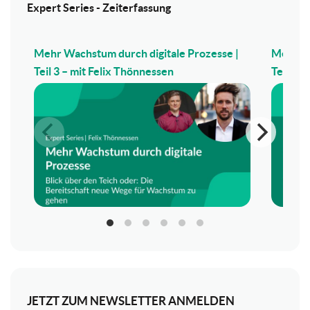
Expert Series - Zeiterfassung
Mehr Wachstum durch digitale Prozesse |
Mehr Wa
Teil 3 – mit Felix Thönnessen
Teil 2 –
JETZT ZUM NEWSLETTER ANMELDEN