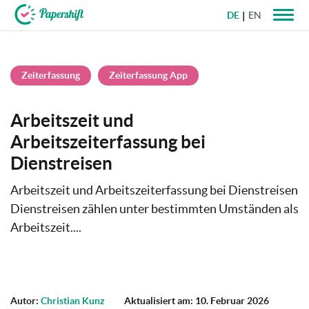
DE
EN
+49 721 50 95 79 69
Zeiterfassung
Zeiterfassung App
Arbeitszeit und
Arbeitszeiterfassung bei
Dienstreisen
Arbeitszeit und Arbeitszeiterfassung bei Dienstreisen
Dienstreisen zählen unter bestimmten Umständen als
Arbeitszeit....
Autor:
Christian Kunz
Aktualisiert am: 10. Februar 2026