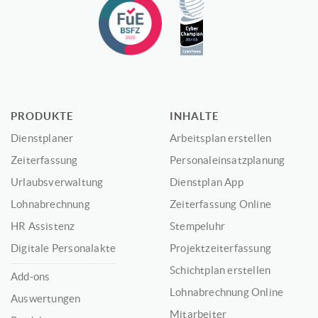
PRODUKTE
INHALTE
Dienstplaner
Arbeitsplan erstellen
Zeiterfassung
Personaleinsatzplanung
Urlaubsverwaltung
Dienstplan App
Lohnabrechnung
Zeiterfassung Online
HR Assistenz
Stempeluhr
Digitale Personalakte
Projektzeiterfassung
Schichtplan erstellen
Add-ons
Lohnabrechnung Online
Auswertungen
Mitarbeiter