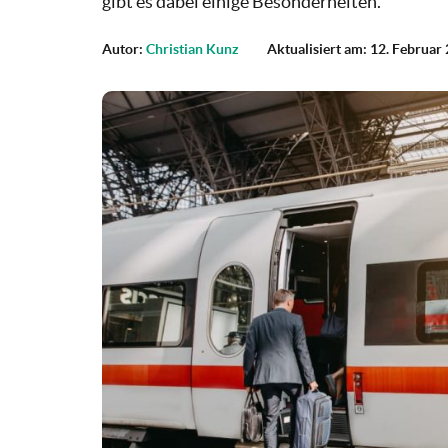
gibt es dabei einige Besonderheiten.
Autor:
Christian Kunz
Aktualisiert am: 12. Februar