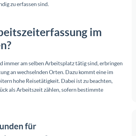
ndig zu erfassen sind.
beitszeiterfassung im
en?
d immer am selben Arbeitsplatz tätig sind, erbringen
stung an wechselnden Orten. Dazu kommt eine im
tern hohe Reisetätigkeit. Dabei ist zu beachten,
ück als Arbeitszeit zählen, sofern bestimmte
unden für