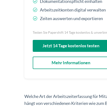
Dokumentationspflicht einhalten
Arbeitszeitkonten digital verwalten
Zeiten auswerten und exportieren
Testen Sie Papershift 14 Tage kostenlos & unverbi
Jetzt 14 Tage kostenlos testen
Mehr Informationen
Welche Art der Arbeitszeiterfassung für Mit
hängt von verschiedenen Kriterien wie zum 