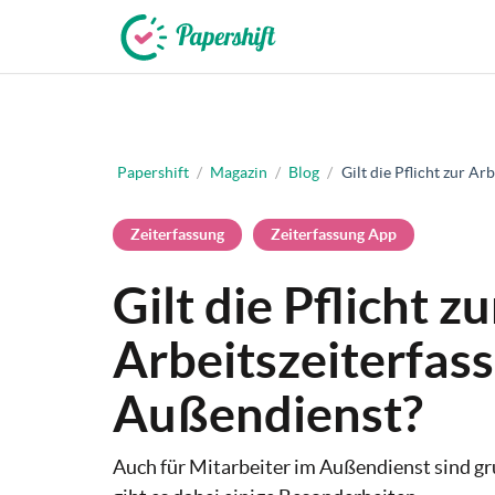
+49 721 50 95 79 69
Papershift
/
Magazin
/
Blog
/
Gilt die Pflicht zur A
Zeiterfassung
Zeiterfassung App
Gilt die Pflicht zu
Arbeitszeiterfas
Außendienst?
Auch für Mitarbeiter im Außendienst sind gru