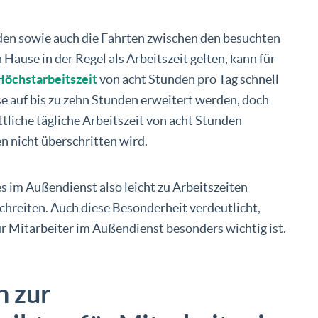
den sowie auch die Fahrten zwischen den besuchten
Hause in der Regel als Arbeitszeit gelten, kann für
Höchstarbeitszeit
von acht Stunden pro Tag schnell
e auf bis zu zehn Stunden erweitert werden, doch
ttliche tägliche Arbeitszeit von acht Stunden
 nicht überschritten wird.
s im Außendienst also leicht zu Arbeitszeiten
hreiten. Auch diese Besonderheit verdeutlicht,
r Mitarbeiter im Außendienst besonders wichtig ist.
n zur