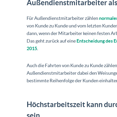
Außendienstmitarbeiter als
Für Außendienstmitarbeiter zählen
normale
von Kunde zu Kunde und vom letzten Kunden z
dann, wenn der Mitarbeiter keinen festen A
Das geht zurück auf eine
Entscheidung des E
2015
.
Auch die Fahrten von Kunde zu Kunde zählen
Außendienstmitarbeiter dabei den Weisungen
bestimmte Reihenfolge der Kunden einhalte
Höchstarbeitszeit kann durc
sein