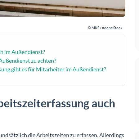
© MKS / Adobe Stock
uch im Außendienst?
 Außendienst zu achten?
ung gibt es für Mitarbeiter im Außendienst?
rbeitszeiterfassung auch
ndsätzlich die Arbeitszeiten zu erfassen. Allerdings