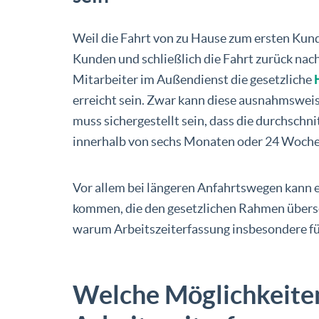
Weil die Fahrt von zu Hause zum ersten Kun
Kunden und schließlich die Fahrt zurück nach 
Mitarbeiter im Außendienst die gesetzliche
erreicht sein. Zwar kann diese ausnahmsweis
muss sichergestellt sein, dass die durchschni
innerhalb von sechs Monaten oder 24 Wochen
Vor allem bei längeren Anfahrtswegen kann e
kommen, die den gesetzlichen Rahmen übersc
warum Arbeitszeiterfassung insbesondere fü
Welche Möglichkeite