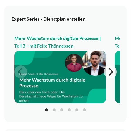
Expert Series - Dienstplan erstellen
Mehr Wachstum durch digitale Prozesse |
Mehr Wa
Teil 3 – mit Felix Thönnessen
Teil 2 –