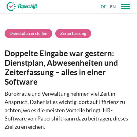
DE
EN
+49 721 50 95 79 69
Dienstplan erstellen
Zeiterfassung
Doppelte Eingabe war gestern:
Dienstplan, Abwesenheiten und
Zeiterfassung – alles in einer
Software
Bürokratie und Verwaltung nehmen viel Zeit in
Anspruch. Daher ist es wichtig, dort auf Effizienz zu
achten, wo es die meisten Vorteile bringt. HR-
Software von Papershift kann dazu beitragen, dieses
Ziel zu erreichen.