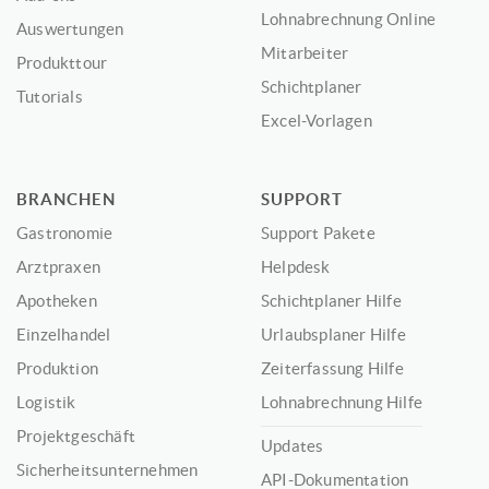
Lohnabrechnung Online
Auswertungen
Mitarbeiter
Produkttour
Schichtplaner
Tutorials
Excel-Vorlagen
BRANCHEN
SUPPORT
Gastronomie
Support Pakete
Arztpraxen
Helpdesk
Apotheken
Schichtplaner Hilfe
Einzelhandel
Urlaubsplaner Hilfe
Produktion
Zeiterfassung Hilfe
Logistik
Lohnabrechnung Hilfe
Projektgeschäft
Updates
Sicherheitsunternehmen
API-Dokumentation