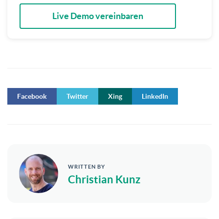
Live Demo vereinbaren
Facebook
Twitter
Xing
LinkedIn
WRITTEN BY
Christian Kunz