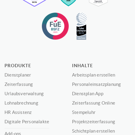
PRODUKTE
INHALTE
Dienstplaner
Arbeitsplan erstellen
Zeiterfassung
Personaleinsatzplanung
Urlaubsverwaltung
Dienstplan App
Lohnabrechnung
Zeiterfassung Online
HR Assistenz
Stempeluhr
Digitale Personalakte
Projektzeiterfassung
Schichtplan erstellen
Add-ons