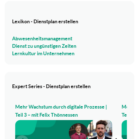
Lexikon - Dienstplan erstellen
Abwesenheitsmanagement
Dienst zu ungünstigen Zeiten
Lernkultur im Unternehmen
Expert Series - Dienstplan erstellen
Mehr Wachstum durch digitale Prozesse |
Mehr Wa
Teil 3 – mit Felix Thönnessen
Teil 2 –