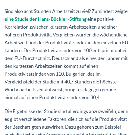
Sind also acht Stunden Arbeitszeit zu viel? Zumindest zeigte
eine Studie der Hans-Böckler-Stiftung
eine positive
Korrelation zwischen kürzeren Arbeitszeiten und einer
höheren Produktivität. Verglichen wurden die wöchentliche
Arbeitszeit und der Produktivitätsindex in den einzelnen EU-
Ländern. Der Produktivitätsindex von 100 entspricht dabei
dem EU-Durchschnitt. Deutschland als eines der Länder mit
den kürzesten Arbeitszeiten kommt auf einen
Produktivitätsindex von 110. Bulgarien, das im
Vergleichsfeld der Studie mit 40,7 Stunden die höchste
Wochenarbeitszeit aufweist, bringt es dagegen gerade
einmal auf einen Produktivitätsindex von 30,4.
Die Ergebnisse der Studie sind allerdings anzuzweifeln, denn
es gibt verschiedene Faktoren, die sich auf die Produktivität
der Beschäftigten auswirken. Dazu gehören zum Beispiel
auch die technische Ausstattung und die Infrastruktur. Hier