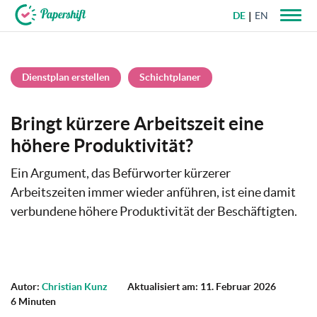
DE
EN
+49 721 50 95 79 69
Dienstplan erstellen
Schichtplaner
Bringt kürzere Arbeitszeit eine
höhere Produktivität?
Ein Argument, das Befürworter kürzerer
Arbeitszeiten immer wieder anführen, ist eine damit
verbundene höhere Produktivität der Beschäftigten.
Autor:
Christian Kunz
Aktualisiert am: 11. Februar 2026
6 Minuten