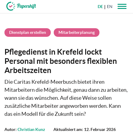
DE
EN
+49 721 50 95 79 69
Dienstplan erstellen
Mitarbeiterplanung
Pflegedienst in Krefeld lockt
Personal mit besonders flexiblen
Arbeitszeiten
Die Caritas Krefeld-Meerbusch bietet ihren
Mitarbeitern die Möglichkeit, genau dann zu arbeiten,
wann sie das wünschen. Auf diese Weise sollen
zusätzliche Mitarbeiter angeworben werden. Kann
das ein Modell für die Zukunft sein?
Autor:
Christian Kunz
Aktualisiert am: 12. Februar 2026