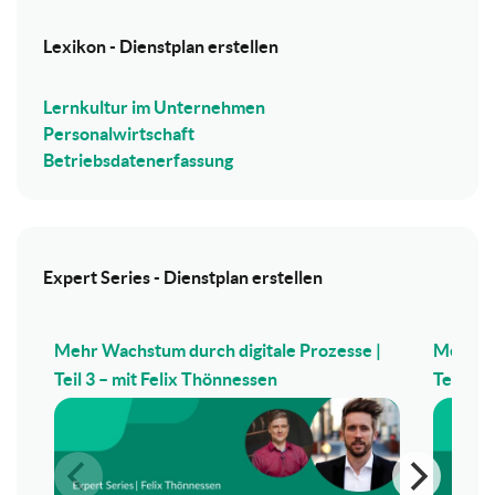
Lexikon - Dienstplan erstellen
Lernkultur im Unternehmen
Personalwirtschaft
Betriebs­datenerfassung
Expert Series - Dienstplan erstellen
Mehr Wachstum durch digitale Prozesse |
Mehr Wa
Teil 3 – mit Felix Thönnessen
Teil 2 –