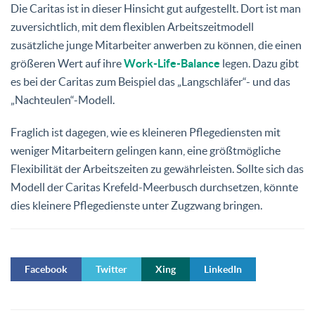
Die Caritas ist in dieser Hinsicht gut aufgestellt. Dort ist man
zuversichtlich, mit dem flexiblen Arbeitszeitmodell
zusätzliche junge Mitarbeiter anwerben zu können, die einen
größeren Wert auf ihre
Work-Life-Balance
legen. Dazu gibt
es bei der Caritas zum Beispiel das „Langschläfer“- und das
„Nachteulen“-Modell.
Fraglich ist dagegen, wie es kleineren Pflegediensten mit
weniger Mitarbeitern gelingen kann, eine größtmögliche
Flexibilität der Arbeitszeiten zu gewährleisten. Sollte sich das
Modell der Caritas Krefeld-Meerbusch durchsetzen, könnte
dies kleinere Pflegedienste unter Zugzwang bringen.
Facebook
Twitter
Xing
LinkedIn