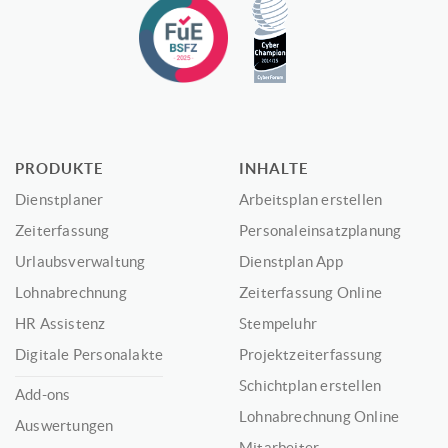
PRODUKTE
INHALTE
Dienstplaner
Arbeitsplan erstellen
Zeiterfassung
Personaleinsatzplanung
Urlaubsverwaltung
Dienstplan App
Lohnabrechnung
Zeiterfassung Online
HR Assistenz
Stempeluhr
Digitale Personalakte
Projektzeiterfassung
Schichtplan erstellen
Add-ons
Lohnabrechnung Online
Auswertungen
Mitarbeiter