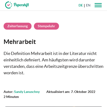
DE
EN
+49 721 50 95 79 69
Zeiterfassung
Stempeluhr
Mehrarbeit
Die Definition Mehrarbeit ist in der Literatur nicht
einheitlich definiert. Am häufigsten wird darunter
verstanden, dass eine Arbeitszeitgrenze überschritten
worden ist.
Autor:
Sandy Lanuschny
Aktualisiert am: 7. Oktober 2022
2 Minuten