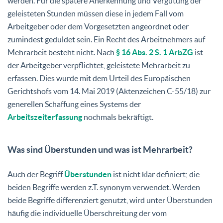
werden. Für die spätere Anerkennung und Vergütung der
geleisteten Stunden müssen diese in jedem Fall vom
Arbeitgeber oder dem Vorgesetzten angeordnet oder
zumindest geduldet sein. Ein Recht des Arbeitnehmers auf
Mehrarbeit besteht nicht. Nach
§ 16 Abs. 2 S. 1 ArbZG
ist
der Arbeitgeber verpflichtet, geleistete Mehrarbeit zu
erfassen. Dies wurde mit dem Urteil des Europäischen
Gerichtshofs vom 14. Mai 2019 (Aktenzeichen C-55/18) zur
generellen Schaffung eines Systems der
Arbeitszeiterfassung
nochmals bekräftigt.
Was sind Überstunden und was ist Mehrarbeit?
Auch der Begriff
Überstunden
ist nicht klar definiert; die
beiden Begriffe werden z.T. synonym verwendet. Werden
beide Begriffe differenziert genutzt, wird unter Überstunden
häufig die individuelle Überschreitung der vom