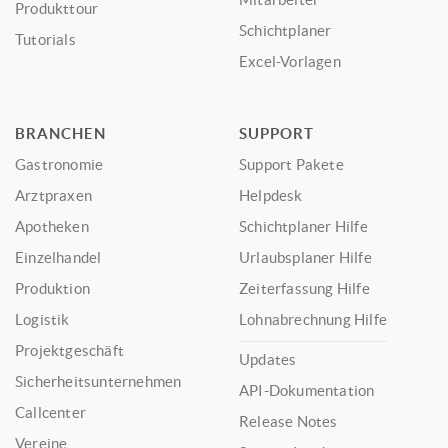
Produkttour
Schichtplaner
Tutorials
Excel-Vorlagen
BRANCHEN
SUPPORT
Gastronomie
Support Pakete
Arztpraxen
Helpdesk
Apotheken
Schichtplaner Hilfe
Einzelhandel
Urlaubsplaner Hilfe
Produktion
Zeiterfassung Hilfe
Logistik
Lohnabrechnung Hilfe
Projektgeschäft
Updates
Sicherheitsunternehmen
API-Dokumentation
Callcenter
Release Notes
Vereine