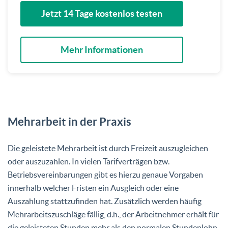
Jetzt 14 Tage kostenlos testen
Mehr Informationen
Mehrarbeit in der Praxis
Die geleistete Mehrarbeit ist durch Freizeit auszugleichen
oder auszuzahlen. In vielen Tarifverträgen bzw.
Betriebsvereinbarungen gibt es hierzu genaue Vorgaben
innerhalb welcher Fristen ein Ausgleich oder eine
Auszahlung stattzufinden hat. Zusätzlich werden häufig
Mehrarbeitszuschläge fällig, d.h., der Arbeitnehmer erhält für
die geleisteten Stunden mehr als den normalen Stundenlohn.