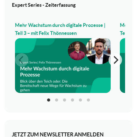
Expert Series - Zeiterfassung
Mehr Wachstum durch digitale Prozesse |
Mehr Wa
Teil 3 – mit Felix Thönnessen
Teil 2 –
JETZT ZUM NEWSLETTER ANMELDEN