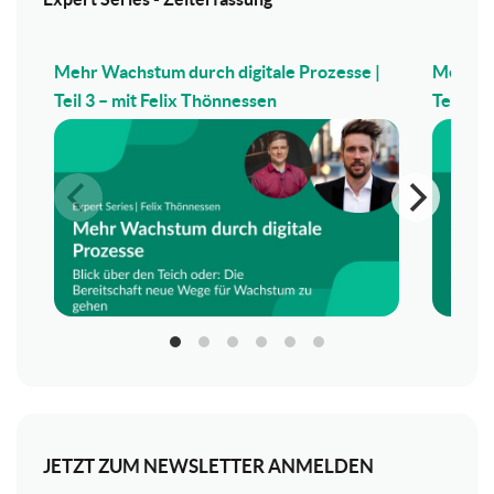
Mehr Wachstum durch digitale Prozesse |
Mehr Wa
Teil 3 – mit Felix Thönnessen
Teil 2 –
JETZT ZUM NEWSLETTER ANMELDEN