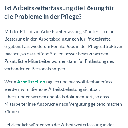
Ist Arbeitszeiterfassung die Lösung für
Powered by
Usercentrics Consent
die Probleme in der Pflege?
Management Platform
Mit der Pflicht zur Arbeitszeiterfassung könnte sich eine
Besserung in den Arbeitsbedingungen für Pflegekräfte
ergeben. Das wiederum könnte Jobs in der Pflege attraktiver
machen, so dass offene Stellen besser besetzt werden.
Zusätzliche Mitarbeiter würden dann für Entlastung des
vorhandenen Personals sorgen.
Wenn
Arbeitszeiten
täglich und nachvollziehbar erfasst
werden, wird die hohe Arbeitsbelastung sichtbar.
Überstunden werden ebenfalls dokumentiert, so dass
Mitarbeiter ihre Ansprüche nach Vergütung geltend machen
können.
Letztendlich würden von der Arbeitszeiterfassung in der