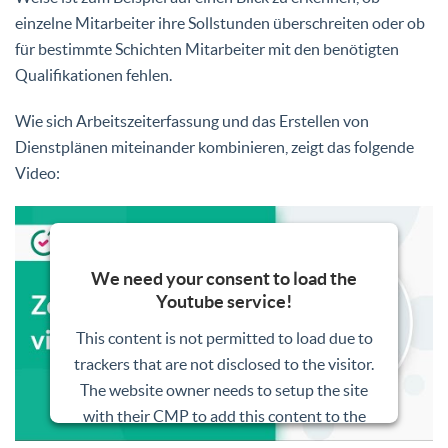
einzelne Mitarbeiter ihre Sollstunden überschreiten oder ob
für bestimmte Schichten Mitarbeiter mit den benötigten
Qualifikationen fehlen.
Wie sich Arbeitszeiterfassung und das Erstellen von
Dienstplänen miteinander kombinieren, zeigt das folgende
Video:
We need your consent to load the
Youtube service!
This content is not permitted to load due to
trackers that are not disclosed to the visitor.
The website owner needs to setup the site
with their CMP to add this content to the
list of technologies used.