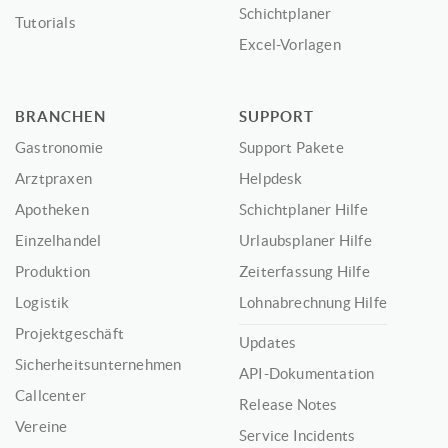
Schichtplaner
Tutorials
Excel-Vorlagen
BRANCHEN
SUPPORT
Gastronomie
Support Pakete
Arztpraxen
Helpdesk
Apotheken
Schichtplaner Hilfe
Einzelhandel
Urlaubsplaner Hilfe
Produktion
Zeiterfassung Hilfe
Logistik
Lohnabrechnung Hilfe
Projektgeschäft
Updates
Sicherheitsunternehmen
API-Dokumentation
Callcenter
Release Notes
Vereine
Service Incidents