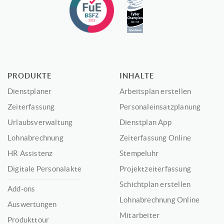
PRODUKTE
INHALTE
Dienstplaner
Arbeitsplan erstellen
Zeiterfassung
Personaleinsatzplanung
Urlaubsverwaltung
Dienstplan App
Lohnabrechnung
Zeiterfassung Online
HR Assistenz
Stempeluhr
Digitale Personalakte
Projektzeiterfassung
Schichtplan erstellen
Add-ons
Lohnabrechnung Online
Auswertungen
Mitarbeiter
Produkttour