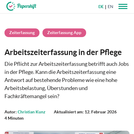
DE
EN
+49 721 50 95 79 69
Zeiterfassung
Zeiterfassung App
Arbeitszeiterfassung in der Pflege
Die Pflicht zur Arbeitszeiterfassung betrifft auch Jobs
in der Pflege. Kann die Arbeitszeiterfassung eine
Antwort auf bestehende Probleme wie eine hohe
Arbeitsbelastung, Überstunden und
Fachkräftemangel sein?
Autor:
Christian Kunz
Aktualisiert am: 12. Februar 2026
4 Minuten