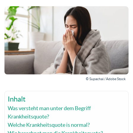
© Supachai / Adobe Stock
Inhalt
Was versteht man unter dem Begriff
Krankheitsquote?
Welche Krankheitsquote is normal?