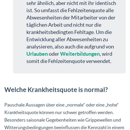
sehr ähnlich, aber nicht mit ihr identisch
ist. So umfasst die Fehlzeitenquote alle
Abwesenheiten der Mitarbeiter von der
täglichen Arbeit und nicht nur die
krankheitsbedingten Fehltage. Um die
Entwicklung aller Abwesenheiten zu
analysieren, also auch die aufgrund von
Urlauben
oder
Weiterbildungen
, wird
somit die Fehlzeitenquote verwendet.
Welche Krankheitsquote is normal?
Pauschale Aussagen über eine „normale“ oder eine „hohe“
Krankheitsquote können nur schwer getroffen werden.
Besonders saisonale Gegebenheiten wie Grippewellen und
Witterungsbedingungen beeinflussen die Kennzahl in einem