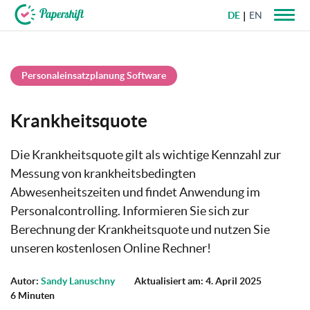
DE
EN
+49 721 50 95 79 69
Personaleinsatzplanung Software
Krankheitsquote
Die Krankheitsquote gilt als wichtige Kennzahl zur
Messung von krankheitsbedingten
Abwesenheitszeiten und findet Anwendung im
Personalcontrolling. Informieren Sie sich zur
Berechnung der Krankheitsquote und nutzen Sie
unseren kostenlosen Online Rechner!
Autor:
Sandy Lanuschny
Aktualisiert am: 4. April 2025
6 Minuten