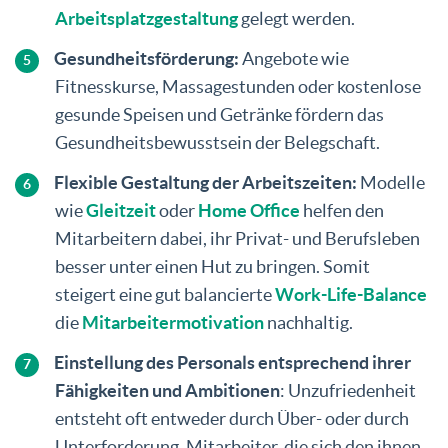
Arbeitsplatzgestaltung
gelegt werden.
Gesundheitsförderung:
Angebote wie
Fitnesskurse, Massagestunden oder kostenlose
gesunde Speisen und Getränke fördern das
Gesundheitsbewusstsein der Belegschaft.
Flexible Gestaltung der Arbeitszeiten:
Modelle
wie
Gleitzeit
oder
Home Office
helfen den
Mitarbeitern dabei, ihr Privat- und Berufsleben
besser unter einen Hut zu bringen. Somit
steigert eine gut balancierte
Work-Life-Balance
die
Mitarbeitermotivation
nachhaltig.
Einstellung des Personals entsprechend ihrer
Fähigkeiten und Ambitionen
: Unzufriedenheit
entsteht oft entweder durch Über- oder durch
Unterforderung. Mitarbeiter, die sich den ihnen