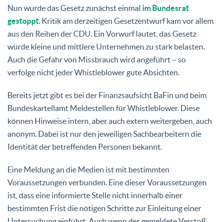
Nun wurde das Gesetz zunächst einmal
im Bundesrat
gestoppt
. Kritik am derzeitigen Gesetzentwurf kam vor allem
aus den Reihen der CDU. Ein Vorwurf lautet, das Gesetz
würde kleine und mittlere Unternehmen zu stark belasten.
Auch die Gefahr von Missbrauch wird angeführt – so
verfolge nicht jeder Whistleblower gute Absichten.
Bereits jetzt gibt es bei der Finanzsaufsicht BaFin und beim
Bundeskartellamt Meldestellen für Whistleblower. Diese
können Hinweise intern, aber auch extern weitergeben, auch
anonym. Dabei ist nur den jeweiligen Sachbearbeitern die
Identität der betreffenden Personen bekannt.
Eine Meldung an die Medien ist mit bestimmten
Voraussetzungen verbunden. Eine dieser Voraussetzungen
ist, dass eine informierte Stelle nicht innerhalb einer
bestimmten Frist die nötigen Schritte zur Einleitung einer
Untersuchung einführt. Auch wenn der gemeldete Verstoß