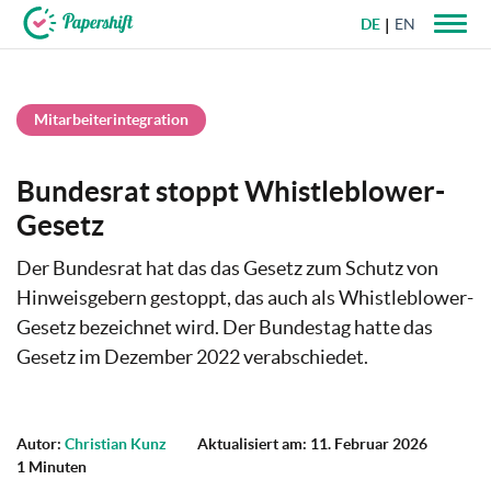
DE
EN
+49 721 50 95 79 69
Mitarbeiterintegration
Bundesrat stoppt Whistleblower-
Gesetz
Der Bundesrat hat das das Gesetz zum Schutz von
Hinweisgebern gestoppt, das auch als Whistleblower-
Gesetz bezeichnet wird. Der Bundestag hatte das
Gesetz im Dezember 2022 verabschiedet.
Autor:
Christian Kunz
Aktualisiert am: 11. Februar 2026
1 Minuten