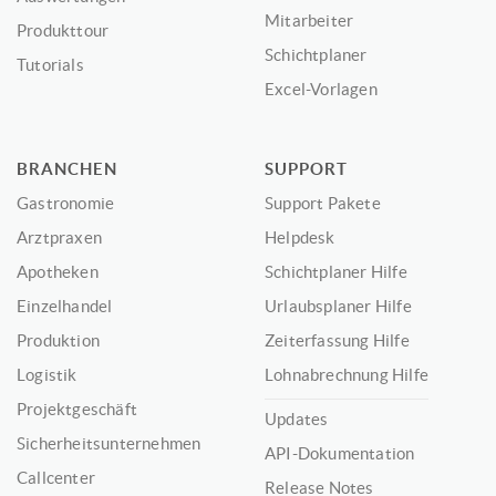
Mitarbeiter
Produkttour
Schichtplaner
Tutorials
Excel-Vorlagen
BRANCHEN
SUPPORT
Gastronomie
Support Pakete
Arztpraxen
Helpdesk
Apotheken
Schichtplaner Hilfe
Einzelhandel
Urlaubsplaner Hilfe
Produktion
Zeiterfassung Hilfe
Logistik
Lohnabrechnung Hilfe
Projektgeschäft
Updates
Sicherheitsunternehmen
API-Dokumentation
Callcenter
Release Notes