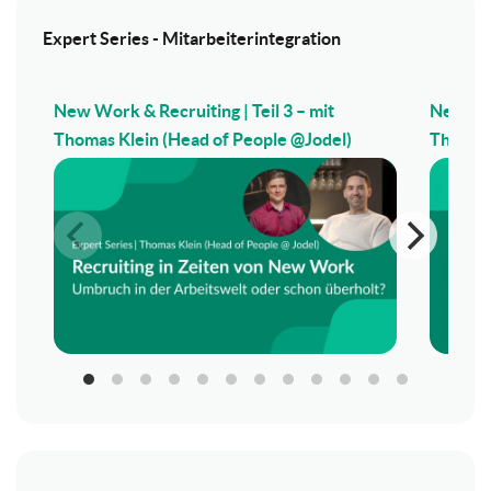
Expert Series - Mitarbeiterintegration
New Work & Recruiting | Teil 3 – mit
New Wor
Thomas Klein (Head of People @Jodel)
Thomas 