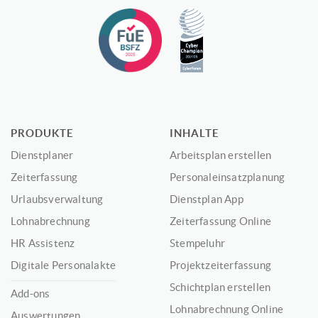
PRODUKTE
INHALTE
Dienstplaner
Arbeitsplan erstellen
Zeiterfassung
Personaleinsatzplanung
Urlaubsverwaltung
Dienstplan App
Lohnabrechnung
Zeiterfassung Online
HR Assistenz
Stempeluhr
Digitale Personalakte
Projektzeiterfassung
Schichtplan erstellen
Add-ons
Lohnabrechnung Online
Auswertungen