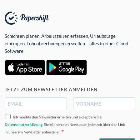
Schichten planen, Arbeitszeiten erfassen, Urlaubstage
eintragen, Lohnabrechnungen erstellen – alles in einer Cloud-
Software
JETZT ZUM NEWSLETTER ANMELDEN
Ich möchte den Newsletter erhalten und akzeptiere die
Datenschutzerklärung
. Sie können den Newsletter jederzeit über den Link
in unserem Newsletter abbestellen.