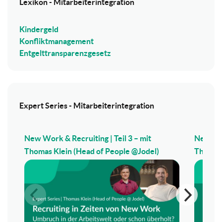
Lexikon - Mitarbeiterintegration
Kindergeld
Konfliktmanagement
Entgelttransparenzgesetz
Expert Series - Mitarbeiterintegration
New Work & Recruiting | Teil 3 – mit
New Wor
Thomas Klein (Head of People @Jodel)
Thomas 