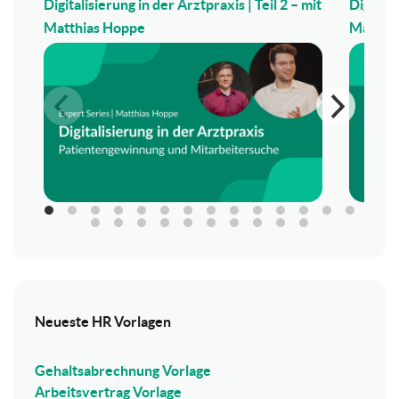
Digitalisierung in der Arztpraxis | Teil 2 – mit
Digitali
Matthias Hoppe
Matthi
Neueste HR Vorlagen
Gehaltsabrechnung Vorlage
Arbeitsvertrag Vorlage