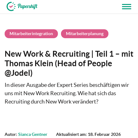
+49 721 50 95 79 69
Mitarbeiterintegration
Mitarbeiterplanung
New Work & Recruiting | Teil 1 – mit
Thomas Klein (Head of People
@Jodel)
In dieser Ausgabe der Expert Series beschäftigen wir
uns mit New Work Recruiting. Wie hat sich das
Recruiting durch New Work verändert?
Autor:
Sianca Gentner
Aktualisiert am: 18. Februar 2026