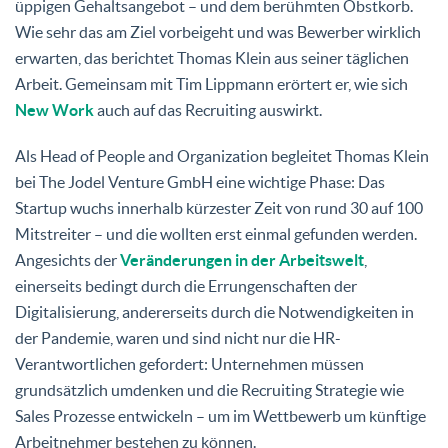
üppigen Gehaltsangebot – und dem berühmten Obstkorb.
Wie sehr das am Ziel vorbeigeht und was Bewerber wirklich
erwarten, das berichtet Thomas Klein aus seiner täglichen
Arbeit. Gemeinsam mit Tim Lippmann erörtert er, wie sich
New Work
auch auf das Recruiting auswirkt.
Als Head of People and Organization begleitet Thomas Klein
bei The Jodel Venture GmbH eine wichtige Phase: Das
Startup wuchs innerhalb kürzester Zeit von rund 30 auf 100
Mitstreiter – und die wollten erst einmal gefunden werden.
Angesichts der
Veränderungen in der Arbeitswelt
,
einerseits bedingt durch die Errungenschaften der
Digitalisierung, andererseits durch die Notwendigkeiten in
der Pandemie, waren und sind nicht nur die HR-
Verantwortlichen gefordert: Unternehmen müssen
grundsätzlich umdenken und die Recruiting Strategie wie
Sales Prozesse entwickeln – um im Wettbewerb um künftige
Arbeitnehmer bestehen zu können.