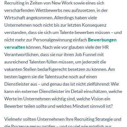
Recruiting in Zeiten von New Work sowie eines sich
verschärfenden Wettbewerbs neu aufzusetzen, in der
Wirtschaft angekommen. Allerdings haben viele
Unternehmen noch nicht bis zur letzten Konsequenz
verstanden, dass sie sich um Talente bewerben müssen – und
nicht mehr zur Personalgewinnung einfach
Bewerbungen
verwalten
können. Nach wie vor glauben viele der HR
Verantwortlichen, dass sie nur ihren Job Funnel mit
ausreichend Talenten füllen müssen, um jederzeit die
vakanten Stellen bedarfsgerecht besetzen zu können. Am
besten lagern sie die Talentsuche noch auf einen
Dienstleister aus – und genau das ist nicht zielführend: Wie
kann ein externer Dienstleister im Detail einschätzen, welche
Werte im Unternehmen wichtig sind, welche Vision ein
Bewerber teilen sollte und welches Mindset sinnvoll ist?
Vielmehr sollten Unternehmen Ihre Recruiting Strategie und
die Prozesse genau prüfen – und so viel wie möglich aus