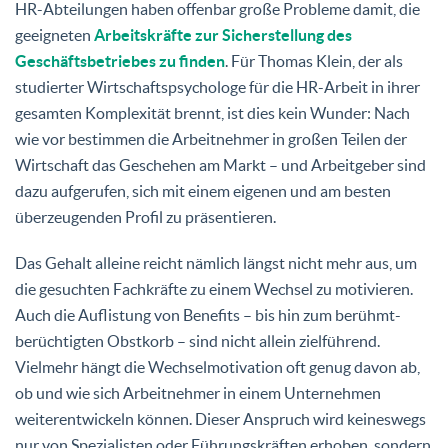
HR-Abteilungen haben offenbar große Probleme damit, die
geeigneten
Arbeitskräfte zur Sicherstellung des
Geschäftsbetriebes zu finden
. Für Thomas Klein, der als
studierter Wirtschaftspsychologe für die HR-Arbeit in ihrer
gesamten Komplexität brennt, ist dies kein Wunder: Nach
wie vor bestimmen die Arbeitnehmer in großen Teilen der
Wirtschaft das Geschehen am Markt – und Arbeitgeber sind
dazu aufgerufen, sich mit einem eigenen und am besten
überzeugenden Profil zu präsentieren.
Das Gehalt alleine reicht nämlich längst nicht mehr aus, um
die gesuchten Fachkräfte zu einem Wechsel zu motivieren.
Auch die Auflistung von Benefits – bis hin zum berühmt-
berüchtigten Obstkorb – sind nicht allein zielführend.
Vielmehr hängt die Wechselmotivation oft genug davon ab,
ob und wie sich Arbeitnehmer in einem Unternehmen
weiterentwickeln können. Dieser Anspruch wird keineswegs
nur von Spezialisten oder Führungskräften erhoben, sondern