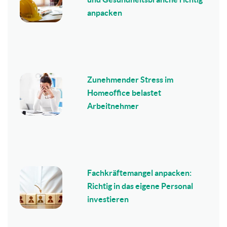
anpacken
Zunehmender Stress im
Homeoffice belastet
Arbeitnehmer
Fachkräftemangel anpacken:
Richtig in das eigene Personal
investieren