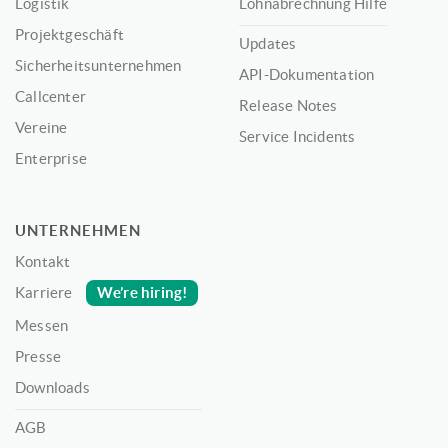
Logistik
Lohnabrechnung Hilfe
Projektgeschäft
Updates
Sicherheitsunternehmen
API-Dokumentation
Callcenter
Release Notes
Vereine
Service Incidents
Enterprise
UNTERNEHMEN
Kontakt
We’re hiring!
Karriere
Messen
Presse
Downloads
AGB