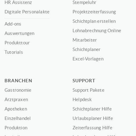
HR Assistenz
Stempeluhr
Digitale Personalakte
Projektzeiterfassung
Schichtplan erstellen
Add-ons
Lohnabrechnung Online
Auswertungen
Mitarbeiter
Produkttour
Schichtplaner
Tutorials
Excel-Vorlagen
BRANCHEN
SUPPORT
Gastronomie
Support Pakete
Arztpraxen
Helpdesk
Apotheken
Schichtplaner Hilfe
Einzelhandel
Urlaubsplaner Hilfe
Produktion
Zeiterfassung Hilfe