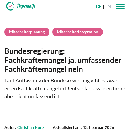
DE
EN
+49 721 50 95 79 69
Mitarbeiterplanung
Mitarbeiterintegration
Bundesregierung:
Fachkräftemangel ja, umfassender
Fachkräftemangel nein
Laut Auffassung der Bundesregierung gibt es zwar
einen Fachkräftemangel in Deutschland, wobei dieser
aber nicht umfassend ist.
Autor:
Christian Kunz
Aktualisiert am: 13. Februar 2026