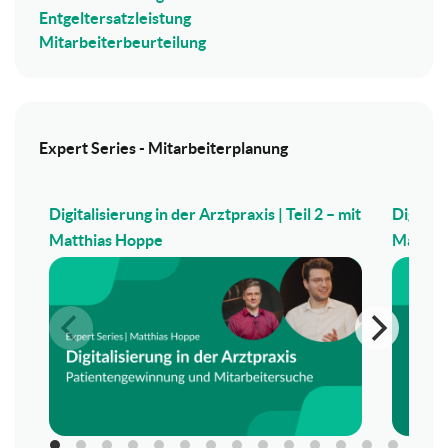
Entgeltersatzleistung
Mitarbeiterbeurteilung
Expert Series - Mitarbeiterplanung
Digitalisierung in der Arztpraxis | Teil 2 – mit
Digitali
Matthias Hoppe
Matthi