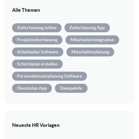
Alle Themen
Zeiterfassung online
Zeiterfassung App
Projektzeiterfassung
Mitarbeiterintegration
Arbeitsplan Software
Mitarbeiterplanung
Schichtplan erstellen
Personaleinsatzplanung Software
Dienstplan App
Stempeluhr
Neueste HR Vorlagen