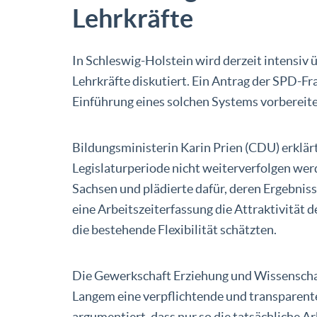
Lehrkräfte
​In Schleswig-Holstein wird derzeit intensiv 
Lehrkräfte diskutiert. Ein Antrag der SPD-F
Einführung eines solchen Systems vorbereite
Bildungsministerin Karin Prien (CDU) erklärt
Legislaturperiode nicht weiterverfolgen wer
Sachsen und plädierte dafür, deren Ergebnis
eine Arbeitszeiterfassung die Attraktivität 
die bestehende Flexibilität schätzten.​
Die Gewerkschaft Erziehung und Wissenschaf
Langem eine verpflichtende und transparente
argumentiert, dass nur so die tatsächliche