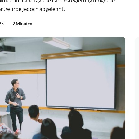
raktion im Landtag, die Landesregierung möge die
n, wurde jedoch abgelehnt.
25
2 Minuten