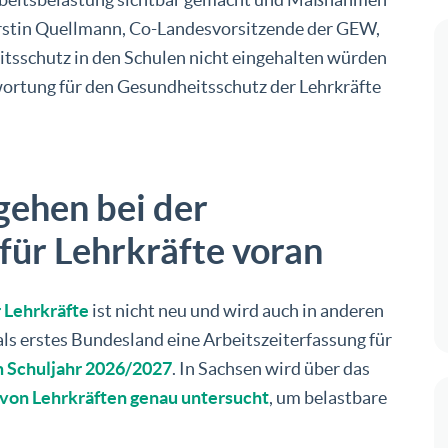
erstin Quellmann, Co-Landesvorsitzende der GEW,
eitsschutz in den Schulen nicht eingehalten würden
ortung für den Gesundheitsschutz der Lehrkräfte
gehen bei der
für Lehrkräfte voran
r Lehrkräfte
ist nicht neu und wird auch in anderen
ls erstes Bundesland eine Arbeitszeiterfassung für
m Schuljahr 2026/2027
. In Sachsen wird über das
t von Lehrkräften genau untersucht
, um belastbare