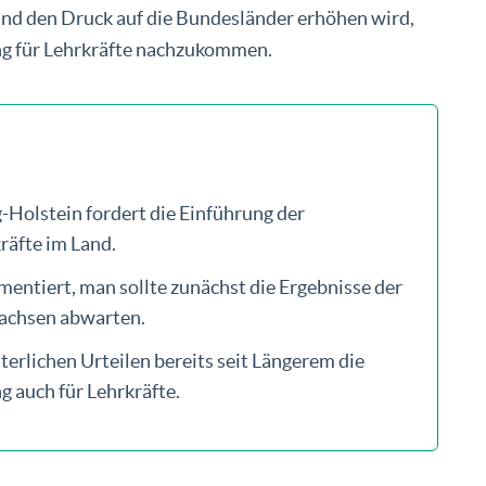
und den Druck auf die Bundesländer erhöhen wird,
ung für Lehrkräfte nachzukommen.
-Holstein fordert die Einführung der
räfte im Land.
entiert, man sollte zunächst die Ergebnisse der
Sachsen abwarten.
erlichen Urteilen bereits seit Längerem die
g auch für Lehrkräfte.