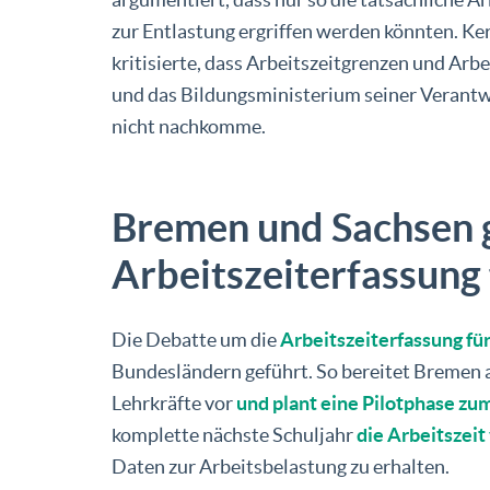
zur Entlastung ergriffen werden könnten. K
kritisierte, dass Arbeitszeitgrenzen und Arb
und das Bildungsministerium seiner Verantw
nicht nachkomme.
Bremen und Sachsen 
Arbeitszeiterfassung 
Die Debatte um die
Arbeitszeiterfassung fü
Bundesländern geführt. So bereitet Bremen a
Lehrkräfte vor
und plant eine Pilotphase zu
komplette nächste Schuljahr
die Arbeitszei
Daten zur Arbeitsbelastung zu erhalten.