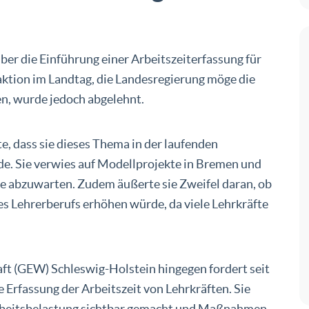
über die Einführung einer Arbeitszeiterfassung für
raktion im Landtag, die Landesregierung möge die
n, wurde jedoch abgelehnt.
e, dass sie dieses Thema in der laufenden
de. Sie verwies auf Modellprojekte in Bremen und
se abzuwarten. Zudem äußerte sie Zweifel daran, ob
des Lehrerberufs erhöhen würde, da viele Lehrkräfte
t (GEW) Schleswig-Holstein hingegen fordert seit
 Erfassung der Arbeitszeit von Lehrkräften. Sie
 Arbeitsbelastung sichtbar gemacht und Maßnahmen