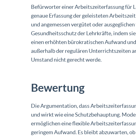
Befürworter einer Arbeitszeiterfassung für 
genaue Erfassung der geleisteten Arbeitsze
und angemessen vergütet oder ausgeglichen
Gesundheitsschutz der Lehrkräfte, indem si
einen erhöhten bürokratischen Aufwand und ei
außerhalb der regulären Unterrichtszeiten a
Umstand nicht gerecht werde.
Bewertung
Die Argumentation, dass Arbeitszeiterfassung 
und wirkt wie eine Schutzbehauptung. Mode
ermöglichen eine flexible Arbeitszeiterfassun
geringem Aufwand. Es bleibt abzuwarten, o