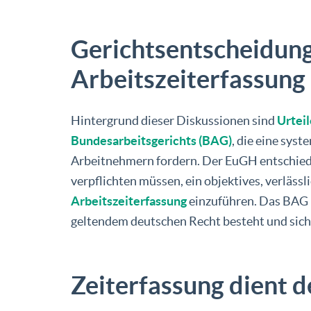
Gerichtsentscheidunge
Arbeitszeiterfassung
Hintergrund dieser Diskussionen sind
Urtei
Bundesarbeitsgerichts (BAG)
, die eine sys
Arbeitnehmern fordern. Der EuGH entschied 
verpflichten müssen, ein objektives, verläss
Arbeitszeiterfassung
einzuführen. Das BAG k
geltendem deutschen Recht besteht und sich 
Zeiterfassung dient 