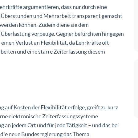
Lehrkräfte argumentieren, dass nur durch eine
it Überstunden und Mehrarbeit transparent gemacht
 werden können. Zudem diene sie dem
e Überlastung vorbeuge. Gegner befürchten hingegen
nen Verlust an Flexibilität, da Lehrkräfte oft
rbeiten und eine starre Zeiterfassung diesem
auf Kosten der Flexibilität erfolge, greift zu kurz
rne elektronische Zeiterfassungssysteme
g an jedem Ort und für jede Tätigkeit – und das bei
b die neue Bundesregierung das Thema