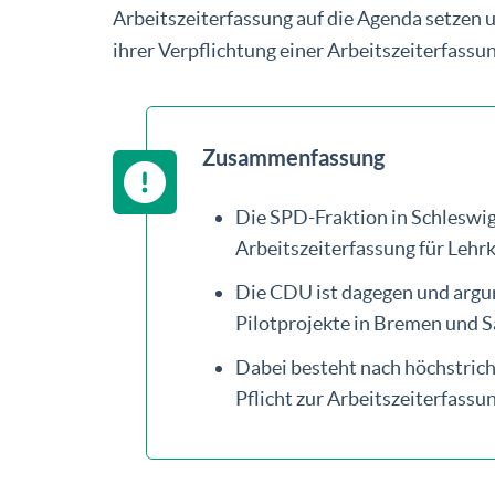
Arbeitszeiterfassung auf die Agenda setzen 
ihrer Verpflichtung einer Arbeitszeiterfass
Zusammenfassung
Die SPD-Fraktion in Schleswig
Arbeitszeiterfassung für Lehrk
Die CDU ist dagegen und argum
Pilotprojekte in Bremen und 
Dabei besteht nach höchstricht
Pflicht zur Arbeitszeiterfassun