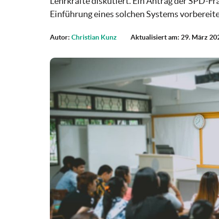
Lehrkräfte diskutiert. Ein Antrag der SPD-F
Einführung eines solchen Systems vorbereite
Autor:
Christian Kunz
Aktualisiert am: 29. März 20