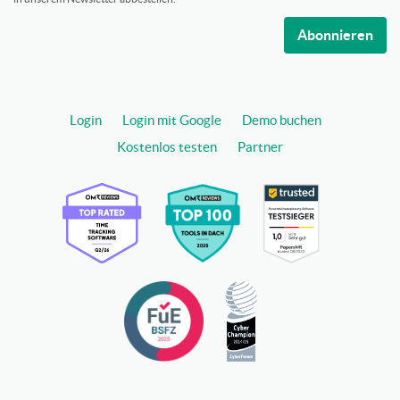
Abonnieren
Login
Login mit Google
Demo buchen
Kostenlos testen
Partner