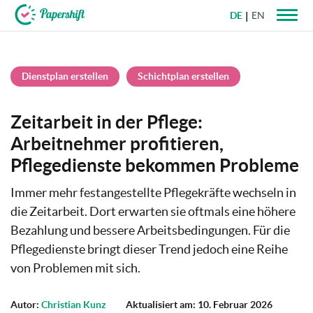
DE
EN
+49 721 50 95 79 69
Dienstplan erstellen
Schichtplan erstellen
Zeitarbeit in der Pflege:
Arbeitnehmer profitieren,
Pflegedienste bekommen Probleme
Immer mehr festangestellte Pflegekräfte wechseln in
die Zeitarbeit. Dort erwarten sie oftmals eine höhere
Bezahlung und bessere Arbeitsbedingungen. Für die
Pflegedienste bringt dieser Trend jedoch eine Reihe
von Problemen mit sich.
Autor:
Christian Kunz
Aktualisiert am: 10. Februar 2026