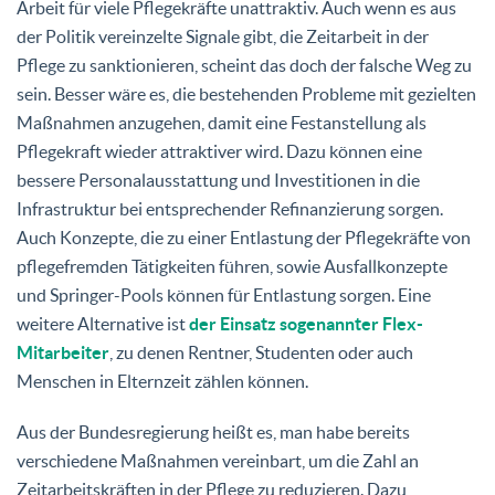
Arbeit für viele Pflegekräfte unattraktiv. Auch wenn es aus
der Politik vereinzelte Signale gibt, die Zeitarbeit in der
Pflege zu sanktionieren, scheint das doch der falsche Weg zu
sein. Besser wäre es, die bestehenden Probleme mit gezielten
Maßnahmen anzugehen, damit eine Festanstellung als
Pflegekraft wieder attraktiver wird. Dazu können eine
bessere Personalausstattung und Investitionen in die
Infrastruktur bei entsprechender Refinanzierung sorgen.
Auch Konzepte, die zu einer Entlastung der Pflegekräfte von
pflegefremden Tätigkeiten führen, sowie Ausfallkonzepte
und Springer-Pools können für Entlastung sorgen. Eine
weitere Alternative ist
der Einsatz sogenannter Flex-
Mitarbeiter
, zu denen Rentner, Studenten oder auch
Menschen in Elternzeit zählen können.
Aus der Bundesregierung heißt es, man habe bereits
verschiedene Maßnahmen vereinbart, um die Zahl an
Zeitarbeitskräften in der Pflege zu reduzieren. Dazu