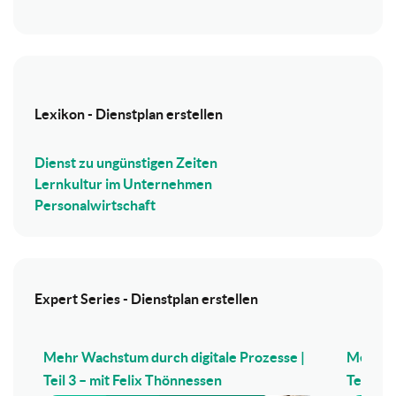
Lexikon - Dienstplan erstellen
Dienst zu ungünstigen Zeiten
Lernkultur im Unternehmen
Personalwirtschaft
Expert Series - Dienstplan erstellen
Mehr Wachstum durch digitale Prozesse |
Mehr Wa
Teil 3 – mit Felix Thönnessen
Teil 2 –