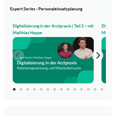
Expert Series - Personaleinsatzplanung
Digitalisierung in der Arztpraxis | Teil 2 – mit
Digitali
Matthias Hoppe
Matthi