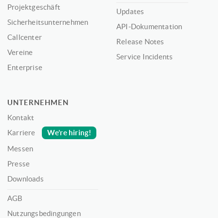
Projektgeschäft
Updates
Sicherheitsunternehmen
API-Dokumentation
Callcenter
Release Notes
Vereine
Service Incidents
Enterprise
UNTERNEHMEN
Kontakt
We’re hiring!
Karriere
Messen
Presse
Downloads
AGB
Nutzungsbedingungen