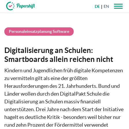
DE
EN
+49 721 50 95 79 69
Personaleinsatzplanung Software
Digitalisierung an Schulen:
Smartboards allein reichen nicht
Kindern und Jugendlichen früh digitale Kompetenzen
zu vermitteln gilt als eine der größten
Herausforderungen des 21. Jahrhunderts. Bund und
Länder wollen durch den DigitalPakt Schule die
Digitalisierung an Schulen massiv finanziell
unterstützen. Drei Jahre nach dem Start der Initiative
hagelt es deutliche Kritik - besonders weil bisher nur
rund zehn Prozent der Fördermittel verwendet