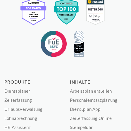
PRODUKTE
INHALTE
Dienstplaner
Arbeitsplan erstellen
Zeiterfassung
Personaleinsatzplanung
Urlaubsverwaltung
Dienstplan App
Lohnabrechnung
Zeiterfassung Online
HR Assistenz
Stempeluhr