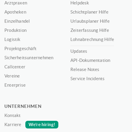
Arztpraxen
Helpdesk
Apotheken
Schichtplaner Hilfe
Einzelhandel
Urlaubsplaner Hilfe
Produktion
Zeiterfassung Hilfe
Logistik
Lohnabrechnung Hilfe
Projektgeschäft
Updates
Sicherheitsunternehmen
API-Dokumentation
Callcenter
Release Notes
Vereine
Service Incidents
Enterprise
UNTERNEHMEN
Kontakt
We’re hiring!
Karriere