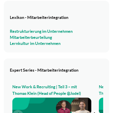
Lexikon - Mitarbeiterintegration
Restrukturierung im Unternehmen
Mitarbeiterbeurteilung
Lernkultur im Unternehmen
Expert Series - Mitarbeiterintegration
New Work & Recruiting | Teil 3 – mit
New Wor
Thomas Klein (Head of People @Jodel)
Thomas 