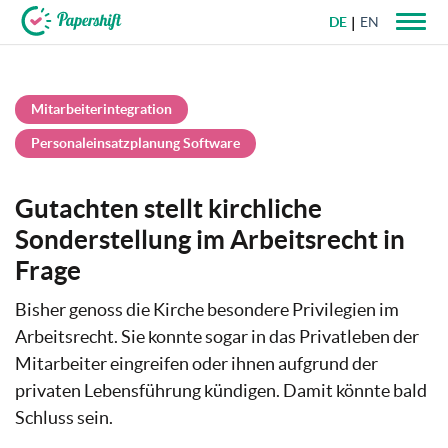
DE
EN
+49 721 50 95 79 69
Mitarbeiterintegration
Personaleinsatzplanung Software
Gutachten stellt kirchliche
Sonderstellung im Arbeitsrecht in
Frage
Bisher genoss die Kirche besondere Privilegien im
Arbeitsrecht. Sie konnte sogar in das Privatleben der
Mitarbeiter eingreifen oder ihnen aufgrund der
privaten Lebensführung kündigen. Damit könnte bald
Schluss sein.