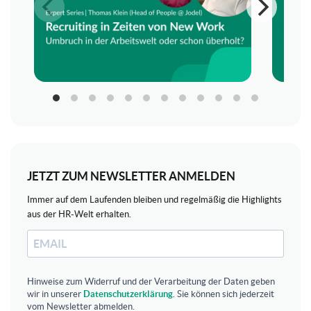
JETZT ZUM NEWSLETTER ANMELDEN
Immer auf dem Laufenden bleiben und regelmäßig die Highlights
aus der HR-Welt erhalten.
Hinweise zum Widerruf und der Verarbeitung der Daten geben
wir in unserer
Datenschutzerklärung
. Sie können sich jederzeit
vom Newsletter abmelden.