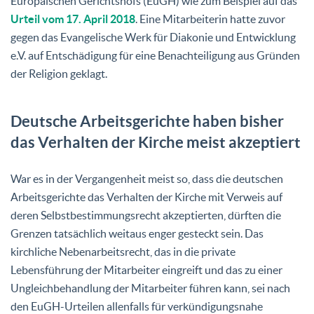
Europäischen Gerichtshofs (EuGH) wie zum Beispiel auf das
Urteil vom 17. April 2018
. Eine Mitarbeiterin hatte zuvor
gegen das Evangelische Werk für Diakonie und Entwicklung
e.V. auf Entschädigung für eine Benachteiligung aus Gründen
der Religion geklagt.
Deutsche Arbeitsgerichte haben bisher
das Verhalten der Kirche meist akzeptiert
War es in der Vergangenheit meist so, dass die deutschen
Arbeitsgerichte das Verhalten der Kirche mit Verweis auf
deren Selbstbestimmungsrecht akzeptierten, dürften die
Grenzen tatsächlich weitaus enger gesteckt sein. Das
kirchliche Nebenarbeitsrecht, das in die private
Lebensführung der Mitarbeiter eingreift und das zu einer
Ungleichbehandlung der Mitarbeiter führen kann, sei nach
den EuGH-Urteilen allenfalls für verkündigungsnahe