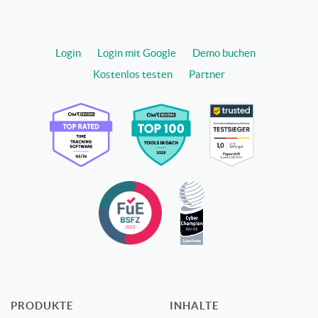
Login
Login mit Google
Demo buchen
Kostenlos testen
Partner
PRODUKTE
INHALTE