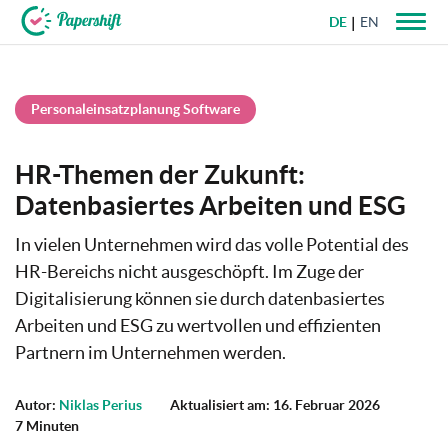
DE
EN
+49 721 50 95 79 69
Personaleinsatzplanung Software
HR-Themen der Zukunft:
Datenbasiertes Arbeiten und ESG
In vielen Unternehmen wird das volle Potential des
HR-Bereichs nicht ausgeschöpft. Im Zuge der
Digitalisierung können sie durch datenbasiertes
Arbeiten und ESG zu wertvollen und effizienten
Partnern im Unternehmen werden.
Autor:
Niklas Perius
Aktualisiert am: 16. Februar 2026
7 Minuten