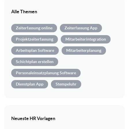
Alle Themen
Zeiterfassung online
Zeiterfassung App
Projektzeiterfassung
Mitarbeiterintegration
Arbeitsplan Software
Mitarbeiterplanung
Schichtplan erstellen
Personaleinsatzplanung Software
Dienstplan App
Stempeluhr
Neueste HR Vorlagen