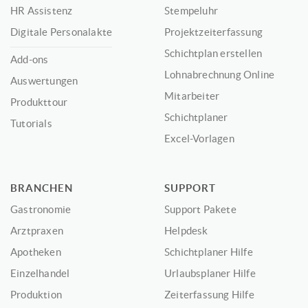
HR Assistenz
Stempeluhr
Digitale Personalakte
Projektzeiterfassung
Schichtplan erstellen
Add-ons
Lohnabrechnung Online
Auswertungen
Mitarbeiter
Produkttour
Schichtplaner
Tutorials
Excel-Vorlagen
BRANCHEN
SUPPORT
Gastronomie
Support Pakete
Arztpraxen
Helpdesk
Apotheken
Schichtplaner Hilfe
Einzelhandel
Urlaubsplaner Hilfe
Produktion
Zeiterfassung Hilfe