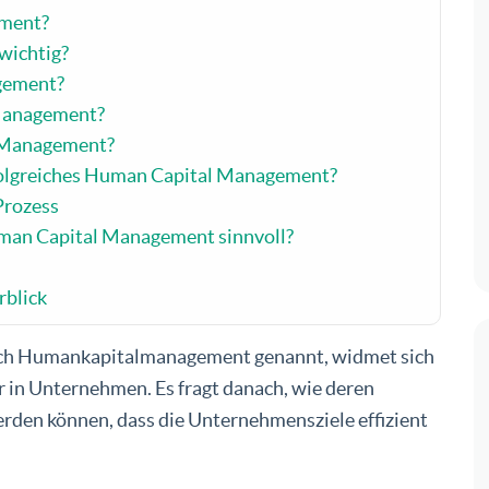
ement?
wichtig?
gement?
 Management?
l Management?
rfolgreiches Human Capital Management?
Prozess
uman Capital Management sinnvoll?
blick
h Humankapitalmanagement genannt, widmet sich
r in Unternehmen. Es fragt danach, wie deren
rden können, dass die Unternehmensziele effizient