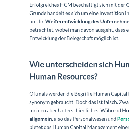
Erfolgreiches HCM beschäftigt sich mit der
Q
Grunde handelt es sich um eine Investition 
um die
Weiterentwicklung des Unternehm
betrachtet, wobei man davon ausgeht, dass 
Entwicklung der Belegschaft möglich ist.
Wie unterscheiden sich H
Human Resources?
Oftmals werden die Begriffe Human Capit
synonym gebraucht. Doch das ist falsch. Zwa
meinen aber Unterschiedliches. Während
Hu
allgemein
, also das Personalwesen und
Pers
bietet das Human Capital Management einen