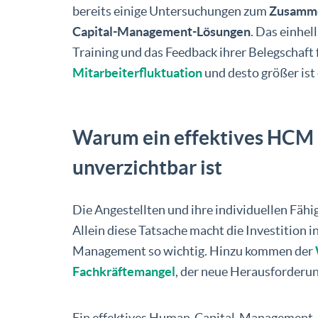
bereits einige Untersuchungen zum
Zusamme
Capital-Management-Lösungen
. Das einhel
Training und das Feedback ihrer Belegschaft f
Mitarbeiterfluktuation
und desto größer ist
Warum ein effektives HCM i
unverzichtbar ist
Die Angestellten und ihre individuellen Fäh
Allein diese Tatsache macht die Investition
Management so wichtig. Hinzu kommen der
Fachkräftemangel
, der neue Herausforderu
Ein effektives Human-Capital-Management-Ko