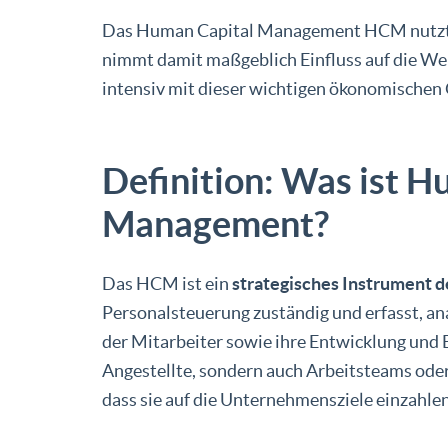
Das Human Capital Management HCM nutzt 
nimmt damit maßgeblich Einfluss auf die Wer
intensiv mit dieser wichtigen ökonomischen
Definition: Was ist H
Management?
Das HCM ist ein
strategisches Instrument 
Personalsteuerung zuständig und erfasst, ana
der Mitarbeiter sowie ihre Entwicklung und B
Angestellte, sondern auch Arbeitsteams ode
dass sie auf die Unternehmensziele einzahlen