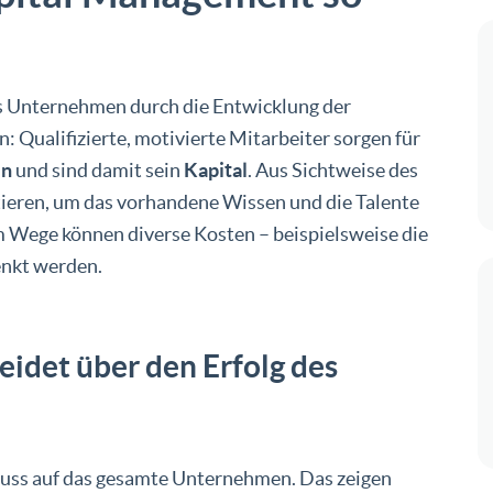
das Unternehmen durch die Entwicklung der
: Qualifizierte, motivierte Mitarbeiter sorgen für
en
und sind damit sein
Kapital
. Aus Sichtweise des
ieren, um das vorhandene Wissen und die Talente
em Wege können diverse Kosten – beispielsweise die
enkt werden.
idet über den Erfolg des
luss auf das gesamte Unternehmen. Das zeigen