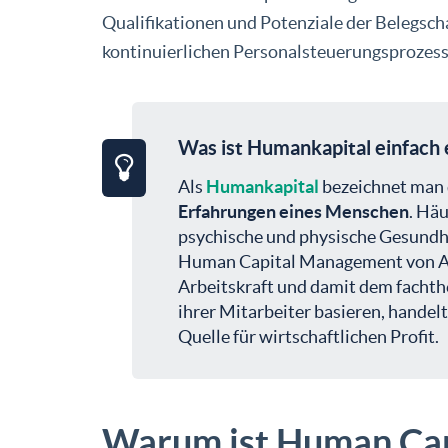
Qualifikationen und Potenziale der Belegsch
kontinuierlichen Personalsteuerungsprozess
Was ist Humankapital einfach 
Als
Humankapital
bezeichnet man
Erfahrungen eines Menschen
. Hä
psychische und physische Gesundhei
Human Capital Management von Ar
Arbeitskraft und damit dem facht
ihrer Mitarbeiter basieren, handel
Quelle für wirtschaftlichen Profit.
Warum ist Human Ca