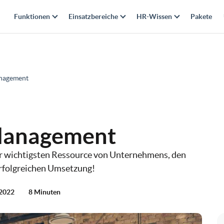
Funktionen
Einsatzbereiche
HR-Wissen
Pakete
nagement
Management
 wichtigsten Ressource von Unternehmens, den
 erfolgreichen Umsetzung!
 2022
8 Minuten