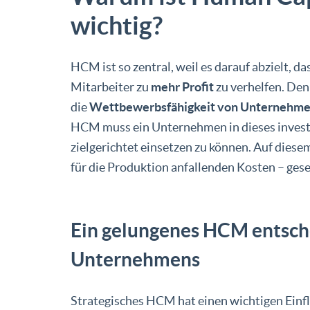
wichtig?
HCM ist so zentral, weil es darauf abzielt, 
Mitarbeiter zu
mehr Profit
zu verhelfen. Denn
die
Wettbewerbsfähigkeit von Unternehm
HCM muss ein Unternehmen in dieses invest
zielgerichtet einsetzen zu können. Auf dies
für die Produktion anfallenden Kosten – ges
Ein gelungenes HCM entsche
Unternehmens
Strategisches HCM hat einen wichtigen Einf