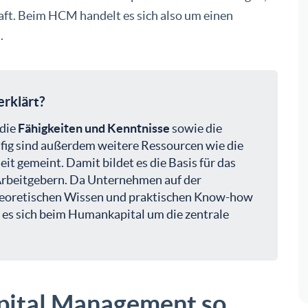
aft. Beim HCM handelt es sich also um einen
.
erklärt?
 die
Fähigkeiten und Kenntnisse
sowie die
ufig sind außerdem weitere Ressourcen wie die
t gemeint. Damit bildet es die Basis für das
beitgebern. Da Unternehmen auf der
heoretischen Wissen und praktischen Know-how
t es sich beim Humankapital um die zentrale
pital Management so