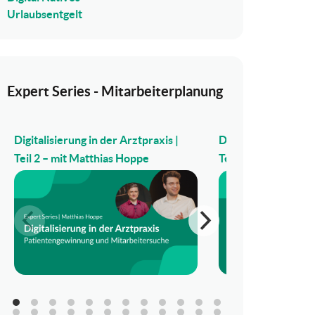
Urlaubsentgelt
Expert Series - Mitarbeiterplanung
Digitalisierung in der Arztpraxis |
Digitalisierung in d
Teil 2 – mit Matthias Hoppe
Teil 1 – mit Matthi