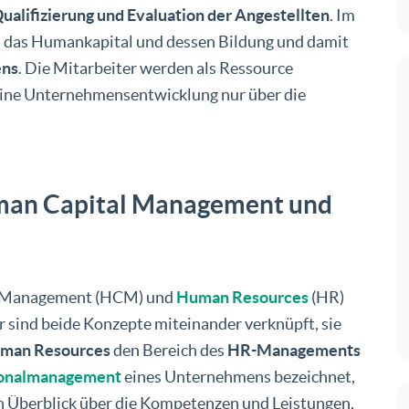
ualifizierung und Evaluation der Angestellten
. Im
in das Humankapital und dessen Bildung und damit
ens
. Die Mitarbeiter werden als Ressource
eine Unternehmensentwicklung nur über die
uman Capital Management und
al Management (HCM) und
Human Resources
(HR)
r sind beide Konzepte miteinander verknüpft, sie
man Resources
den Bereich des
HR-Managements
onalmanagement
eines Unternehmens bezeichnet,
 Überblick über die Kompetenzen und Leistungen,