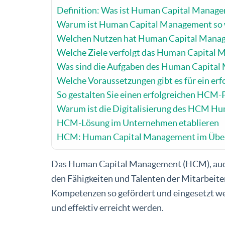
Definition: Was ist Human Capital Manag
Warum ist Human Capital Management so 
Welchen Nutzen hat Human Capital Mana
Welche Ziele verfolgt das Human Capital
Was sind die Aufgaben des Human Capita
Welche Voraussetzungen gibt es für ein e
So gestalten Sie einen erfolgreichen HCM-
Warum ist die Digitalisierung des HCM H
HCM-Lösung im Unternehmen etablieren
HCM: Human Capital Management im Über
Das Human Capital Management (HCM), auc
den Fähigkeiten und Talenten der Mitarbeite
Kompetenzen so gefördert und eingesetzt we
und effektiv erreicht werden.