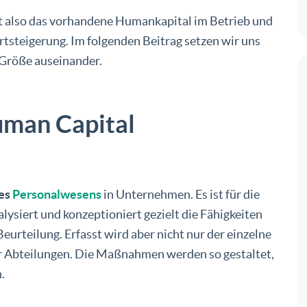
also das vorhandene Humankapital im Betrieb und
tsteigerung. Im folgenden Beitrag setzen wir uns
 Größe auseinander.
uman Capital
des
Personalwesens
in Unternehmen. Es ist für die
lysiert und konzeptioniert gezielt die Fähigkeiten
eurteilung. Erfasst wird aber nicht nur der einzelne
r Abteilungen. Die Maßnahmen werden so gestaltet,
.