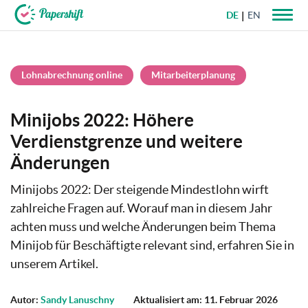
DE
EN
+49 721 50 95 79 69
Lohnabrechnung online
Mitarbeiterplanung
Minijobs 2022: Höhere
Verdienstgrenze und weitere
Änderungen
Minijobs 2022: Der steigende Mindestlohn wirft
zahlreiche Fragen auf. Worauf man in diesem Jahr
achten muss und welche Änderungen beim Thema
Minijob für Beschäftigte relevant sind, erfahren Sie in
unserem Artikel.
Autor:
Sandy Lanuschny
Aktualisiert am: 11. Februar 2026