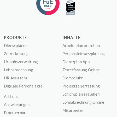
PRODUKTE
INHALTE
Dienstplaner
Arbeitsplan erstellen
Zeiterfassung
Personaleinsatzplanung
Urlaubsverwaltung
Dienstplan App
Lohnabrechnung
Zeiterfassung Online
HR Assistenz
Stempeluhr
Digitale Personalakte
Projektzeiterfassung
Schichtplan erstellen
Add-ons
Lohnabrechnung Online
Auswertungen
Mitarbeiter
Produkttour