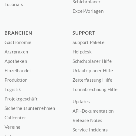
Schichtplaner
Tutorials
Excel-Vorlagen
BRANCHEN
SUPPORT
Gastronomie
Support Pakete
Arztpraxen
Helpdesk
Apotheken
Schichtplaner Hilfe
Einzelhandel
Urlaubsplaner Hilfe
Produktion
Zeiterfassung Hilfe
Logistik
Lohnabrechnung Hilfe
Projektgeschäft
Updates
Sicherheitsunternehmen
API-Dokumentation
Callcenter
Release Notes
Vereine
Service Incidents