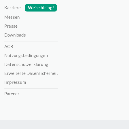
We’re hiring!
Karriere
Messen
Presse
Downloads
AGB
Nutzungsbedingungen
Datenschutzerklärung
Erweiterte Datensicherheit
Impressum
Partner