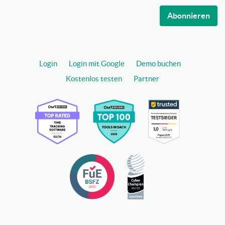
Abonnieren
Login
Login mit Google
Demo buchen
Kostenlos testen
Partner