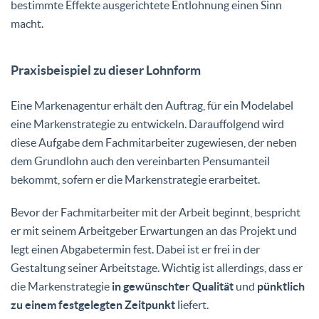
bestimmte Effekte ausgerichtete Entlohnung einen Sinn
macht.
Praxisbeispiel zu dieser Lohnform
Eine Markenagentur erhält den Auftrag, für ein Modelabel
eine Markenstrategie zu entwickeln. Darauffolgend wird
diese Aufgabe dem Fachmitarbeiter zugewiesen, der neben
dem Grundlohn auch den vereinbarten Pensumanteil
bekommt, sofern er die Markenstrategie erarbeitet.
Bevor der Fachmitarbeiter mit der Arbeit beginnt, bespricht
er mit seinem Arbeitgeber Erwartungen an das Projekt und
legt einen Abgabetermin fest. Dabei ist er frei in der
Gestaltung seiner Arbeitstage. Wichtig ist allerdings, dass er
die Markenstrategie
in gewünschter Qualität
und
pünktlich
zu einem festgelegten Zeitpunkt
liefert.