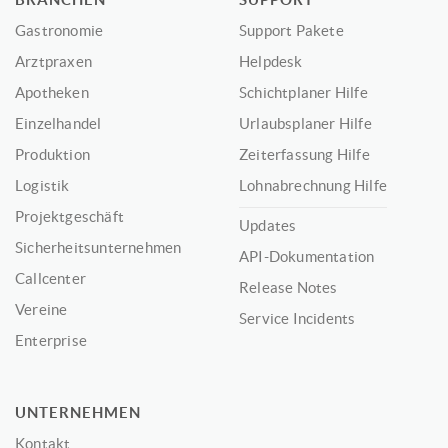
Gastronomie
Support Pakete
Arztpraxen
Helpdesk
Apotheken
Schichtplaner Hilfe
Einzelhandel
Urlaubsplaner Hilfe
Produktion
Zeiterfassung Hilfe
Logistik
Lohnabrechnung Hilfe
Projektgeschäft
Updates
Sicherheitsunternehmen
API-Dokumentation
Callcenter
Release Notes
Vereine
Service Incidents
Enterprise
UNTERNEHMEN
Kontakt