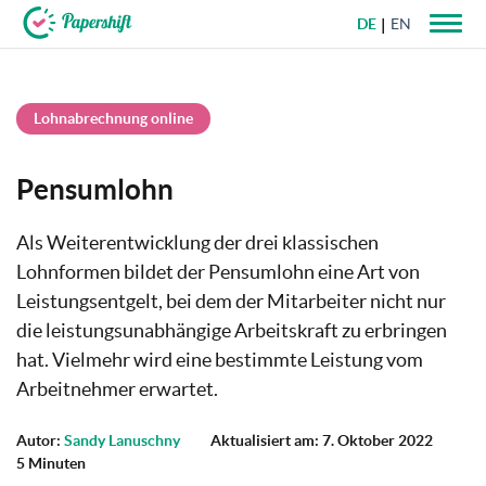
DE
EN
+49 721 50 95 79 69
Lohnabrechnung online
Pensumlohn
Als Weiterentwicklung der drei klassischen
Lohnformen bildet der Pensumlohn eine Art von
Leistungsentgelt, bei dem der Mitarbeiter nicht nur
die leistungsunabhängige Arbeitskraft zu erbringen
hat. Vielmehr wird eine bestimmte Leistung vom
Arbeitnehmer erwartet.
Autor:
Sandy Lanuschny
Aktualisiert am: 7. Oktober 2022
5 Minuten