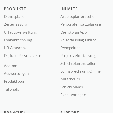
PRODUKTE
INHALTE
Dienstplaner
Arbeitsplan erstellen
Zeiterfassung
Personaleinsatzplanung
Urlaubsverwaltung
Dienstplan App
Lohnabrechnung
Zeiterfassung Online
HR Assistenz
Stempeluhr
Digitale Personalakte
Projektzeiterfassung
Schichtplan erstellen
Add-ons
Lohnabrechnung Online
Auswertungen
Mitarbeiter
Produkttour
Schichtplaner
Tutorials
Excel-Vorlagen
BRANCHEN
SUPPORT