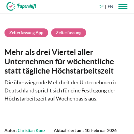
DE
EN
+49 721 50 95 79 69
Zeiterfassung App
Zeiterfassung
Mehr als drei Viertel aller
Unternehmen für wöchentliche
statt tägliche Höchstarbeitszeit
Die überwiegende Mehrheit der Unternehmen in
Deutschland spricht sich für eine Festlegung der
Höchstarbeitszeit auf Wochenbasis aus.
Autor:
Christian Kunz
Aktualisiert am: 10. Februar 2026