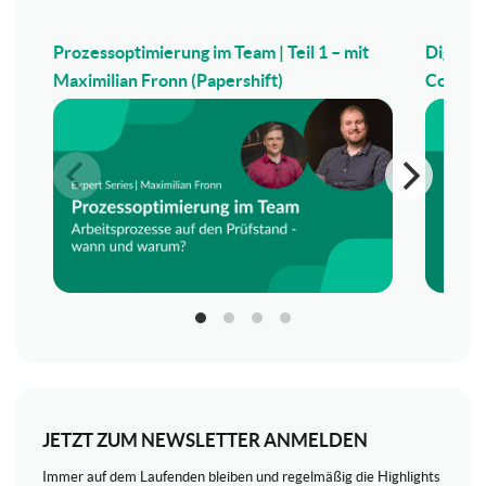
Prozessoptimierung im Team | Teil 1 – mit
Digitale
Maximilian Fronn (Papershift)
Corneli
JETZT ZUM NEWSLETTER ANMELDEN
Immer auf dem Laufenden bleiben und regelmäßig die Highlights