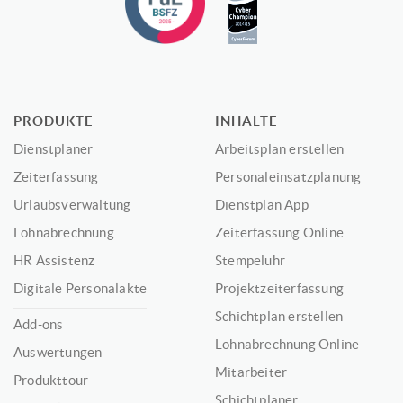
PRODUKTE
INHALTE
Dienstplaner
Arbeitsplan erstellen
Zeiterfassung
Personaleinsatzplanung
Urlaubsverwaltung
Dienstplan App
Lohnabrechnung
Zeiterfassung Online
HR Assistenz
Stempeluhr
Digitale Personalakte
Projektzeiterfassung
Schichtplan erstellen
Add-ons
Lohnabrechnung Online
Auswertungen
Mitarbeiter
Produkttour
Schichtplaner