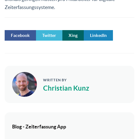
Zeiterfassungssysteme.
Facebook
Twitter
Xing
LinkedIn
WRITTEN BY
Christian Kunz
Blog - Zeiterfassung App