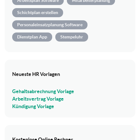
Arbeitsplan Software
Mitarbeiterplanung
Schichtplan erstellen
Personaleinsatzplanung Software
Dienstplan App
Stempeluhr
Neueste HR Vorlagen
Gehaltsabrechnung Vorlage
Arbeitsvertrag Vorlage
Kündigung Vorlage
Kostenlose Online Rechner