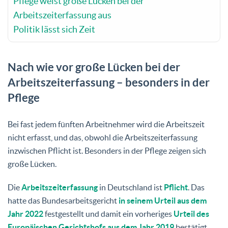
Pflege weist große Lücken bei der
Arbeitszeiterfassung aus
Politik lässt sich Zeit
Nach wie vor große Lücken bei der
Arbeitszeiterfassung – besonders in der
Pflege
Bei fast jedem fünften Arbeitnehmer wird die Arbeitszeit
nicht erfasst, und das, obwohl die Arbeitszeiterfassung
inzwischen Pflicht ist. Besonders in der Pflege zeigen sich
große Lücken.
Die
Arbeitszeiterfassung
in Deutschland ist
Pflicht
. Das
hatte das Bundesarbeitsgericht
in seinem Urteil aus dem
Jahr 2022
festgestellt und damit ein vorheriges
Urteil des
Europäischen Gerichtshofs aus dem Jahr 2019
bestätigt.