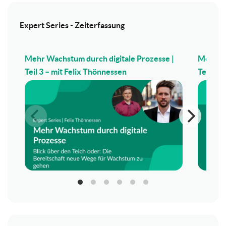
Expert Series - Zeiterfassung
Mehr Wachstum durch digitale Prozesse |
Mehr Wa
Teil 3 – mit Felix Thönnessen
Teil 2 –