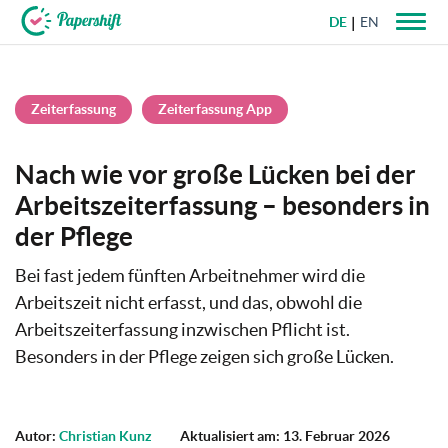
DE
EN
+49 721 50 95 79 69
Zeiterfassung
Zeiterfassung App
Nach wie vor große Lücken bei der
Arbeitszeiterfassung – besonders in
der Pflege
Bei fast jedem fünften Arbeitnehmer wird die
Arbeitszeit nicht erfasst, und das, obwohl die
Arbeitszeiterfassung inzwischen Pflicht ist.
Besonders in der Pflege zeigen sich große Lücken.
Autor:
Christian Kunz
Aktualisiert am: 13. Februar 2026