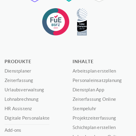
PRODUKTE
INHALTE
Dienstplaner
Arbeitsplan erstellen
Zeiterfassung
Personaleinsatzplanung
Urlaubsverwaltung
Dienstplan App
Lohnabrechnung
Zeiterfassung Online
HR Assistenz
Stempeluhr
Digitale Personalakte
Projektzeiterfassung
Schichtplan erstellen
Add-ons