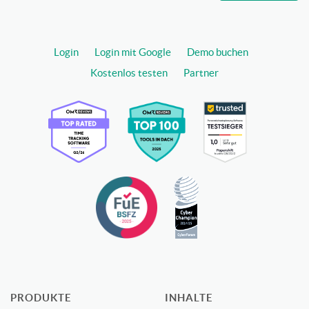
Login
Login mit Google
Demo buchen
Kostenlos testen
Partner
PRODUKTE
INHALTE