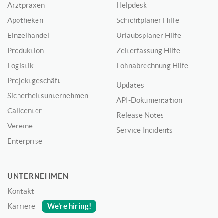
Arztpraxen
Helpdesk
Apotheken
Schichtplaner Hilfe
Einzelhandel
Urlaubsplaner Hilfe
Produktion
Zeiterfassung Hilfe
Logistik
Lohnabrechnung Hilfe
Projektgeschäft
Updates
Sicherheitsunternehmen
API-Dokumentation
Callcenter
Release Notes
Vereine
Service Incidents
Enterprise
UNTERNEHMEN
Kontakt
We’re hiring!
Karriere