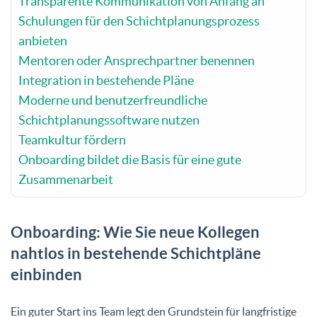
Transparente Kommunikation von Anfang an
Schulungen für den Schichtplanungsprozess
anbieten
Mentoren oder Ansprechpartner benennen
Integration in bestehende Pläne
Moderne und benutzerfreundliche
Schichtplanungssoftware nutzen
Teamkultur fördern
Onboarding bildet die Basis für eine gute
Zusammenarbeit
Onboarding: Wie Sie neue Kollegen
nahtlos in bestehende Schichtpläne
einbinden
Ein guter Start ins Team legt den Grundstein für langfristige