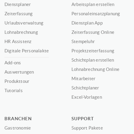
Dienstplaner
Arbeitsplan erstellen
Zeiterfassung
Personaleinsatzplanung
Urlaubsverwaltung
Dienstplan App
Lohnabrechnung
Zeiterfassung Online
HR Assistenz
Stempeluhr
Digitale Personalakte
Projektzeiterfassung
Schichtplan erstellen
Add-ons
Lohnabrechnung Online
Auswertungen
Mitarbeiter
Produkttour
Schichtplaner
Tutorials
Excel-Vorlagen
BRANCHEN
SUPPORT
Gastronomie
Support Pakete