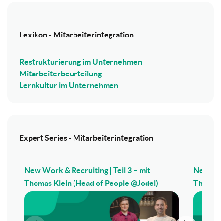
Lexikon - Mitarbeiterintegration
Restrukturierung im Unternehmen
Mitarbeiterbeurteilung
Lernkultur im Unternehmen
Expert Series - Mitarbeiterintegration
New Work & Recruiting | Teil 3 – mit
New Wor
Thomas Klein (Head of People @Jodel)
Thomas 