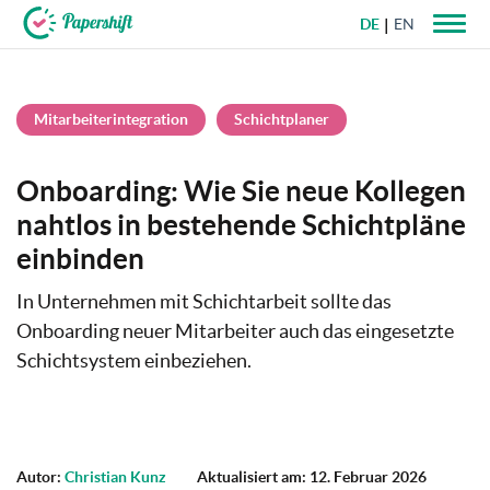
DE
EN
+49 721 50 95 79 69
Mitarbeiterintegration
Schichtplaner
Onboarding: Wie Sie neue Kollegen
nahtlos in bestehende Schichtpläne
einbinden
In Unternehmen mit Schichtarbeit sollte das
Onboarding neuer Mitarbeiter auch das eingesetzte
Schichtsystem einbeziehen.
Autor:
Christian Kunz
Aktualisiert am: 12. Februar 2026