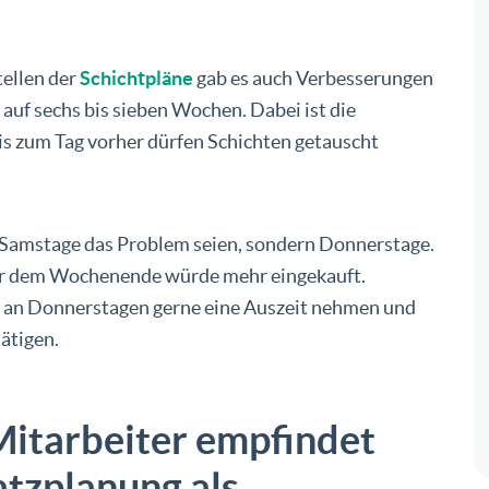
ellen der
Schichtpläne
gab es auch Verbesserungen
ei auf sechs bis sieben Wochen. Dabei ist die
bis zum Tag vorher dürfen Schichten getauscht
ht Samstage das Problem seien, sondern Donnerstage.
Vor dem Wochenende würde mehr eingekauft.
 an Donnerstagen gerne eine Auszeit nehmen und
ätigen.
itarbeiter empfindet
atzplanung als