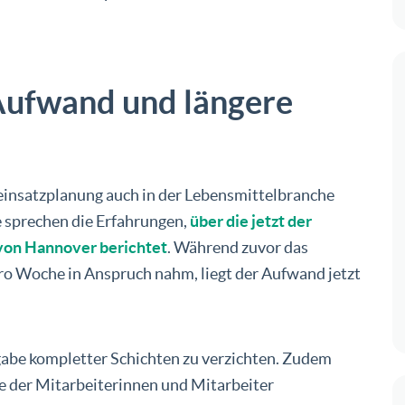
 Aufwand und längere
einsatzplanung auch in der Lebensmittelbranche
e sprechen die Erfahrungen,
über die jetzt der
von Hannover berichtet
. Während zuvor das
pro Woche in Anspruch nahm, liegt der Aufwand jetzt
rgabe kompletter Schichten zu verzichten. Zudem
e der Mitarbeiterinnen und Mitarbeiter