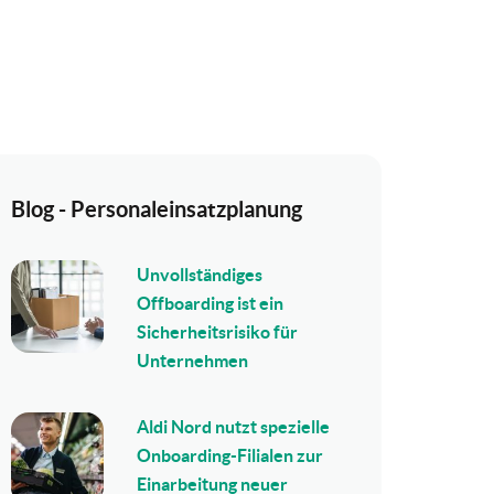
Blog - Personaleinsatzplanung
Unvollständiges
Offboarding ist ein
Sicherheitsrisiko für
Unternehmen
Aldi Nord nutzt spezielle
Onboarding-Filialen zur
Einarbeitung neuer