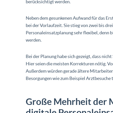
berücksichtigt werden.
Neben dem gesunkenen Aufwand für das Erst
bei der Vorlaufzeit. Sie stieg von zwei bis dr
Personaleinsatzplanung sehr flexibel, denn 
werden.
Bei der Planung habe sich gezeigt, dass nic
Hier seien die meisten Korrekturen nötig. 
Außerdem würden gerade ältere Mitarbeiter
Besorgungen wie zum Beispiel Arztbesuche t
Große Mehrheit der M
digitale Personaleins