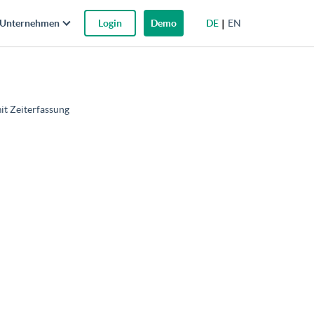
DE
EN
Unternehmen
Login
Demo
it Zeiterfassung