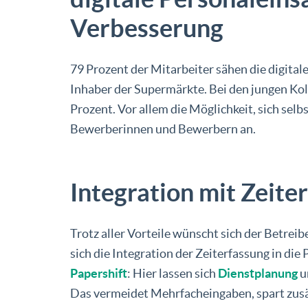
Verbesserung
79 Prozent der Mitarbeiter sähen die digital
Inhaber der Supermärkte. Bei den jungen Koll
Prozent. Vor allem die Möglichkeit, sich selb
Bewerberinnen und Bewerbern an.
Integration mit Zeit
Trotz aller Vorteile wünscht sich der Betre
sich die Integration der Zeiterfassung in die
Papershift
: Hier lassen sich
Dienstplanung
u
Das vermeidet Mehrfacheingaben, spart zusätzl