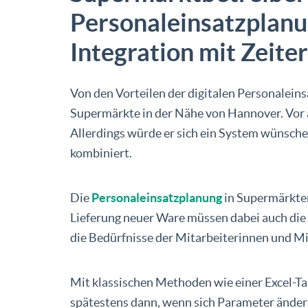
Personaleinsatzplanu
Integration mit Zeite
Von den Vorteilen der digitalen Personaleins
Supermärkte in der Nähe von Hannover. Vor a
Allerdings würde er sich ein System wünsch
kombiniert.
Die
Personaleinsatzplanung
in Supermärkten
Lieferung neuer Ware müssen dabei auch di
die Bedürfnisse der Mitarbeiterinnen und Mi
Mit klassischen Methoden wie einer Excel-Ta
spätestens dann, wenn sich Parameter ändern