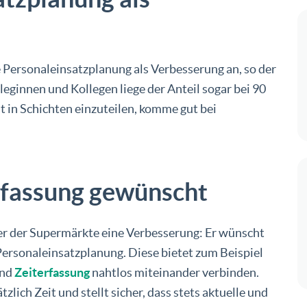
e Personaleinsatzplanung als Verbesserung an, so der
eginnen und Kollegen liege der Anteil sogar bei 90
st in Schichten einzuteilen, komme gut bei
erfassung gewünscht
iber der Supermärkte eine Verbesserung: Er wünscht
 Personaleinsatzplanung. Diese bietet zum Beispiel
nd
Zeiterfassung
nahtlos miteinander verbinden.
ich Zeit und stellt sicher, dass stets aktuelle und