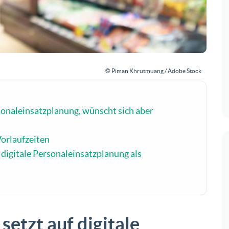
© Piman Khrutmuang / Adobe Stock
sonaleinsatzplanung, wünscht sich aber
Vorlaufzeiten
digitale Personaleinsatzplanung als
etzt auf digitale