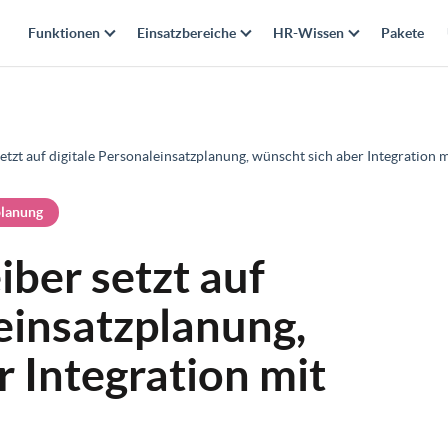
Funktionen
Einsatzbereiche
HR-Wissen
Pakete
tzt auf digitale Personaleinsatzplanung, wünscht sich aber Integration m
planung
ber setzt auf
leinsatzplanung,
r Integration mit