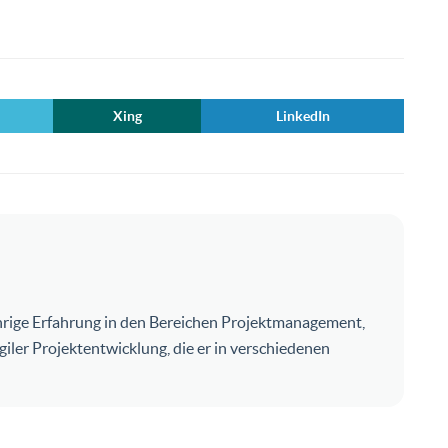
Xing
LinkedIn
ährige Erfahrung in den Bereichen Projektmanagement,
er Projektentwicklung, die er in verschiedenen