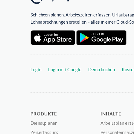
Schichten planen, Arbeitszeiten erfassen, Urlaubstag
Lohnabrechnungen erstellen – alles in einer Cloud-S
Login
Login mit Google
Demo buchen
Koste
PRODUKTE
INHALTE
Dienstplaner
Arbeitsplan erst
Zeiterfassung
Personaleinsatz