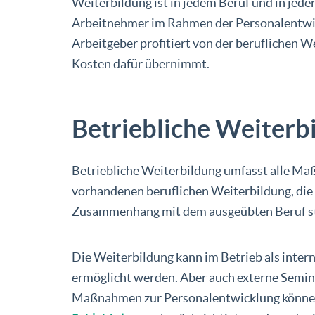
Weiterbildung ist in jedem Beruf und in jede
Arbeitnehmer im Rahmen der Personalentwic
Arbeitgeber profitiert von der beruflichen We
Kosten dafür übernimmt.
Betriebliche Weiterbi
Betriebliche Weiterbildung umfasst alle Ma
vorhandenen beruflichen Weiterbildung, die
Zusammenhang mit dem ausgeübten Beruf ste
Die Weiterbildung kann im Betrieb als inter
ermöglicht werden. Aber auch externe Semin
Maßnahmen zur Personalentwicklung können in