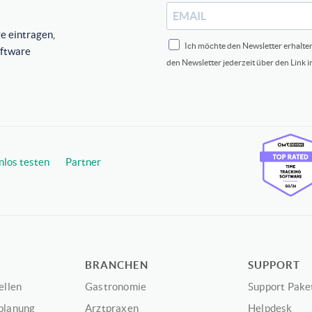
e eintragen,
Ich möchte den Newsletter erhalte
oftware
den Newsletter jederzeit über den Link 
nlos testen
Partner
BRANCHEN
SUPPORT
ellen
Gastronomie
Support Pake
planung
Arztpraxen
Helpdesk