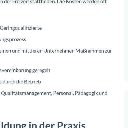
n der Freizeit stattfinden. Die Kosten werden oft
 Geringqualifizierte
gungsprozess
kleinen und mittleren Unternehmen Maßnahmen zur
bsvereinbarung geregelt
s durch die Betrieb
d Qualitätsmanagement, Personal, Pädagogik und
ldung in der Praxis