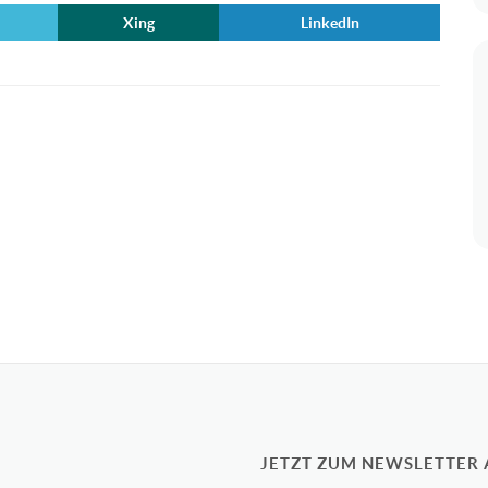
Xing
LinkedIn
JETZT ZUM NEWSLETTER