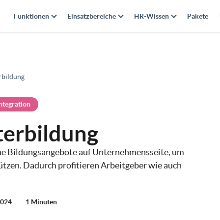
Funktionen
Einsatzbereiche
HR-Wissen
Pakete
rbildung
ntegration
terbildung
che Bildungsangebote auf Unternehmensseite, um
ützen. Dadurch profitieren Arbeitgeber wie auch
2024
1 Minuten