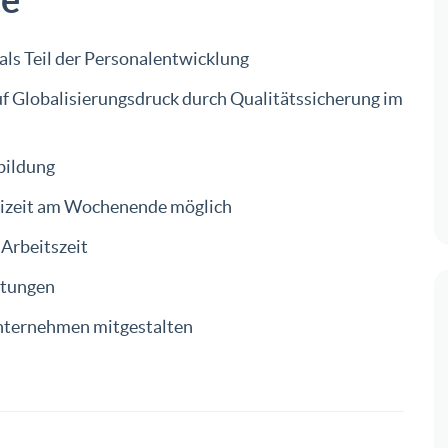
 als Teil der Personalentwicklung
 Globalisierungsdruck durch Qualitätssicherung im
bildung
Freizeit am Wochenende möglich
 Arbeitszeit
htungen
Unternehmen mitgestalten