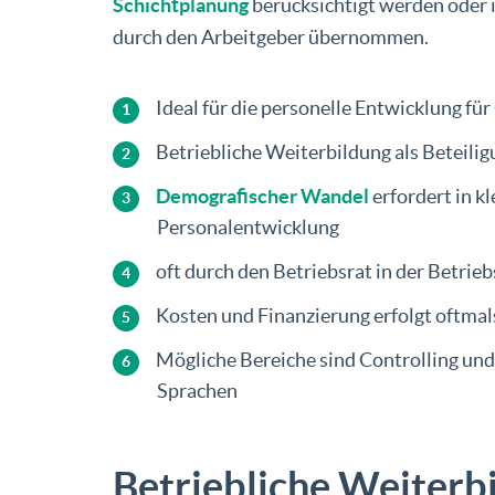
Schichtplanung
berücksichtigt werden oder i
durch den Arbeitgeber übernommen.
Ideal für die personelle Entwicklung für
Betriebliche Weiterbildung als Beteili
Demografischer Wandel
erfordert in 
Personalentwicklung
oft durch den Betriebsrat in der Betrie
Kosten und Finanzierung erfolgt oftmal
Mögliche Bereiche sind Controlling un
Sprachen
Betriebliche Weiterbi