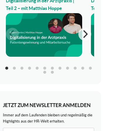
Digitalisierung in der Arztpraxis |
Digitalisierung in d
Teil 2 – mit Matthias Hoppe
Teil 1 – mit Matthi
JETZT ZUM NEWSLETTER ANMELDEN
Immer auf dem Laufenden bleiben und regelmäßig die
Highlights aus der HR-Welt erhalten.