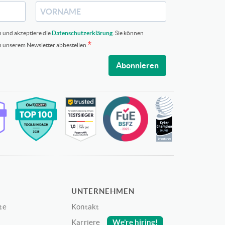
n und akzeptiere die
Datenschutzerklärung
. Sie können
in unserem Newsletter abbestellen.
Abonnieren
UNTERNEHMEN
te
Kontakt
We’re hiring!
Karriere