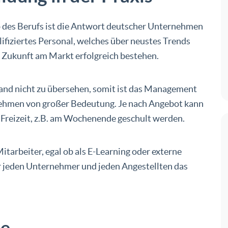
b des Berufs ist die Antwort deutscher Unternehmen
ifiziertes Personal, welches über neustes Trends
n Zukunft am Markt erfolgreich bestehen.
and nicht zu übersehen, somit ist das Management
nehmen von großer Bedeutung. Je nach Angebot kann
er Freizeit, z.B. am Wochenende geschult werden.
tarbeiter, egal ob als E-Learning oder externe
 jeden Unternehmer und jeden Angestellten das
te