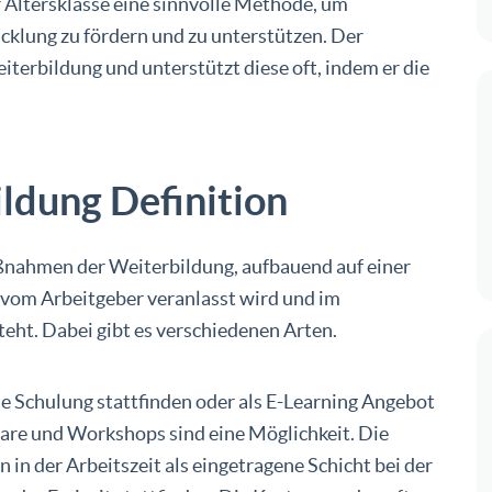
r Altersklasse eine sinnvolle Methode, um
klung zu fördern und zu unterstützen. Der
iterbildung und unterstützt diese oft, indem er die
ldung Definition
ßnahmen der Weiterbildung, aufbauend auf einer
 vom Arbeitgeber veranlasst wird und im
ht. Dabei gibt es verschiedenen Arten.
ne Schulung stattfinden oder als E-Learning Angebot
are und Workshops sind eine Möglichkeit. Die
 der Arbeitszeit als eingetragene Schicht bei der