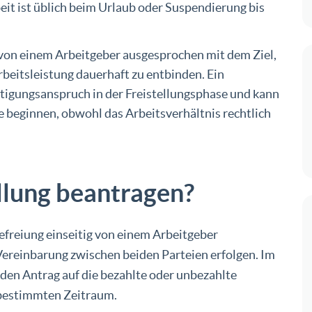
eit ist üblich beim Urlaub oder Suspendierung bis
 von einem Arbeitgeber ausgesprochen mit dem Ziel,
Arbeitsleistung dauerhaft zu entbinden. Ein
tigungsanspruch in der Freistellungsphase und kann
e beginnen, obwohl das Arbeitsverhältnis rechtlich
llung beantragen?
efreiung einseitig von einem Arbeitgeber
ereinbarung zwischen beiden Parteien erfolgen. Im
r den Antrag auf die bezahlte oder unbezahlte
 bestimmten Zeitraum.