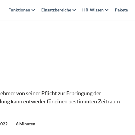
Funktionen
Einsatzbereiche
HR-Wissen
Pakete
nehmer von seiner Pflicht zur Erbringung der
ellung kann entweder für einen bestimmten Zeitraum
 2022
6 Minuten