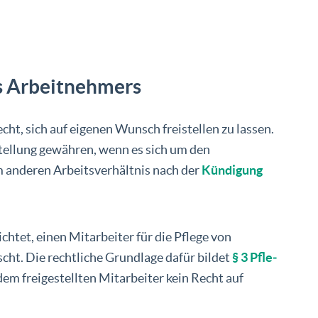
s Arbeitnehmers
cht, sich auf eigenen Wunsch freistellen zu lassen.
stellung gewähren, wenn es sich um den
 anderen Arbeitsverhältnis nach der
Kündigung
chtet, einen Mitarbeiter für die Pflege von
cht. Die rechtliche Grundlage dafür bildet
§ 3 Pfle­
 dem freigestellten Mitarbeiter kein Recht auf