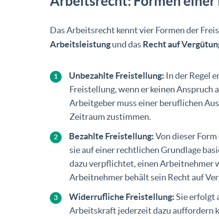
Arbeitsrecht: Formen einer 
Das Arbeitsrecht kennt vier Formen der Freist
Arbeitsleistung
und das
Recht auf Vergütun
Unbezahlte Freistellung:
In der Regel e
Freistellung, wenn er keinen Anspruch 
Arbeitgeber muss einer beruflichen Ausz
Zeitraum zustimmen.
Bezahlte Freistellung:
Von dieser Form 
sie auf einer rechtlichen Grundlage basi
dazu verpflichtet, einen Arbeitnehmer w
Arbeitnehmer behält sein Recht auf Ve
Widerrufliche Freistellung:
Sie erfolgt
Arbeitskraft jederzeit dazu auffordern 