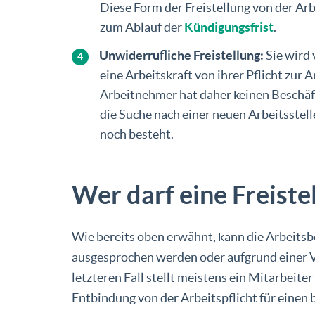
Diese Form der Freistellung von der Arb
zum Ablauf der
Kündigungsfrist
.
Unwiderrufliche Freistellung:
Sie wird
eine Arbeitskraft von ihrer Pflicht zur 
Arbeitnehmer hat daher keinen Beschäf
die Suche nach einer neuen Arbeitsstell
noch besteht.
Wer darf eine Freiste
Wie bereits oben erwähnt, kann die Arbeitsb
ausgesprochen werden oder aufgrund einer V
letzteren Fall stellt meistens ein Mitarbeite
Entbindung von der Arbeitspflicht für einen