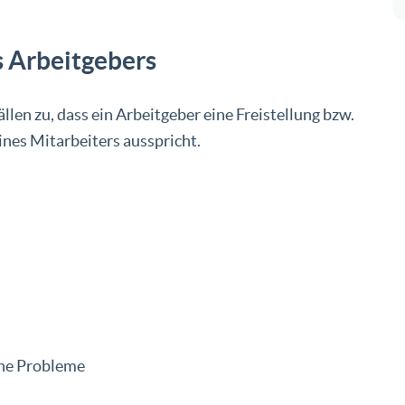
s Arbeitgebers
len zu, dass ein Arbeitgeber eine Freistellung bzw.
nes Mitarbeiters ausspricht.
che Probleme