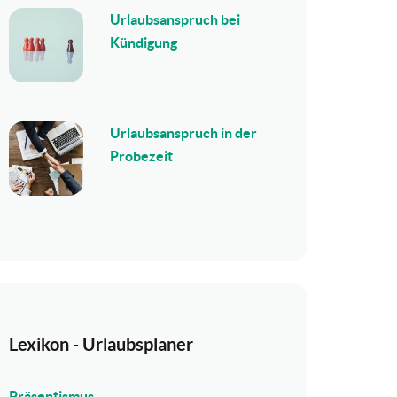
Urlaubsanspruch bei
Kündigung
Urlaubsanspruch in der
Probezeit
Lexikon - Urlaubsplaner
Präsentismus