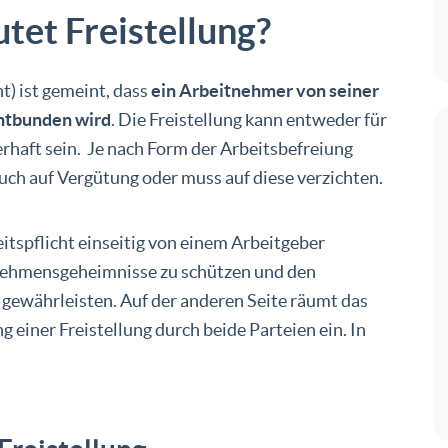
tet Freistellung?
t) ist gemeint, dass
ein Arbeitnehmer von seiner
entbunden wird
. Die Freistellung kann entweder für
haft sein. Je nach Form der Arbeitsbefreiung
uch auf Vergütung oder muss auf diese verzichten.
itspflicht einseitig von einem Arbeitgeber
nehmensgeheimnisse zu schützen und den
 gewährleisten. Auf der anderen Seite räumt das
 einer Freistellung durch beide Parteien ein. In