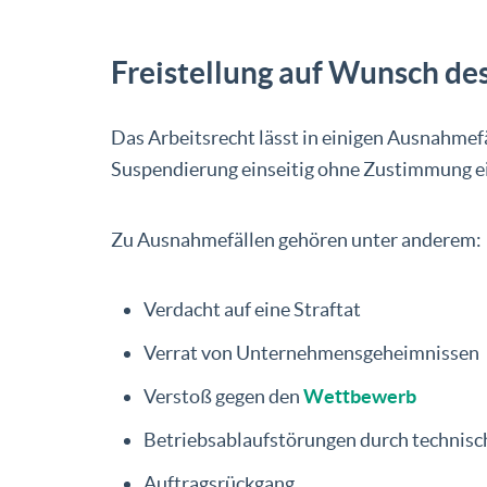
Freistellung auf Wunsch de
Das Arbeitsrecht lässt in einigen Ausnahmefäl
Suspendierung einseitig ohne Zustimmung ei
Zu Ausnahmefällen gehören unter anderem:
Verdacht auf eine Straftat
Verrat von Unternehmensgeheimnissen
Verstoß gegen den
Wettbewerb
Betriebsablaufstörungen durch technis
Auftragsrückgang