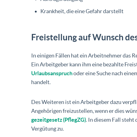
Krankheit, die eine Gefahr darstellt
Freistellung auf Wunsch de
In einigen Fällen hat ein Arbeitnehmer das Re
Ein Arbeitgeber kann ihm eine bezahlte Frei
Urlaubsanspruch
oder eine Suche nach einem
handelt.
Des Weiteren ist ein Arbeitgeber dazu verpfli
Angehörigen freizustellen, wenn er dies wüns
ge­zeit­ge­setz (Pfleg­ZG)
. In diesem Fall steht
Vergütung zu.