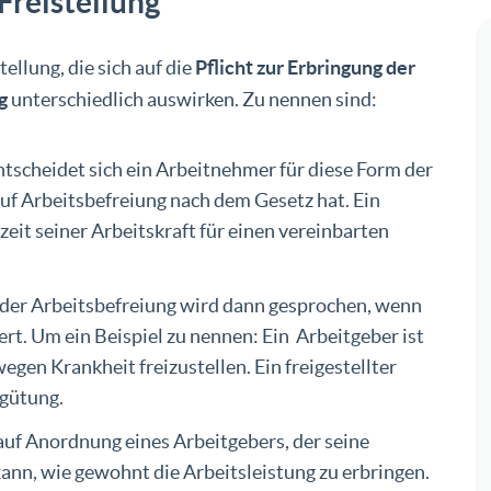
Freistellung
ellung, die sich auf die
Pflicht zur Erbringung der
g
unterschiedlich auswirken. Zu nennen sind:
ntscheidet sich ein Arbeitnehmer für diese Form der
auf Arbeitsbefreiung nach dem Gesetz hat. Ein
eit seiner Arbeitskraft für einen vereinbarten
der Arbeitsbefreiung wird dann gesprochen, wenn
ert. Um ein Beispiel zu nennen: Ein Arbeitgeber ist
egen Krankheit freizustellen. Ein freigestellter
rgütung.
 auf Anordnung eines Arbeitgebers, der seine
kann, wie gewohnt die Arbeitsleistung zu erbringen.