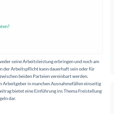
hten?
 weder seine Arbeitsleistung erbringen und noch am
n der Arbeitspflicht kann dauerhaft sein oder für
zwischen beiden Parteien vereinbart werden.
in Arbeitgeber in manchen Ausnahmefällen einseitig
eitrag bietet eine Einführung ins Thema Freistellung
geln dar.