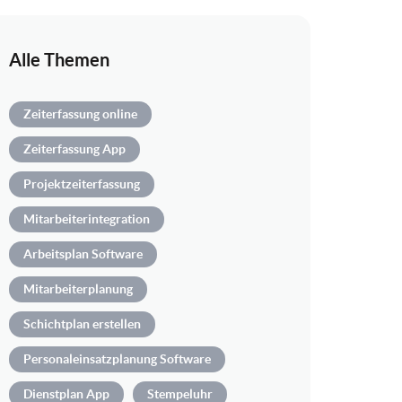
Alle Themen
Zeiterfassung online
Zeiterfassung App
Projektzeiterfassung
Mitarbeiterintegration
Arbeitsplan Software
Mitarbeiterplanung
Schichtplan erstellen
Personaleinsatzplanung Software
Dienstplan App
Stempeluhr