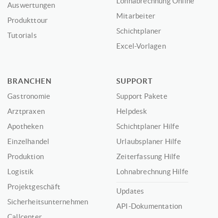
Lohnabrechnung Online
Auswertungen
Mitarbeiter
Produkttour
Schichtplaner
Tutorials
Excel-Vorlagen
BRANCHEN
SUPPORT
Gastronomie
Support Pakete
Arztpraxen
Helpdesk
Apotheken
Schichtplaner Hilfe
Einzelhandel
Urlaubsplaner Hilfe
Produktion
Zeiterfassung Hilfe
Logistik
Lohnabrechnung Hilfe
Projektgeschäft
Updates
Sicherheitsunternehmen
API-Dokumentation
Callcenter