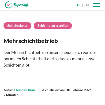
DE
EN
+49 721 50 95 79 69
Schichtplaner
Schichtplan erstellen
Mehrschichtbetrieb
Der Mehrschichtbetrieb unterscheidet sich von der
normalen Schichtarbeit darin, dass es mehr als zwei
Schichten gibt.
Autor:
Christian Kunz
Aktualisiert am: 10. Februar 2026
2 Minuten