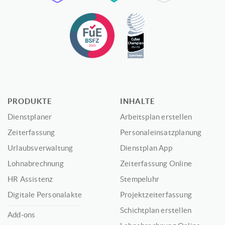
PRODUKTE
INHALTE
Dienstplaner
Arbeitsplan erstellen
Zeiterfassung
Personaleinsatzplanung
Urlaubsverwaltung
Dienstplan App
Lohnabrechnung
Zeiterfassung Online
HR Assistenz
Stempeluhr
Digitale Personalakte
Projektzeiterfassung
Schichtplan erstellen
Add-ons