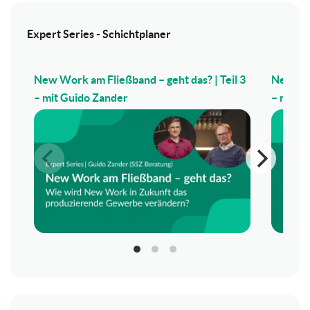
Expert Series - Schichtplaner
New Work am Fließband – geht das? | Teil 3
New Wor
– mit Guido Zander
– mit G