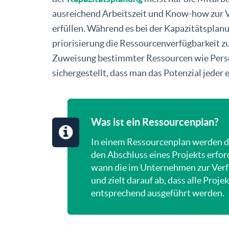
ausreichend Arbeitszeit und Know-how zur V
erfüllen. Während es bei der Kapazitätsplanu
priorisierung die Ressourcenverfügbarkeit zu
Zuweisung bestimmter Ressourcen wie Person
sichergestellt, dass man das Potenzial jeder
Was ist ein Ressourcenplan?
In einem Ressourcenplan werden die
den Abschluss eines Projekts erforde
wann die im Unternehmen zur Ver
und zielt darauf ab, dass alle Pro
entsprechend ausgeführt werden.