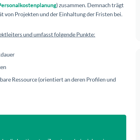
Personalkostenplanung
) zusammen. Demnach trägt
ät von Projekten und der Einhaltung der Fristen bei.
ktleiters und umfasst folgende Punkte:
tdauer
cen
are Ressource (orientiert an deren Profilen und