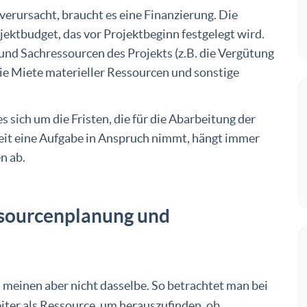
verursacht, braucht es eine Finanzierung. Die
ktbudget, das vor Projektbeginn festgelegt wird.
 und Sachressourcen des Projekts (z.B. die Vergütung
die Miete materieller Ressourcen und sonstige
s sich um die Fristen, die für die Abarbeitung der
Zeit eine Aufgabe in Anspruch nimmt, hängt immer
n ab.
ssourcenplanung und
meinen aber nicht dasselbe. So betrachtet man bei
iter als Ressource, um herauszufinden, ob