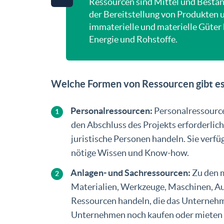
Ressourcen sind Mittel und Bestän
der Bereitstellung von Produkten u
immaterielle und materielle Güter
Energie und Rohstoffe.
Welche Formen von Ressourcen gibt e
Personalressourcen:
Personalressourc
den Abschluss des Projekts erforderlic
juristische Personen handeln. Sie verfü
nötige Wissen und Know-how.
Anlagen- und Sachressourcen:
Zu den m
Materialien, Werkzeuge, Maschinen, Au
Ressourcen handeln, die das Unternehmen
Unternehmen noch kaufen oder mieten