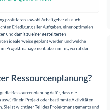
g profitieren sowohl Arbeitgeber als auch
rechten Erledigung aller Aufgaben, einer optimalen
en und damit zu einer gesteigerten
rcen idealerweise geplant werden und welche
n im Projektmanagement übernimmt, verrät der
ter Ressourcenplanung?
gt die Ressourcenplanung dafür, dass die
usw.) für ein Projekt oder bestimmte Aktivitäten
n. Sie ist wichtiger Teil des Projektmanagements und