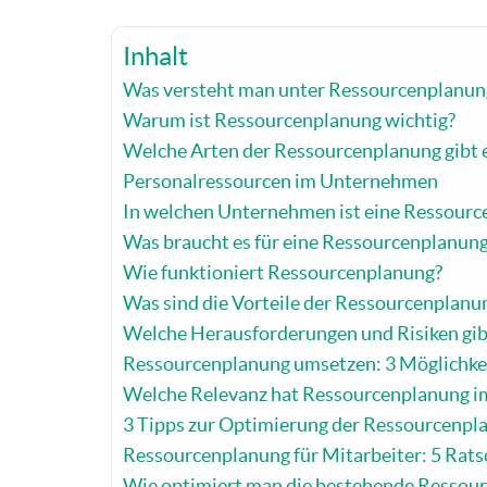
Inhalt
Was versteht man unter Ressourcenplanun
Warum ist Ressourcenplanung wichtig?
Welche Arten der Ressourcenplanung gibt 
Personalressourcen im Unternehmen
In welchen Unternehmen ist eine Ressourc
Was braucht es für eine Ressourcenplanun
Wie funktioniert Ressourcenplanung?
Was sind die Vorteile der Ressourcenplanu
Welche Herausforderungen und Risiken gib
Ressourcenplanung umsetzen: 3 Möglichkei
Welche Relevanz hat Ressourcenplanung 
3 Tipps zur Optimierung der Ressourcenpl
Ressourcenplanung für Mitarbeiter: 5 Ratsc
Wie optimiert man die bestehende Ressour