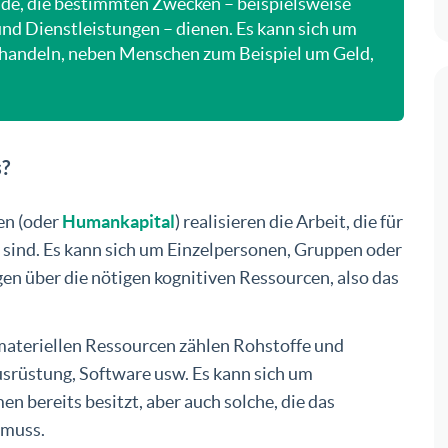
de, die bestimmten Zwecken – beispielsweise
nd Dienstleistungen – dienen. Es kann sich um
 handeln, neben Menschen zum Beispiel um Geld,
s?
en (oder
Humankapital
) realisieren die Arbeit, die für
h sind. Es kann sich um Einzelpersonen, Gruppen oder
gen über die nötigen kognitiven Ressourcen, also das
ateriellen Ressourcen zählen Rohstoffe und
srüstung, Software usw. Es kann sich um
 bereits besitzt, aber auch solche, die das
 muss.