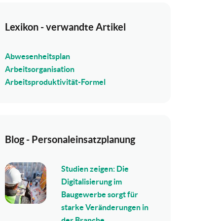
Lexikon - verwandte Artikel
Abwesenheitsplan
Arbeitsorganisation
Arbeitsproduktivität-Formel
Blog - Personaleinsatzplanung
Studien zeigen: Die
Digitalisierung im
Baugewerbe sorgt für
starke Veränderungen in
der Branche