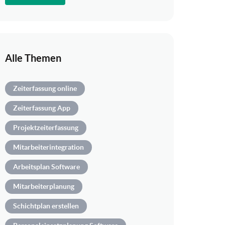
Alle Themen
Zeiterfassung online
Zeiterfassung App
Projektzeiterfassung
Mitarbeiterintegration
Arbeitsplan Software
Mitarbeiterplanung
Schichtplan erstellen