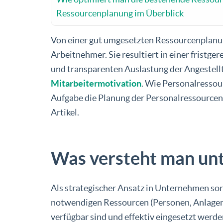
Ressourcenplanung im Überblick
Von einer gut umgesetzten Ressourcenplanun
Arbeitnehmer. Sie resultiert in einer fristge
und transparenten Auslastung der Angestellt
Mitarbeitermotivation
. Wie Personalressou
Aufgabe die Planung der Personalressource
Artikel.
Was versteht man un
Als strategischer Ansatz in Unternehmen sor
notwendigen Ressourcen (Personen, Anlagen 
verfügbar sind und effektiv eingesetzt werde