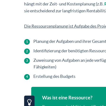
hängt mit der Zeit- und Kostenplanung (z.B.
sie entscheidend zur langfristigen Rentabilit
Die Ressourcenplanung ist Aufgabe des Proje
Planung der Aufgaben und ihrer Gesam
Identifizierung der benötigten Ressour
Zuweisung von Aufgaben an jede verfügb
Fähigkeiten)
Erstellung des Budgets
Was ist eine Ressource?