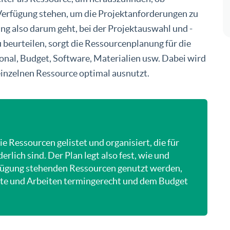
erfügung stehen, um die Projektanforderungen zu
ng also darum geht, bei der Projektauswahl und -
 beurteilen, sorgt die Ressourcenplanung für die
al, Budget, Software, Materialien usw. Dabei wird
 einzelnen Ressource optimal ausnutzt.
 Ressourcen gelistet und organisiert, die für
rlich sind. Der Plan legt also fest, wie und
fügung stehenden Ressourcen genutzt werden,
jekte und Arbeiten termingerecht und dem Budget