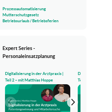
Prozessautomatisierung
Mutterschutzgesetz
Betriebsurlaub / Betriebsferien
Expert Series -
Personaleinsatzplanung
Digitalisierung in der Arztpraxis |
Digitalisierung in d
Teil 2 – mit Matthias Hoppe
Teil 1 – mit Matthi