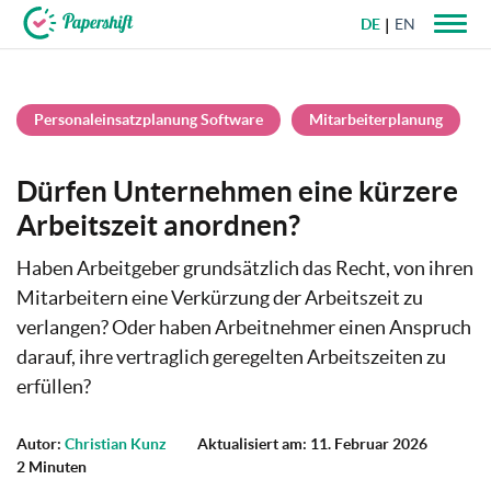
DE
EN
+49 721 50 95 79 69
Personaleinsatzplanung Software
Mitarbeiterplanung
Dürfen Unternehmen eine kürzere
Arbeitszeit anordnen?
Haben Arbeitgeber grundsätzlich das Recht, von ihren
Mitarbeitern eine Verkürzung der Arbeitszeit zu
verlangen? Oder haben Arbeitnehmer einen Anspruch
darauf, ihre vertraglich geregelten Arbeitszeiten zu
erfüllen?
Autor:
Christian Kunz
Aktualisiert am: 11. Februar 2026
2 Minuten