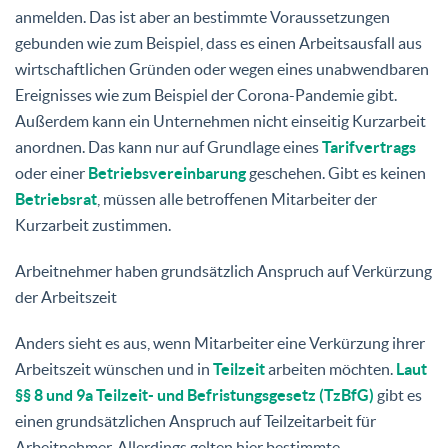
anmelden. Das ist aber an bestimmte Voraussetzungen
gebunden wie zum Beispiel, dass es einen Arbeitsausfall aus
wirtschaftlichen Gründen oder wegen eines unabwendbaren
Ereignisses wie zum Beispiel der Corona-Pandemie gibt.
Außerdem kann ein Unternehmen nicht einseitig Kurzarbeit
anordnen. Das kann nur auf Grundlage eines
Tarifvertrags
oder einer
Betriebsvereinbarung
geschehen. Gibt es keinen
Betriebsrat
, müssen alle betroffenen Mitarbeiter der
Kurzarbeit zustimmen.
Arbeitnehmer haben grundsätzlich Anspruch auf Verkürzung
der Arbeitszeit
Anders sieht es aus, wenn Mitarbeiter eine Verkürzung ihrer
Arbeitszeit wünschen und in
Teilzeit
arbeiten möchten.
Laut
§§ 8 und 9a Teilzeit- und Befristungsgesetz (TzBfG)
gibt es
einen grundsätzlichen Anspruch auf Teilzeitarbeit für
Arbeitnehmer. Allerdings gelten hier bestimmte