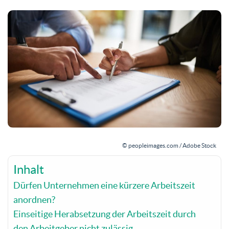
© peopleimages.com / Adobe Stock
Inhalt
Dürfen Unternehmen eine kürzere Arbeitszeit
anordnen?
Einseitige Herabsetzung der Arbeitszeit durch
den Arbeitgeber nicht zulässig