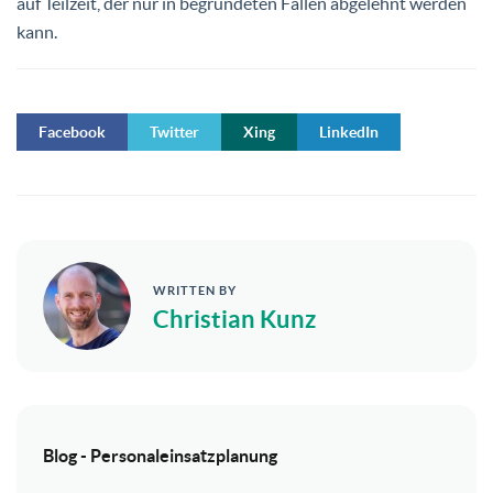
auf Teilzeit, der nur in begründeten Fällen abgelehnt werden
kann.
Facebook
Twitter
Xing
LinkedIn
WRITTEN BY
Christian Kunz
Blog - Personaleinsatzplanung