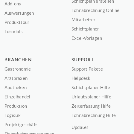
Schichtplan erstellen
Add-ons
Lohnabrechnung Online
Auswertungen
Mitarbeiter
Produkttour
Schichtplaner
Tutorials
Excel-Vorlagen
BRANCHEN
SUPPORT
Gastronomie
Support Pakete
Arztpraxen
Helpdesk
Apotheken
Schichtplaner Hilfe
Einzelhandel
Urlaubsplaner Hilfe
Produktion
Zeiterfassung Hilfe
Logistik
Lohnabrechnung Hilfe
Projektgeschäft
Updates
Sicherheitsunternehmen