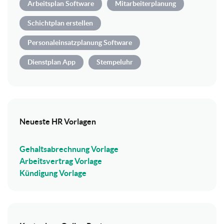
Arbeitsplan Software
Mitarbeiterplanung
Schichtplan erstellen
Personaleinsatzplanung Software
Dienstplan App
Stempeluhr
Neueste HR Vorlagen
Gehaltsabrechnung Vorlage
Arbeitsvertrag Vorlage
Kündigung Vorlage