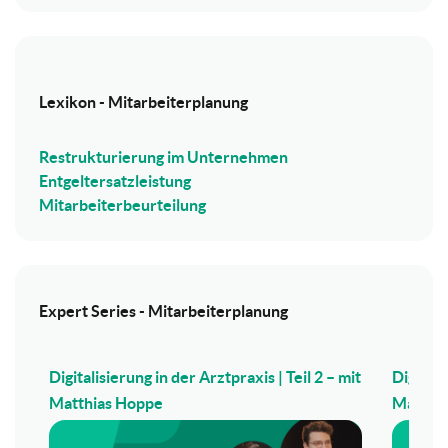
Lexikon - Mitarbeiterplanung
Restrukturierung im Unternehmen
Entgeltersatzleistung
Mitarbeiterbeurteilung
Expert Series - Mitarbeiterplanung
Digitalisierung in der Arztpraxis | Teil 2 – mit
Digitali
Matthias Hoppe
Matthi