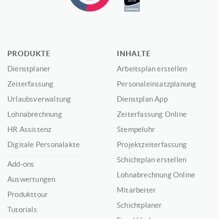
PRODUKTE
INHALTE
Dienstplaner
Arbeitsplan erstellen
Zeiterfassung
Personaleinsatzplanung
Urlaubsverwaltung
Dienstplan App
Lohnabrechnung
Zeiterfassung Online
HR Assistenz
Stempeluhr
Digitale Personalakte
Projektzeiterfassung
Schichtplan erstellen
Add-ons
Lohnabrechnung Online
Auswertungen
Mitarbeiter
Produkttour
Schichtplaner
Tutorials