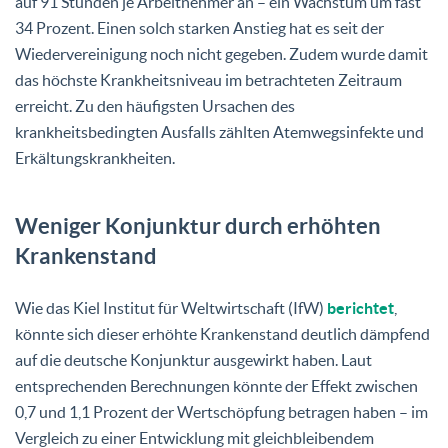
auf 91 Stunden je Arbeitnehmer an – ein Wachstum um fast
34 Prozent. Einen solch starken Anstieg hat es seit der
Wiedervereinigung noch nicht gegeben. Zudem wurde damit
das höchste Krankheitsniveau im betrachteten Zeitraum
erreicht. Zu den häufigsten Ursachen des
krankheitsbedingten Ausfalls zählten Atemwegsinfekte und
Erkältungskrankheiten.
Weniger Konjunktur durch erhöhten
Krankenstand
Wie das Kiel Institut für Weltwirtschaft (IfW)
berichtet
,
könnte sich dieser erhöhte Krankenstand deutlich dämpfend
auf die deutsche Konjunktur ausgewirkt haben. Laut
entsprechenden Berechnungen könnte der Effekt zwischen
0,7 und 1,1 Prozent der Wertschöpfung betragen haben – im
Vergleich zu einer Entwicklung mit gleichbleibendem