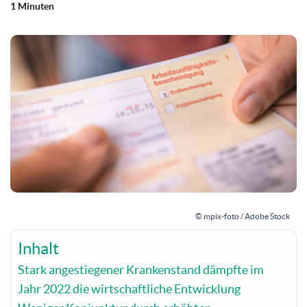
1 Minuten
© mpix-foto / Adobe Stock
Inhalt
Stark angestiegener Krankenstand dämpfte im
Jahr 2022 die wirtschaftliche Entwicklung