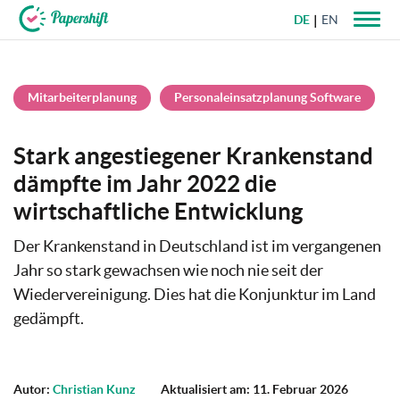
DE
EN
+49 721 50 95 79 69
Mitarbeiterplanung
Personaleinsatzplanung Software
Stark angestiegener Krankenstand
dämpfte im Jahr 2022 die
wirtschaftliche Entwicklung
Der Krankenstand in Deutschland ist im vergangenen
Jahr so stark gewachsen wie noch nie seit der
Wiedervereinigung. Dies hat die Konjunktur im Land
gedämpft.
Autor:
Christian Kunz
Aktualisiert am: 11. Februar 2026