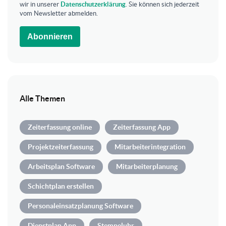
wir in unserer
Datenschutzerklärung
. Sie können sich jederzeit
vom Newsletter abmelden.
Abonnieren
Alle Themen
Zeiterfassung online
Zeiterfassung App
Projektzeiterfassung
Mitarbeiterintegration
Arbeitsplan Software
Mitarbeiterplanung
Schichtplan erstellen
Personaleinsatzplanung Software
Dienstplan App
Stempeluhr