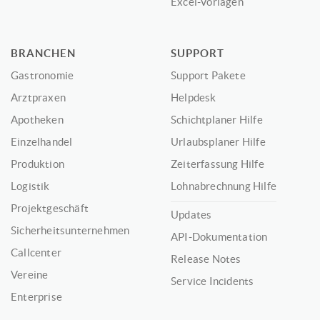
Excel-Vorlagen
BRANCHEN
SUPPORT
Gastronomie
Support Pakete
Arztpraxen
Helpdesk
Apotheken
Schichtplaner Hilfe
Einzelhandel
Urlaubsplaner Hilfe
Produktion
Zeiterfassung Hilfe
Logistik
Lohnabrechnung Hilfe
Projektgeschäft
Updates
Sicherheitsunternehmen
API-Dokumentation
Callcenter
Release Notes
Vereine
Service Incidents
Enterprise