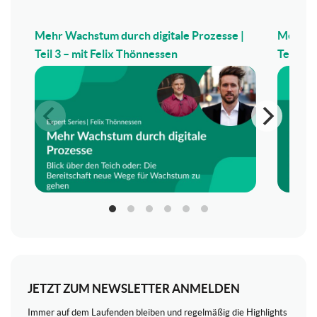
Mehr Wachstum durch digitale Prozesse |
Mehr Wa
Teil 3 – mit Felix Thönnessen
Teil 2 –
JETZT ZUM NEWSLETTER ANMELDEN
Immer auf dem Laufenden bleiben und regelmäßig die Highlights