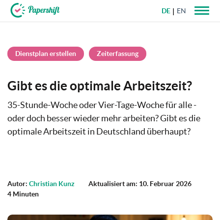
DE
EN
+49 721 50 95 79 69
Dienstplan erstellen
Zeiterfassung
Gibt es die optimale Arbeitszeit?
35-Stunde-Woche oder Vier-Tage-Woche für alle -
oder doch besser wieder mehr arbeiten? Gibt es die
optimale Arbeitszeit in Deutschland überhaupt?
Autor:
Christian Kunz
Aktualisiert am: 10. Februar 2026
4 Minuten