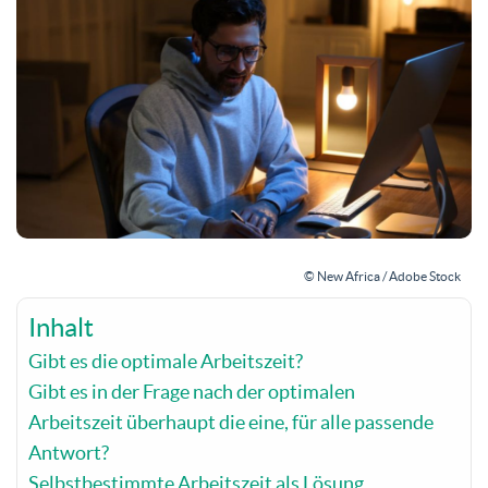
© New Africa / Adobe Stock
Inhalt
Gibt es die optimale Arbeitszeit?
Gibt es in der Frage nach der optimalen
Arbeitszeit überhaupt die eine, für alle passende
Antwort?
Selbstbestimmte Arbeitszeit als Lösung