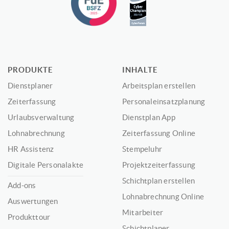
PRODUKTE
INHALTE
Dienstplaner
Arbeitsplan erstellen
Zeiterfassung
Personaleinsatzplanung
Urlaubsverwaltung
Dienstplan App
Lohnabrechnung
Zeiterfassung Online
HR Assistenz
Stempeluhr
Digitale Personalakte
Projektzeiterfassung
Schichtplan erstellen
Add-ons
Lohnabrechnung Online
Auswertungen
Mitarbeiter
Produkttour
Schichtplaner