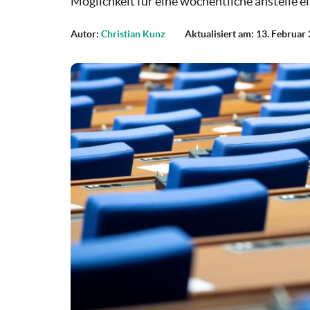
Möglichkeit für eine wöchentliche anstelle ei
Autor:
Christian Kunz
Aktualisiert am: 13. Februar