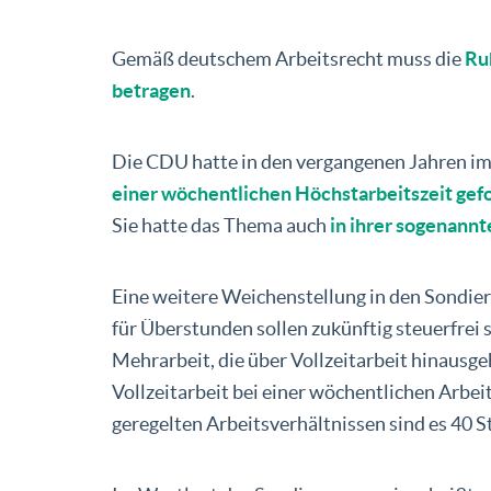
Gemäß deutschem Arbeitsrecht muss die
Ru
betragen
.
Die CDU hatte in den vergangenen Jahren i
einer wöchentlichen Höchstarbeitszeit gef
Sie hatte das Thema auch
in ihrer sogenann
Eine weitere Weichenstellung in den Sondier
für Überstunden sollen zukünftig steuerfrei 
Mehrarbeit, die über Vollzeitarbeit hinausgeh
Vollzeitarbeit bei einer wöchentlichen Arbeit
geregelten Arbeitsverhältnissen sind es 40 