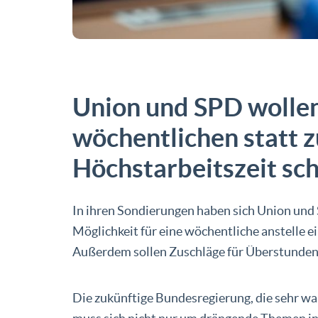
Union und SPD wollen
wöchentlichen statt z
Höchstarbeitszeit sc
In ihren Sondierungen haben sich Union und 
Möglichkeit für eine wöchentliche anstelle ei
Außerdem sollen Zuschläge für Überstunden 
Die zukünftige Bundesregierung, die sehr w