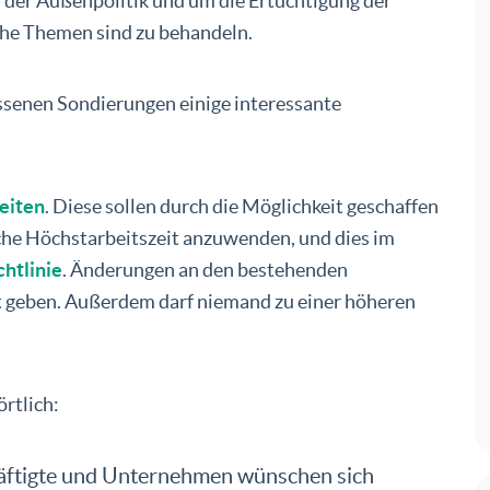
 der Außenpolitik und um die Ertüchtigung der
che Themen sind zu behandeln.
ssenen Sondierungen einige interessante
zeiten
. Diese sollen durch die Möglichkeit geschaffen
iche Höchstarbeitszeit anzuwenden, und dies im
chtlinie
. Änderungen an den bestehenden
ht geben. Außerdem darf niemand zu einer höheren
rtlich:
häftigte und Unternehmen wünschen sich