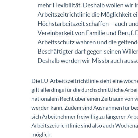
mehr Flexibilität. Deshalb wollen wir 
Arbeitszeitrichtlinie die Möglichkeit e
Höchstarbeitszeit schaffen – auch und
Vereinbarkeit von Familie und Beruf.
Arbeitsschutz wahren und die geltend
Beschäftigter darf gegen seinen Will
Deshalb werden wir Missbrauch aussc
Die EU-Arbeitszeitrichtlinie sieht eine wöch
gilt allerdings für die durchschnittliche Arbe
nationalem Recht über einen Zeitraum von v
werden kann. Zudem sind Ausnahmen für best
sich Arbeitnehmer freiwillig zu längeren Arbe
Arbeitszeitrichtlinie sind also auch Wochen
möglich.