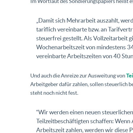
Im Wortlaut des Sondierungspapiers heißt e
„Damit sich Mehrarbeit auszahlt, werd
tariflich vereinbarte bzw. an Tarifvert
steuerfrei gestellt. Als Vollzeitarbeit 
Wochenarbeitszeit von mindestens 34 S
vereinbarte Arbeitszeiten von 40 Stun
Und auch die Anreize zur Ausweitung von
Tei
Arbeitgeber dafür zahlen, sollen steuerlich 
steht noch nicht fest.
“Wir werden einen neuen steuerlichen
Teilzeitbeschäftigten schaffen: Wenn
Arbeitszeit zahlen, werden wir diese 