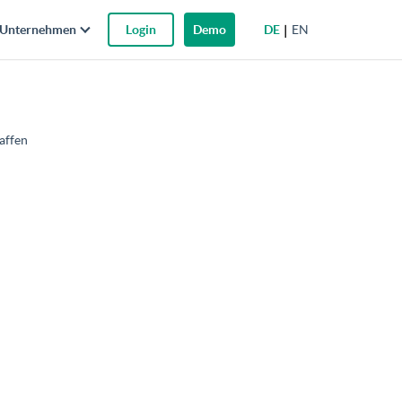
DE
EN
Unternehmen
Login
Demo
affen