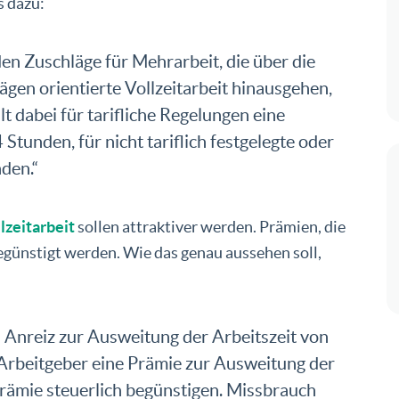
s dazu:
en Zuschläge für Mehrarbeit, die über die
rägen orientierte Vollzeitarbeit hinausgehen,
gilt dabei für tarifliche Regelungen eine
tunden, für nicht tariflich festgelegte oder
den.“
lzeitarbeit
sollen attraktiver werden. Prämien, die
begünstigt werden. Wie das genau aussehen soll,
 Anreiz zur Ausweitung der Arbeitszeit von
 Arbeitgeber eine Prämie zur Ausweitung der
Prämie steuerlich begünstigen. Missbrauch