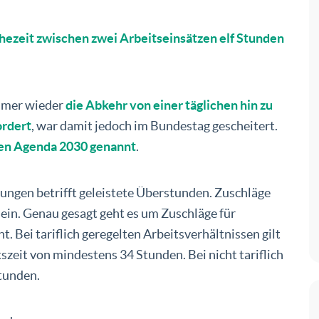
hezeit zwischen zwei Arbeitseinsätzen elf Stunden
mmer wieder
die Abkehr von einer täglichen hin zu
ordert
, war damit jedoch im Bundestag gescheitert.
ten Agenda 2030 genannt
.
ungen betrifft geleistete Überstunden. Zuschläge
sein. Genau gesagt geht es um Zuschläge für
t. Bei tariflich geregelten Arbeitsverhältnissen gilt
szeit von mindestens 34 Stunden. Bei nicht tariflich
Stunden.