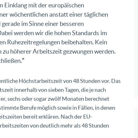
im Einklang mit der europäischen
iner wöchentlichen anstatt einer täglichen
 gerade im Sinne einer besseren
 Dabei werden wir die hohen Standards im
en Ruhezeitregelungen beibehalten. Kein
en zu höherer Arbeitszeit gezwungen werden.
”
hließen.
entliche Höchstarbeitszeit von 48 Stunden vor. Das
itszeit innerhalb von sieben Tagen, die je nach
ier, sechs oder sogar zwölf Monaten berechnet
immte Berufe möglich sowie in Fällen, in denen
itszeiten bereit erklären. Nach der EU-
arbeitszeiten von deutlich mehr als 48 Stunden