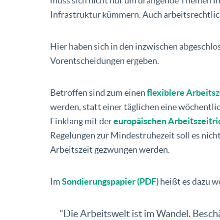
muss sich nicht nur um drängende Themen in
Infrastruktur kümmern. Auch arbeitsrechtli
Hier haben sich in den inzwischen abgeschlo
Vorentscheidungen ergeben.
Betroffen sind zum einen
flexiblere Arbeits
werden, statt einer täglichen eine wöchentl
Einklang mit der
europäischen Arbeitszeitri
Regelungen zur Mindestruhezeit soll es nic
Arbeitszeit gezwungen werden.
Im
Sondierungspapier (PDF)
heißt es dazu wö
“Die Arbeitswelt ist im Wandel. Besc