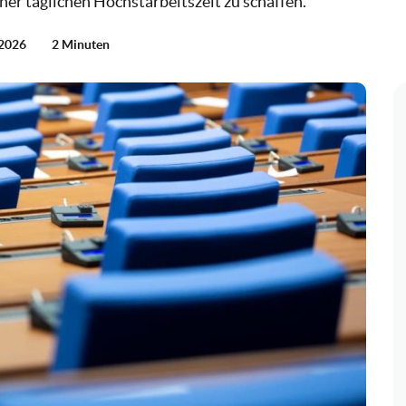
ner täglichen Höchstarbeitszeit zu schaffen.
 2026
2 Minuten