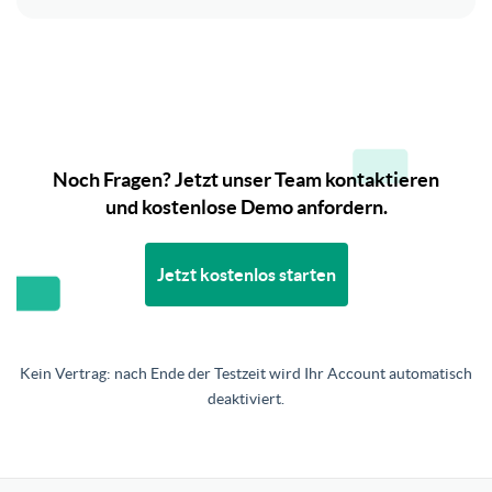
Noch Fragen? Jetzt unser Team kontaktieren
und kostenlose Demo anfordern.
Jetzt kostenlos starten
Kein Vertrag: nach Ende der Testzeit wird Ihr Account automatisch
deaktiviert.