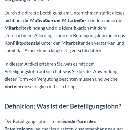
Durch die direkte Beteiligung am Unternehmen stärkt dieses
nicht nur die
Motivation der Mitarbeiter
, sondern auch die
Mitarbeiterbindung
und die Identifikation mit dem
Unternehmen. Allerdings kann ein Beteiligungslohn auch das
Konfliktpotenzial
unter den Mitarbeitenden verstärken und
somit das Arbeitsklima langfristig verschlechtern.
In diesem Artikel erfahren Sie, was es mit dem
Beteiligungslohn auf sich hat, was Sie bei der Anwendung
dieser Form von Vergütung beachten müssen und welche
Vorteile
diese folglich mit sich bringt.
Definition: Was ist der Beteiligungslohn?
Der Beteiligungslohn ist eine
Sonderform des
Prämienlohns
, welcher im direkten Zusammenhang zu einer