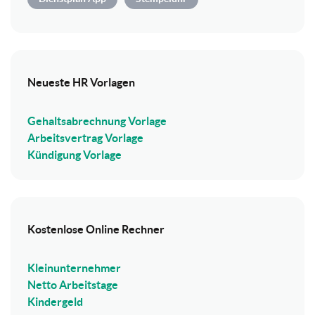
Neueste HR Vorlagen
Gehaltsabrechnung Vorlage
Arbeitsvertrag Vorlage
Kündigung Vorlage
Kostenlose Online Rechner
Kleinunternehmer
Netto Arbeitstage
Kindergeld