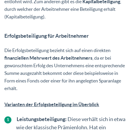
entlohnt wird. Zum anderen gibt es die
Kapitalbeteiligung
,
durch welcher der Arbeitnehmer eine Beteiligung erhält
(
Kapitalbeteiligung
).
Erfolgsbeteiligung für Arbeitnehmer
Die Erfolgsbeteiligung bezieht sich auf einen direkten
finanziellen Mehrwert des Arbeitnehmers
, da er bei
gewünschtem Erfolg des Unternehmens eine entsprechende
Summe ausgezahlt bekommt oder diese beispielsweise in
Form eines Fonds oder einer für ihn angelegten Sparanlage
erhält.
Varianten der Erfolgsbeteiligung im Überblick
Leistungsbeteiligung:
Diese verhält sich in etwa
wie der klassische Prämienlohn. Hat ein