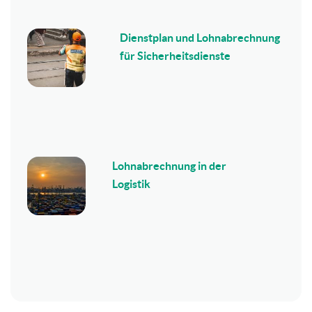
Dienstplan und Lohnabrechnung
für Sicherheitsdienste
Lohnabrechnung in der
Logistik