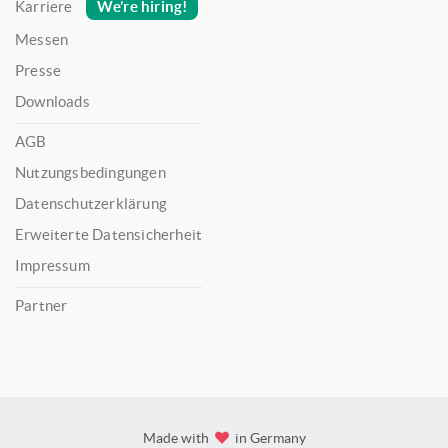
We’re hiring!
Karriere
Messen
Presse
Downloads
AGB
Nutzungsbedingungen
Datenschutzerklärung
Erweiterte Datensicherheit
Impressum
Partner
Made with
in Germany