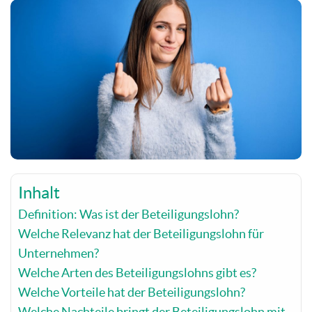
Inhalt
Definition: Was ist der Beteiligungslohn?
Welche Relevanz hat der Beteiligungslohn für
Unternehmen?
Welche Arten des Beteiligungslohns gibt es?
Welche Vorteile hat der Beteiligungslohn?
Welche Nachteile bringt der Beteiligungslohn mit