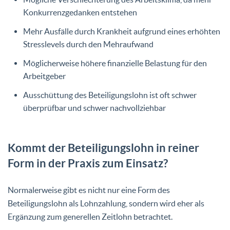
Konkurrenzgedanken entstehen
Mehr Ausfälle durch Krankheit aufgrund eines erhöhten
Stresslevels durch den Mehraufwand
Möglicherweise höhere finanzielle Belastung für den
Arbeitgeber
Ausschüttung des Beteiligungslohn ist oft schwer
überprüfbar und schwer nachvollziehbar
Kommt der Beteiligungslohn in reiner
Form in der Praxis zum Einsatz?
Normalerweise gibt es nicht nur eine Form des
Beteiligungslohn als Lohnzahlung, sondern wird eher als
Ergänzung zum generellen Zeitlohn betrachtet.