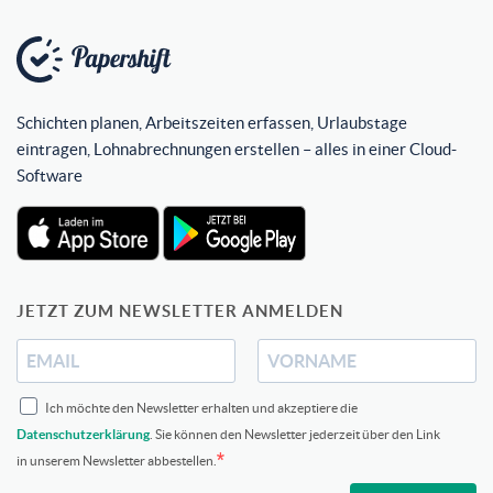
Schichten planen, Arbeitszeiten erfassen, Urlaubstage
eintragen, Lohnabrechnungen erstellen – alles in einer Cloud-
Software
JETZT ZUM NEWSLETTER ANMELDEN
Ich möchte den Newsletter erhalten und akzeptiere die
Datenschutzerklärung
. Sie können den Newsletter jederzeit über den Link
in unserem Newsletter abbestellen.