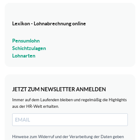
Lexikon - Lohnabrechnung online
Pensumlohn
Schichtzulagen
Lohnarten
JETZT ZUM NEWSLETTER ANMELDEN
Immer auf dem Laufenden bleiben und regelmäßig die Highlights
aus der HR-Welt erhalten.
Hinweise zum Widerruf und der Verarbeitung der Daten geben