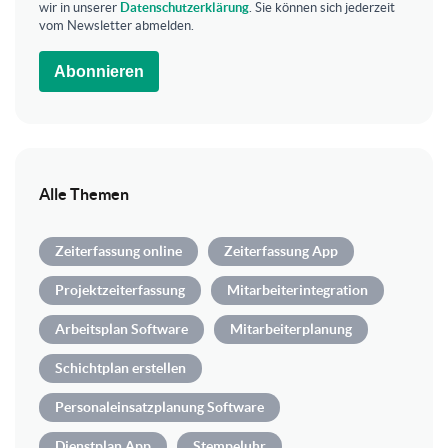
wir in unserer
Datenschutzerklärung
. Sie können sich jederzeit
vom Newsletter abmelden.
Abonnieren
Alle Themen
Zeiterfassung online
Zeiterfassung App
Projektzeiterfassung
Mitarbeiterintegration
Arbeitsplan Software
Mitarbeiterplanung
Schichtplan erstellen
Personaleinsatzplanung Software
Dienstplan App
Stempeluhr