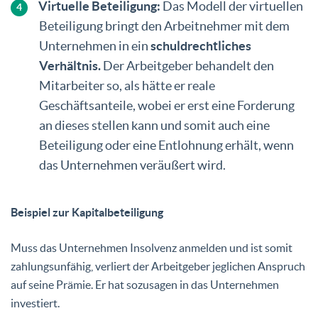
Virtuelle Beteiligung:
Das Modell der virtuellen
Beteiligung bringt den Arbeitnehmer mit dem
Unternehmen in ein
schuldrechtliches
Verhältnis.
Der Arbeitgeber behandelt den
Mitarbeiter so, als hätte er reale
Geschäftsanteile, wobei er erst eine Forderung
an dieses stellen kann und somit auch eine
Beteiligung oder eine Entlohnung erhält, wenn
das Unternehmen veräußert wird.
Beispiel zur Kapitalbeteiligung
Muss das Unternehmen Insolvenz anmelden und ist somit
zahlungsunfähig, verliert der Arbeitgeber jeglichen Anspruch
auf seine Prämie. Er hat sozusagen in das Unternehmen
investiert.