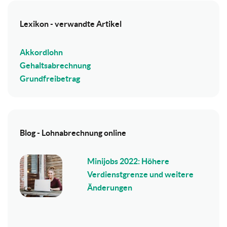
Lexikon - verwandte Artikel
Akkordlohn
Gehaltsabrechnung
Grundfreibetrag
Blog - Lohnabrechnung online
Minijobs 2022: Höhere
Verdienstgrenze und weitere
Änderungen