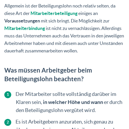
Allgemein ist der Beteiligungslohn noch relativ selten, da
diese Art der
Mitarbeiterbeteiligung
einiges an
Voraussetzungen
mit sich bringt. Die Möglichkeit zur
Mitarbeiterbindung
ist nicht zu vernachlässigen. Allerdings
muss das Unternehmen auch das Vertrauen in den jeweiligen
Arbeitnehmer haben und mit diesem auch unter Umständen
dauerhaft zusammenarbeiten wollen.
Was müssen Arbeitgeber beim
Beteiligungslohn beachten?
Der Mitarbeiter sollte vollständig darüber im
Klaren sein,
in welcher Höhe und wann
er durch
den Beteiligungslohn vergütet wird.
Es ist Arbeitgebern anzuraten, sich genau zu