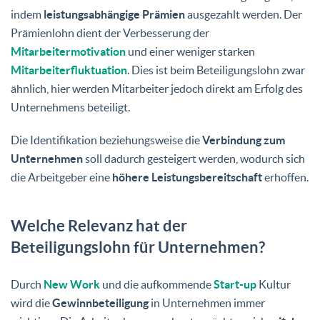
indem
leistungsabhängige Prämien
ausgezahlt werden. Der
Prämienlohn dient der Verbesserung der
Mitarbeitermotivation
und einer weniger starken
Mitarbeiterfluktuation
. Dies ist beim Beteiligungslohn zwar
ähnlich, hier werden Mitarbeiter jedoch direkt am Erfolg des
Unternehmens beteiligt.
Die Identifikation beziehungsweise die
Verbindung zum
Unternehmen
soll dadurch gesteigert werden, wodurch sich
die Arbeitgeber eine
höhere Leistungsbereitschaft
erhoffen.
Welche Relevanz hat der
Beteiligungslohn für Unternehmen?
Durch
New Work
und die aufkommende
Start-up
Kultur
wird die
Gewinnbeteiligung
in Unternehmen immer