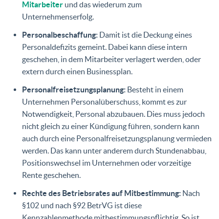
Mitarbeiter
und das wiederum zum
Unternehmenserfolg.
Personalbeschaffung:
Damit ist die Deckung eines
Personaldefizits gemeint. Dabei kann diese intern
geschehen, in dem Mitarbeiter verlagert werden, oder
extern durch einen Businessplan.
Personalfreisetzungsplanung:
Besteht in einem
Unternehmen Personalüberschuss, kommt es zur
Notwendigkeit, Personal abzubauen. Dies muss jedoch
nicht gleich zu einer Kündigung führen, sondern kann
auch durch eine Personalfreisetzungsplanung vermieden
werden. Das kann unter anderem durch Stundenabbau,
Positionswechsel im Unternehmen oder vorzeitige
Rente geschehen.
Rechte des Betriebsrates auf Mitbestimmung:
Nach
§102 und nach §92 BetrVG ist diese
Kennzahlenmethode mitbestimmungspflichtig. So ist