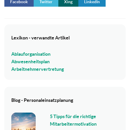
Facebook
Twitter
Xing
LinkedIn
Lexikon - verwandte Artikel
Ablauforganisation
Abwesenheitsplan
Arbeitnehmervertretung
Blog - Personaleinsatzplanung
5 Tipps für die richtige
Mitarbeitermotivation