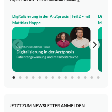
Digitalisierung in der Arztpraxis | Teil 2 – mit
Digitali
Matthias Hoppe
Matthi
JETZT ZUM NEWSLETTER ANMELDEN