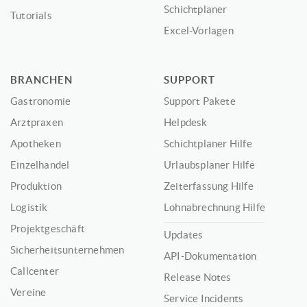
Schichtplaner
Tutorials
Excel-Vorlagen
BRANCHEN
SUPPORT
Gastronomie
Support Pakete
Arztpraxen
Helpdesk
Apotheken
Schichtplaner Hilfe
Einzelhandel
Urlaubsplaner Hilfe
Produktion
Zeiterfassung Hilfe
Logistik
Lohnabrechnung Hilfe
Projektgeschäft
Updates
Sicherheitsunternehmen
API-Dokumentation
Callcenter
Release Notes
Vereine
Service Incidents