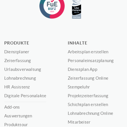
PRODUKTE
INHALTE
Dienstplaner
Arbeitsplan erstellen
Zeiterfassung
Personaleinsatzplanung
Urlaubsverwaltung
Dienstplan App
Lohnabrechnung
Zeiterfassung Online
HR Assistenz
Stempeluhr
Digitale Personalakte
Projektzeiterfassung
Schichtplan erstellen
Add-ons
Lohnabrechnung Online
Auswertungen
Mitarbeiter
Produkttour