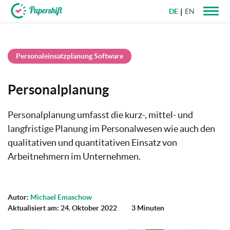
DE
EN
+49 721 50 95 79 69
Personaleinsatzplanung Software
Personalplanung
Personalplanung umfasst die kurz-, mittel- und
langfristige Planung im Personalwesen wie auch den
qualitativen und quantitativen Einsatz von
Arbeitnehmern im Unternehmen.
Autor:
Michael Emaschow
Aktualisiert am: 24. Oktober 2022
3 Minuten