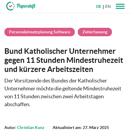
DE
EN
+49 721 50 95 79 69
Personaleinsatzplanung Software
Zeiterfassung
Bund Katholischer Unternehmer
gegen 11 Stunden Mindestruhezeit
und kürzere Arbeitszeiten
Der Vorsitzende des Bundes der Katholischer
Unternehmer möchte die geltende Mindestruhezeit
von 11 Stunden zwischen zwei Arbeitstagen
abschaffen.
Autor:
Christian Kunz
Aktualisiert am: 27. März 2025