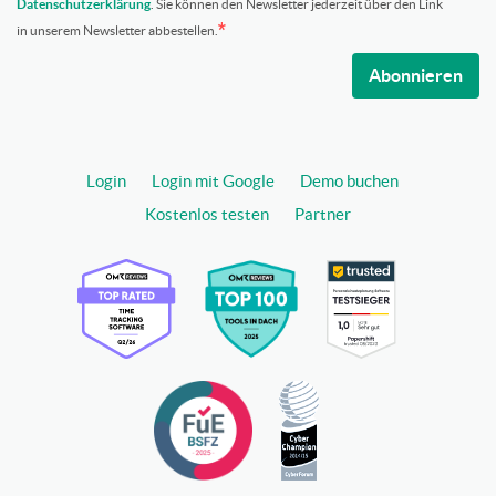
Datenschutzerklärung
. Sie können den Newsletter jederzeit über den Link
in unserem Newsletter abbestellen.
Abonnieren
Login
Login mit Google
Demo buchen
Kostenlos testen
Partner