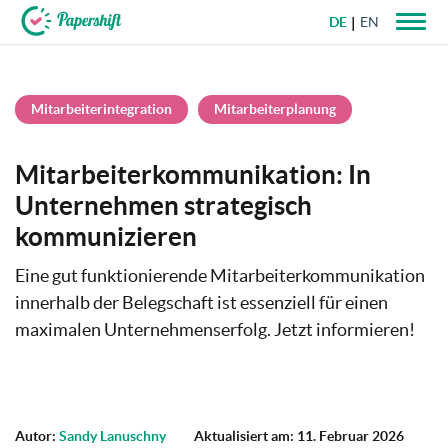
DE
EN
+49 721 50 95 79 69
Mitarbeiterintegration
Mitarbeiterplanung
Mitarbeiterkommunikation: In
Unternehmen strategisch
kommunizieren
Eine gut funktionierende Mitarbeiterkommunikation
innerhalb der Belegschaft ist essenziell für einen
maximalen Unternehmenserfolg. Jetzt informieren!
Autor:
Sandy Lanuschny
Aktualisiert am: 11. Februar 2026