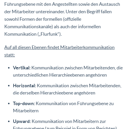
Führungsebene mit den Angestellten sowie den Austausch
der Mitarbeiter untereinander. Unter den Begriff fallen
sowohl Formen der formellen (offizielle
Kommunikationskanäle) als auch der informellen
Kommunikation („Flurfunk“).
Auf all diesen Ebenen findet Mitarbeiterkommunikation
statt:
Vertikal:
Kommunikation zwischen Mitarbeitenden, die
unterschiedlichen Hierarchieebenen angehören
Horizontal:
Kommunikation zwischen Mitarbeitenden,
die derselben Hierarchieebene angehören
Top-down:
Kommunikation von Führungsebene zu
Mitarbeitern
Upward:
Kommunikation von Mitarbeitern zur
Führungsebene (zum Beispiel in Form von Berichten)