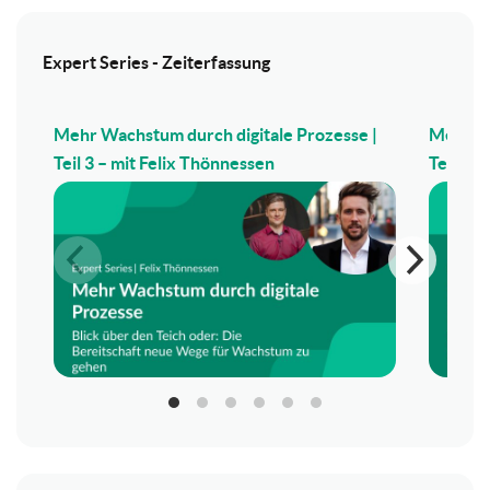
Expert Series - Zeiterfassung
Mehr Wachstum durch digitale Prozesse |
Mehr Wa
Teil 3 – mit Felix Thönnessen
Teil 2 –