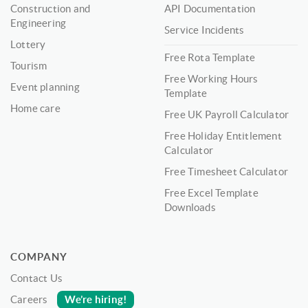
Construction and
API Documentation
Engineering
Service Incidents
Lottery
Free Rota Template
Tourism
Free Working Hours
Event planning
Template
Home care
Free UK Payroll Calculator
Free Holiday Entitlement
Calculator
Free Timesheet Calculator
Free Excel Template
Downloads
COMPANY
Contact Us
We’re hiring!
Careers