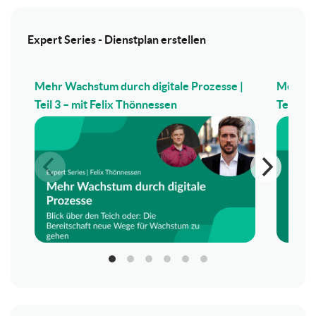
Expert Series - Dienstplan erstellen
Mehr Wachstum durch digitale Prozesse |
Mehr Wa
Teil 3 – mit Felix Thönnessen
Teil 2 –