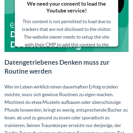
We need your consent to load the
Youtube service!
This content is not permitted to load due to
trackers that are not disclosed to the visitor.
The website owner needs to setup the site
with their CMP to add this content to the
list of technologies used.
Datengetriebenes Denken muss zur
Powered by
Usercentrics Consent
Routine werden
Management Platform
Wer im Leben wirklich einen dauerhaften Erfolg erzielen
möchte, muss sich gewisse Routinen zu eigen machen.
Möchtest du etwa Muskeln aufbauen oder überschüssige
Pfunde loswerden, bringt es wenig, entsprechende Bücher zu
lesen, ab und zu gesund zu essen oder sporadisch zu
trainieren. Seinen Traumkörper erreicht nur derjenige, der
Tag für Tag nach einem routinierten Konzept an seinem Ziel