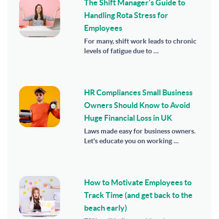
The Shift Manager's Guide to
Handling Rota Stress for
Employees
For many, shift work leads to chronic
levels of fatigue due to …
HR Compliances Small Business
Owners Should Know to Avoid
Huge Financial Loss in UK
Laws made easy for business owners.
Let's educate you on working …
How to Motivate Employees to
Track Time (and get back to the
beach early)