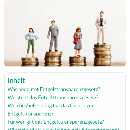
Inhalt
Was bedeutet Entgelttransparenzgesetz?
Wo steht das Entgelttransparenzgesetz?
Welche Zielsetzung hat das Gesetz zur
Entgelttransparenz?
Für wen gilt das Entgelttransparenzgesetz?
Wie sieht die Gleichstellung bei Unternehmen mit