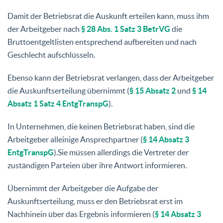
Damit der Betriebsrat die Auskunft erteilen kann, muss ihm
der Arbeitgeber nach
§ 28 Abs. 1 Satz 3 BetrVG
die
Bruttoentgeltlisten entsprechend aufbereiten und nach
Geschlecht aufschlüsseln.
Ebenso kann der Betriebsrat verlangen, dass der Arbeitgeber
die Auskunftserteilung übernimmt (
§ 15 Absatz 2
und
§ 14
Absatz 1 Satz 4 EntgTranspG
).
In Unternehmen, die keinen Betriebsrat haben, sind die
Arbeitgeber alleinige Ansprechpartner (
§ 14 Absatz 3
EntgTranspG
).Sie müssen allerdings die Vertreter der
zuständigen Parteien über ihre Antwort informieren.
Übernimmt der Arbeitgeber die Aufgabe der
Auskunftserteilung, muss er den Betriebsrat erst im
Nachhinein über das Ergebnis informieren (
§ 14 Absatz 3