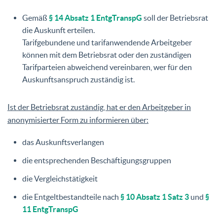
Gemäß
§ 14 Absatz 1 EntgTranspG
soll der Betriebsrat
die Auskunft erteilen.
Tarifgebundene und tarifanwendende Arbeitgeber
können mit dem Betriebsrat oder den zuständigen
Tarifparteien abweichend vereinbaren, wer für den
Auskunftsanspruch zuständig ist.
Ist der Betriebsrat zuständig, hat er den Arbeitgeber in
anonymisierter Form zu informieren über:
das Auskunftsverlangen
die entsprechenden Beschäftigungsgruppen
die Vergleichstätigkeit
die Entgeltbestandteile nach
§ 10 Absatz 1 Satz 3
und
§
11 EntgTranspG