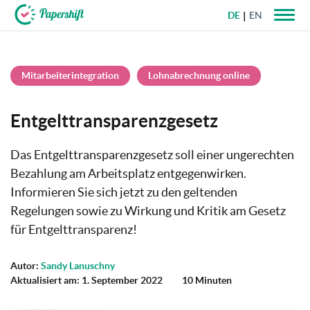
DE
EN
+49 721 50 95 79 69
Mitarbeiterintegration
Lohnabrechnung online
Entgelttransparenzgesetz
Das Entgelttransparenzgesetz soll einer ungerechten
Bezahlung am Arbeitsplatz entgegenwirken.
Informieren Sie sich jetzt zu den geltenden
Regelungen sowie zu Wirkung und Kritik am Gesetz
für Entgelttransparenz!
Autor:
Sandy Lanuschny
Aktualisiert am: 1. September 2022
10 Minuten