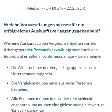
Median = (C + D) x ½ = 2.125 EUR
Welche Voraussetzungen müssen für ein
erfolgreiches Auskunftsverlangen gegeben sein?
Wer eine Auskunft zu den Vergleichsentgelten von dem
Arbeitgeber (
der Personalverwaltung
) oder durch den
Betriebsrat erhalten möchte, muss einige Hürden nehmen:
Die Arbeitnehmer der Vergleichsgruppe müssen im
Unternehmen tätig sein.
Die Vergleichsgruppe muss aus sechs Personen
bestehen.
Alle Personen müssen dem anderen Geschlecht
angehören und müssen eine gleiche oder gleichwertige
Tätigkeit ausführen.