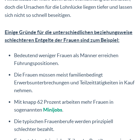
doch die Ursachen für die Lohnlücke liegen tiefer und lassen
sich nicht so schnell beseitigen.
Einige Gründe für die unterschiedlichen beziehungsweise
schlechteren Entgelte der Frauen sind zum Beispiel:
Bedeutend weniger Frauen als Männer erreichen
Führungspositionen.
Die Frauen müssen meist familienbedingt
Erwerbsunterbrechungen und Teilzeittätigkeiten in Kauf
nehmen.
Mit knapp 62 Prozent arbeiten mehr Frauen in
sogenannten
Minijobs
.
Die typischen Frauenberufe werden prinzipiell
schlechter bezahlt.