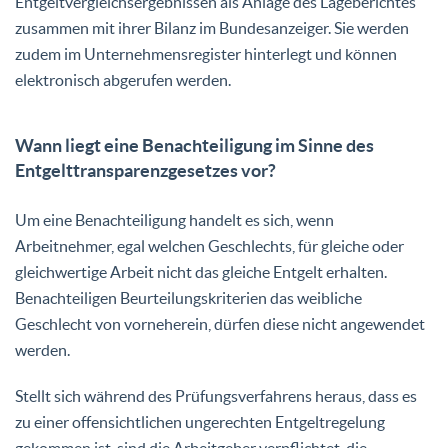
Entgeltvergleichsergebnissen als Anlage des Lageberichtes
zusammen mit ihrer Bilanz im Bundesanzeiger. Sie werden
zudem im Unternehmensregister hinterlegt und können
elektronisch abgerufen werden.
Wann liegt eine Benachteiligung im Sinne des
Entgelttransparenzgesetzes vor?
Um eine Benachteiligung handelt es sich, wenn
Arbeitnehmer, egal welchen Geschlechts, für gleiche oder
gleichwertige Arbeit nicht das gleiche Entgelt erhalten.
Benachteiligen Beurteilungskriterien das weibliche
Geschlecht von vorneherein, dürfen diese nicht angewendet
werden.
Stellt sich während des Prüfungsverfahrens heraus, dass es
zu einer offensichtlichen ungerechten Entgeltregelung
gekommen ist, sind die Arbeitgeber verpflichtet, die