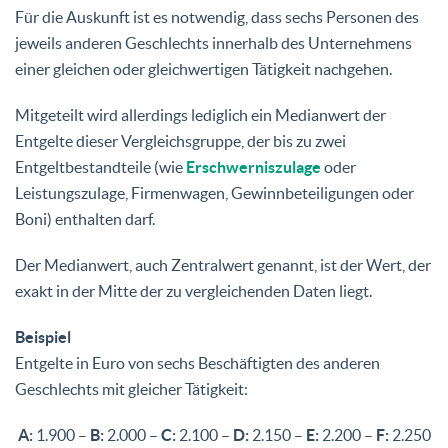
Für die Auskunft ist es notwendig, dass sechs Personen des
jeweils anderen Geschlechts innerhalb des Unternehmens
einer gleichen oder gleichwertigen Tätigkeit nachgehen.
Mitgeteilt wird allerdings lediglich ein Medianwert der
Entgelte dieser Vergleichsgruppe, der bis zu zwei
Entgeltbestandteile (wie
Erschwerniszulage
oder
Leistungszulage, Firmenwagen, Gewinnbeteiligungen oder
Boni) enthalten darf.
Der Medianwert, auch Zentralwert genannt, ist der Wert, der
exakt in der Mitte der zu vergleichenden Daten liegt.
Beispiel
Entgelte in Euro von sechs Beschäftigten des anderen
Geschlechts mit gleicher Tätigkeit:
A:
1.900 –
B:
2.000 –
C:
2.100 –
D:
2.150 –
E:
2.200 –
F:
2.250