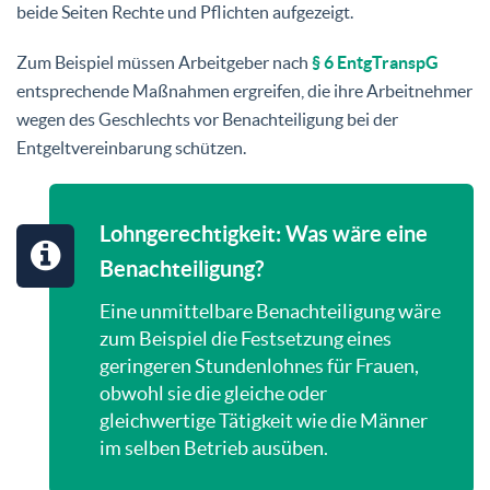
beide Seiten Rechte und Pflichten aufgezeigt.
Zum Beispiel müssen Arbeitgeber nach
§ 6 EntgTranspG
entsprechende Maßnahmen ergreifen, die ihre Arbeitnehmer
wegen des Geschlechts vor Benachteiligung bei der
Entgeltvereinbarung schützen.
Lohngerechtigkeit: Was wäre eine
Benachteiligung?
Eine unmittelbare Benachteiligung wäre
zum Beispiel die Festsetzung eines
geringeren Stundenlohnes für Frauen,
obwohl sie die gleiche oder
gleichwertige Tätigkeit wie die Männer
im selben Betrieb ausüben.