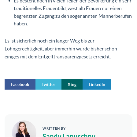
Es besteht noch in vielen Teilen der Bevölkerung ein sehr
traditionelles Frauenbild, weshalb Frauen nur einen
begrenzten Zugang zu den sogenannten Männerberufen
haben.
Es ist sicherlich noch ein langer Weg bis zur
Lohngerechtigkeit, aber immerhin wurde bisher schon
einiges mit dem Entgelttransparenzgesetz erreicht.
Facebook
Twitter
Xing
LinkedIn
WRITTEN BY
Sandy Lanuschny