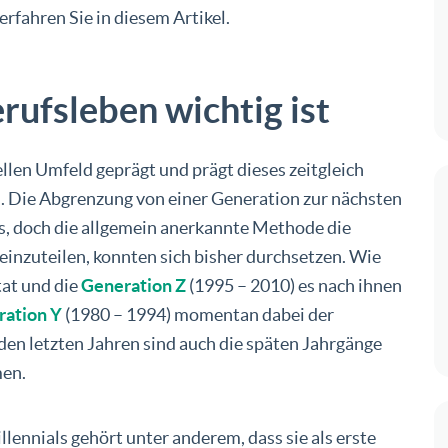
rfahren Sie in diesem Artikel.
rufsleben wichtig ist
llen Umfeld geprägt und prägt dieses zeitgleich
. Die Abgrenzung von einer Generation zur nächsten
ss, doch die allgemein anerkannte Methode die
einzuteilen, konnten sich bisher durchsetzen. Wie
tat und die
Generation Z
(1995 – 2010) es nach ihnen
ration Y
(1980 – 1994) momentan dabei der
den letzten Jahren sind auch die späten Jahrgänge
men.
ennials gehört unter anderem, dass sie als erste