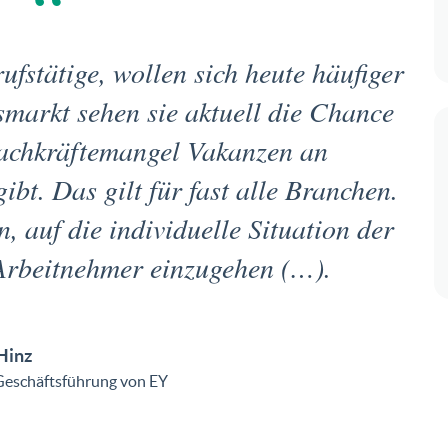
ufstätige, wollen sich heute häufiger
smarkt sehen sie aktuell die Chance
Fachkräftemangel Vakanzen an
ibt. Das gilt für fast alle Branchen.
, auf die individuelle Situation der
Arbeitnehmer einzugehen (…).
Hinz
 Geschäftsführung von EY