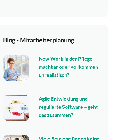
Blog - Mitarbeiterplanung
New Work in der Pflege -
machbar oder vollkommen
unrealistisch?
Agile Entwicklung und
regulierte Software – geht
das zusammen?
Viele Betriebe finden keine