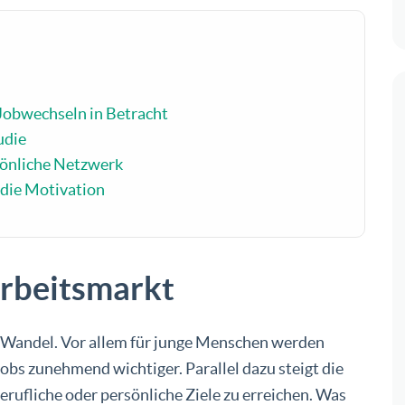
n Jobwechseln in Betracht
tudie
rsönliche Netzwerk
 die Motivation
Arbeitsmarkt
n Wandel. Vor allem für junge Menschen werden
bs zunehmend wichtiger. Parallel dazu steigt die
erufliche oder persönliche Ziele zu erreichen. Was