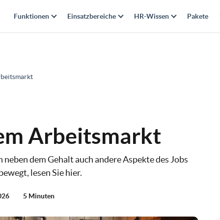
Funktionen
Einsatzbereiche
HR-Wissen
Pakete
rbeitsmarkt
dem Arbeitsmarkt
n neben dem Gehalt auch andere Aspekte des Jobs
ewegt, lesen Sie hier.
026
5 Minuten