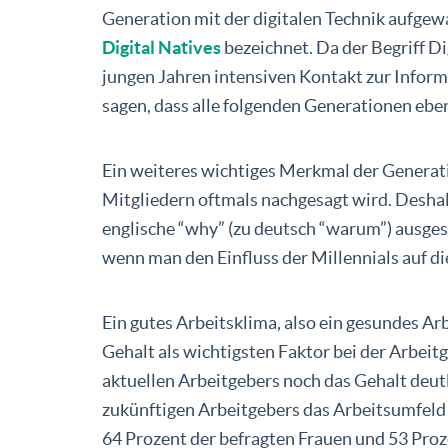
Generation mit der digitalen Technik aufgewa
Digital Natives
bezeichnet. Da der Begriff Di
jungen Jahren intensiven Kontakt zur Informa
sagen, dass alle folgenden Generationen eben
Ein weiteres wichtiges Merkmal der Generatio
Mitgliedern oftmals nachgesagt wird. Deshal
englische “why” (zu deutsch “warum”) ausgesp
wenn man den Einfluss der Millennials auf di
Ein gutes Arbeitsklima, also ein gesundes A
Gehalt als wichtigsten Faktor bei der Arbei
aktuellen Arbeitgebers noch das Gehalt deutli
zukünftigen Arbeitgebers das Arbeitsumfeld 
64 Prozent der befragten Frauen und 53 Pro