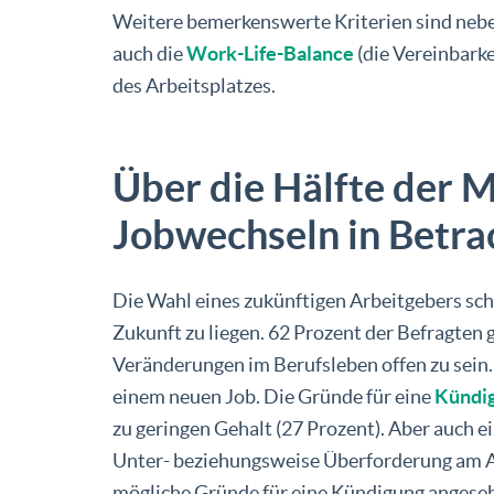
Weitere bemerkenswerte Kriterien sind nebe
auch die
Work-Life-Balance
(die Vereinbarke
des Arbeitsplatzes.
Über die Hälfte der Mi
Jobwechseln in Betr
Die Wahl eines zukünftigen Arbeitgebers schei
Zukunft zu liegen. 62 Prozent der Befragten 
Veränderungen im Berufsleben offen zu sein. 
einem neuen Job. Die Gründe für eine
Kündi
zu geringen Gehalt (27 Prozent). Aber auch e
Unter- beziehungsweise Überforderung am Ar
mögliche Gründe für eine Kündigung angese