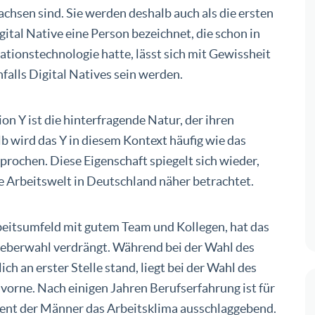
chsen sind. Sie werden deshalb auch als die ersten
gital Native eine Person bezeichnet, die schon in
tionstechnologie hatte, lässt sich mit Gewissheit
falls Digital Natives sein werden.
n Y ist die hinterfragende Natur, der ihren
b wird das Y in diesem Kontext häufig wie das
rochen. Diese Eigenschaft spiegelt sich wieder,
e Arbeitswelt in Deutschland näher betrachtet.
rbeitsumfeld mit gutem Team und Kollegen, hat das
tgeberwahl verdrängt. Während bei der Wahl des
ch an erster Stelle stand, liegt bei der Wahl des
vorne. Nach einigen Jahren Berufserfahrung ist für
zent der Männer das Arbeitsklima ausschlaggebend.