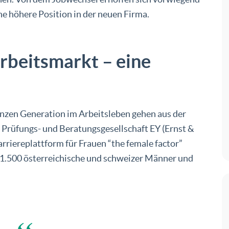
ne höhere Position in der neuen Firma.
rbeitsmarkt – eine
anzen Generation im Arbeitsleben gehen aus der
r Prüfungs- und Beratungsgesellschaft EY (Ernst &
rriereplattform für Frauen “the female factor”
 1.500 österreichische und schweizer Männer und