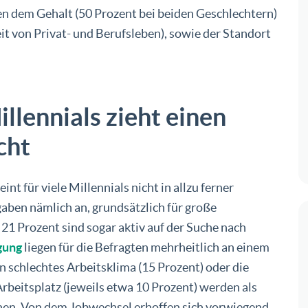
n dem Gehalt (50 Prozent bei beiden Geschlechtern)
it von Privat- und Berufsleben), sowie der Standort
llennials zieht einen
acht
nt für viele Millennials nicht in allzu ferner
gaben nämlich an, grundsätzlich für große
21 Prozent sind sogar aktiv auf der Suche nach
gung
liegen für die Befragten mehrheitlich an einem
in schlechtes Arbeitsklima (15 Prozent) oder die
beitsplatz (jeweils etwa 10 Prozent) werden als
hen. Von dem Jobwechsel erhoffen sich vorwiegend