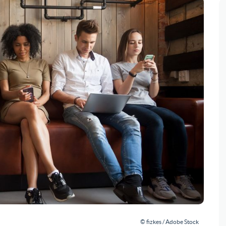
© fizkes / Adobe Stock