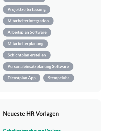
Projektzeiterfassung
Mitarbeiterintegration
Arbeitsplan Software
Mitarbeiterplanung
Schichtplan erstellen
Personaleinsatzplanung Software
Dienstplan App
Stempeluhr
Neueste HR Vorlagen
Gehaltsabrechnung Vorlage