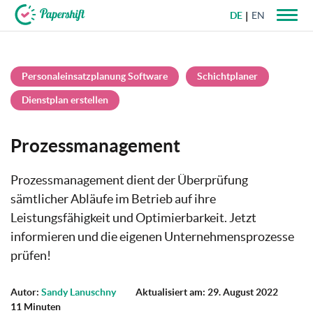
DE
EN
+49 721 50 95 79 69
Personaleinsatzplanung Software
Schichtplaner
Dienstplan erstellen
Prozessmanagement
Prozessmanagement dient der Überprüfung
sämtlicher Abläufe im Betrieb auf ihre
Leistungsfähigkeit und Optimierbarkeit. Jetzt
informieren und die eigenen Unternehmensprozesse
prüfen!
Autor:
Sandy Lanuschny
Aktualisiert am: 29. August 2022
11 Minuten