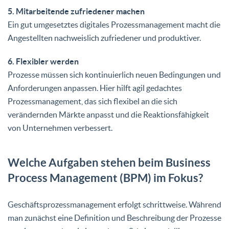
5. Mitarbeitende zufriedener machen
Ein gut umgesetztes digitales Prozessmanagement macht die
Angestellten nachweislich zufriedener und produktiver.
6. Flexibler werden
Prozesse müssen sich kontinuierlich neuen Bedingungen und
Anforderungen anpassen. Hier hilft agil gedachtes
Prozessmanagement, das sich flexibel an die sich
verändernden Märkte anpasst und die Reaktionsfähigkeit
von Unternehmen verbessert.
Welche Aufgaben stehen beim Business
Process Management (BPM) im Fokus?
Geschäftsprozessmanagement erfolgt schrittweise. Während
man zunächst eine Definition und Beschreibung der Prozesse