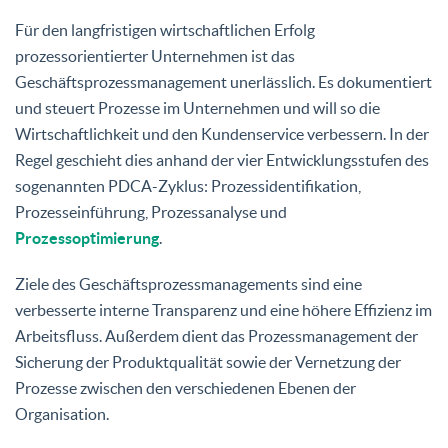
Für den langfristigen wirtschaftlichen Erfolg
prozessorientierter Unternehmen ist das
Geschäftsprozessmanagement unerlässlich. Es dokumentiert
und steuert Prozesse im Unternehmen und will so die
Wirtschaftlichkeit und den Kundenservice verbessern. In der
Regel geschieht dies anhand der vier Entwicklungsstufen des
sogenannten PDCA-Zyklus: Prozessidentifikation,
Prozesseinführung, Prozessanalyse und
Prozessoptimierung
.
Ziele des Geschäftsprozessmanagements sind eine
verbesserte interne Transparenz und eine höhere Effizienz im
Arbeitsfluss. Außerdem dient das Prozessmanagement der
Sicherung der Produktqualität sowie der Vernetzung der
Prozesse zwischen den verschiedenen Ebenen der
Organisation.