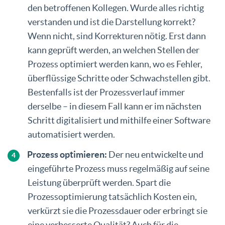
den betroffenen Kollegen. Wurde alles richtig
verstanden und ist die Darstellung korrekt?
Wenn nicht, sind Korrekturen nötig. Erst dann
kann geprüft werden, an welchen Stellen der
Prozess optimiert werden kann, wo es Fehler,
überflüssige Schritte oder Schwachstellen gibt.
Bestenfalls ist der Prozessverlauf immer
derselbe – in diesem Fall kann er im nächsten
Schritt digitalisiert und mithilfe einer Software
automatisiert werden.
Prozess optimieren:
Der neu entwickelte und
eingeführte Prozess muss regelmäßig auf seine
Leistung überprüft werden. Spart die
Prozessoptimierung tatsächlich Kosten ein,
verkürzt sie die Prozessdauer oder erbringt sie
eine verbesserte Qualität? Auch für die