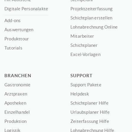
Digitale Personalakte
Projektzeiterfassung
Schichtplan erstellen
Add-ons
Lohnabrechnung Online
Auswertungen
Mitarbeiter
Produkttour
Schichtplaner
Tutorials
Excel-Vorlagen
BRANCHEN
SUPPORT
Gastronomie
Support Pakete
Arztpraxen
Helpdesk
Apotheken
Schichtplaner Hilfe
Einzelhandel
Urlaubsplaner Hilfe
Produktion
Zeiterfassung Hilfe
Logistik
Lohnabrechnung Hilfe