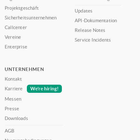
Projektgeschäft
Updates
Sicherheitsunternehmen
API-Dokumentation
Callcenter
Release Notes
Vereine
Service Incidents
Enterprise
UNTERNEHMEN
Kontakt
We’re hiring!
Karriere
Messen
Presse
Downloads
AGB