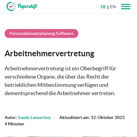
DE
EN
+49 721 50 95 79 69
Personaleinsatzplanung Software
Arbeitnehmervertretung
Arbeitnehmervertretung ist ein Oberbegriff für
verschiedene Organe, die über das Recht der
betrieblichen Mitbestimmung verfügen und
dementsprechend die Arbeitnehmer vertreten.
Autor:
Sandy Lanuschny
Aktualisiert am: 12. Oktober 2023
4 Minuten