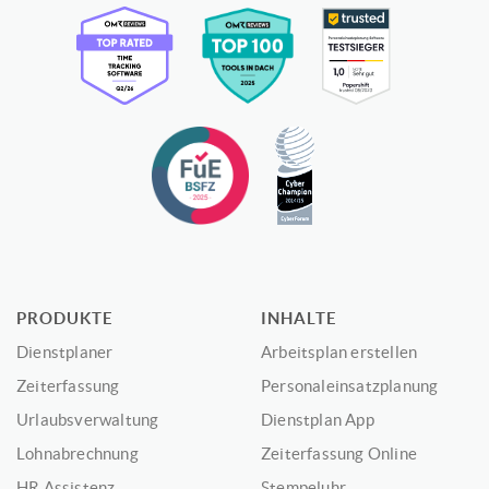
PRODUKTE
INHALTE
Dienstplaner
Arbeitsplan erstellen
Zeiterfassung
Personaleinsatzplanung
Urlaubsverwaltung
Dienstplan App
Lohnabrechnung
Zeiterfassung Online
HR Assistenz
Stempeluhr