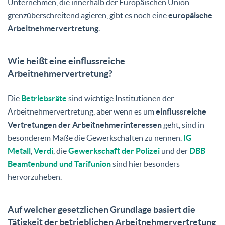
Unternehmen, die innerhalb der Europäischen Union
grenzüberschreitend agieren, gibt es noch eine
europäische
Arbeitnehmervertretung
.
Wie heißt eine einflussreiche
Arbeitnehmervertretung?
Die
Betriebsräte
sind wichtige Institutionen der
Arbeitnehmervertretung, aber wenn es um
einflussreiche
Vertretungen der Arbeitnehmerinteressen
geht, sind in
besonderem Maße die Gewerkschaften zu nennen.
IG
Metall
,
Verdi
, die
Gewerkschaft der Polizei
und der
DBB
Beamtenbund und Tarifunion
sind hier besonders
hervorzuheben.
Auf welcher gesetzlichen Grundlage basiert die
Tätigkeit der betrieblichen Arbeitnehmervertretung