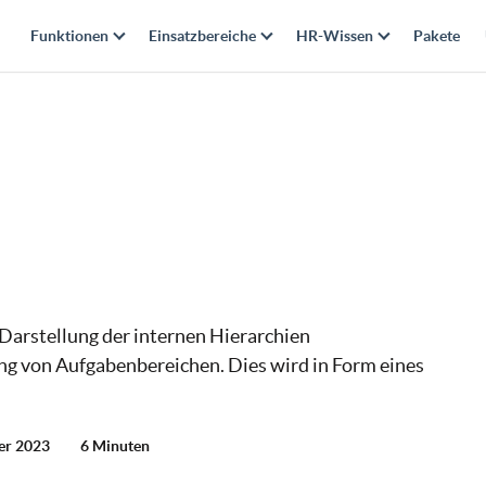
Funktionen
Einsatzbereiche
HR-Wissen
Pakete
Darstellung der internen Hierarchien
ng von Aufgabenbereichen. Dies wird in Form eines
ber 2023
6 Minuten