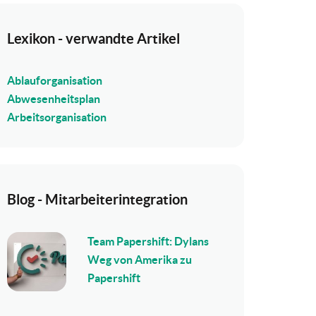
Lexikon - verwandte Artikel
Ablauforganisation
Abwesenheitsplan
Arbeitsorganisation
Blog - Mitarbeiterintegration
Team Papershift: Dylans
Weg von Amerika zu
Papershift