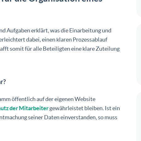
 Aufgaben erklärt, was die Einarbeitung und
rleichtert dabei, einen klaren Prozessablauf
ft somit für alle Beteiligten eine klare Zuteilung
r?
mm öffentlich auf der eigenen Website
utz der Mitarbeiter
gewährleistet bleiben. Ist ein
anntmachung seiner Daten einverstanden, so muss