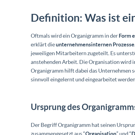
Definition: Was ist 
Oftmals wird ein Organigramm in der
Form 
erklärt die
unternehmensinternen Prozesse
jeweiligen Mitarbeitern zugeteilt. Es unters
anstehenden Arbeit. Die Organisation wird 
Organigramm hilft dabei das Unternehmen so 
sinnvoll eingelernt und eingearbeitet werden
Ursprung des Organigramm
Der Begriff Organigramm hat seinen Ursprun
zusammengesetzt aus “
Organisation
” und “
D