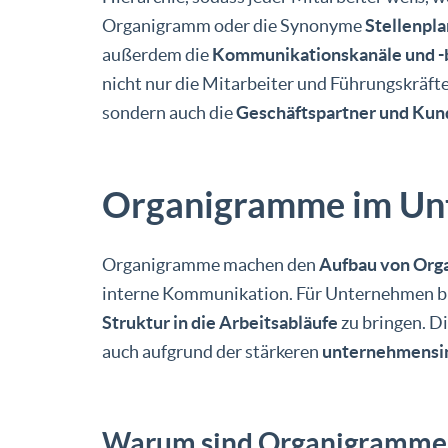
Organigramm oder die Synonyme
Stellenpla
außerdem die
Kommunikationskanäle und -
nicht nur die Mitarbeiter und Führungskräft
sondern auch die
Geschäftspartner und Ku
Organigramme im Un
Organigramme machen den
Aufbau von Org
interne Kommunikation. Für Unternehmen biet
Struktur in die Arbeitsabläufe
zu bringen. Di
auch aufgrund der stärkeren
unternehmensin
Warum sind Organigramme f