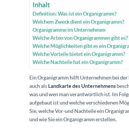
Inhalt
Definition: Was ist ein Organigramm?
Welchem Zweck dient ein Organigramm?
Organigramme im Unternehmen
Welche Arten von Organigrammen gibt es?
Welche Möglichkeiten gibt es ein Organigr
Welche Vorteile bietet ein Organigramm?
Welche Nachteile hat ein Organigramm?
Ein Organigramm hilft Unternehmen bei der D
auch als
Landkarte des Unternehmens
besch
was und wen man verantwortlich ist. Im Folg
aufgebaut ist und welche verschiedenen Mög
Sie, welche Vor-und Nachteile ein Organigram
und wie Sie ein Organigramm erstellen.