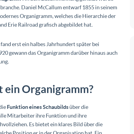
nbranche. Daniel McCallum entwarf 1855 in seinem
odernes Organigramm, welches die Hierarchie der
d Erie Railroad grafisch abgebildet hat.
g fand erst ein halbes Jahrhundert später bei
1920 gewann das Organigramm darüber hinaus auch
ung.
t ein Organigramm?
die
Funktion eines Schaubilds
über die
e Mitarbeiter ihre Funktion und ihre
llziehen. Es bietet ein klares Bild über die
lche Position er in der Organisation hat. Ein