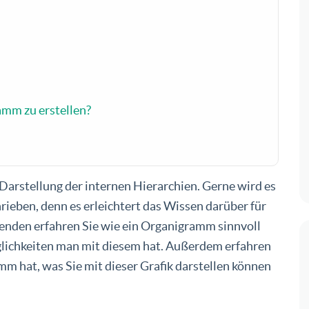
amm zu erstellen?
arstellung der internen Hierarchien. Gerne wird es
rieben, denn es erleichtert das Wissen darüber für
enden erfahren Sie wie ein Organigramm sinnvoll
lichkeiten man mit diesem hat. Außerdem erfahren
m hat, was Sie mit dieser Grafik darstellen können