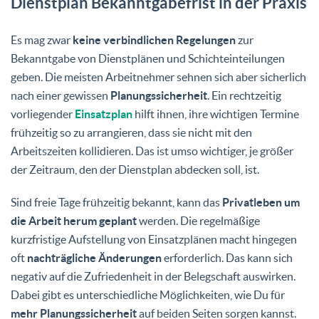
Dienstplan Bekanntgabefrist in der Praxis
Es mag zwar
keine verbindlichen Regelungen
zur
Bekanntgabe von Dienstplänen und Schichteinteilungen
geben. Die meisten Arbeitnehmer sehnen sich aber sicherlich
nach einer gewissen
Planungssicherheit
. Ein rechtzeitig
vorliegender
Einsatzplan
hilft ihnen, ihre wichtigen Termine
frühzeitig so zu arrangieren, dass sie nicht mit den
Arbeitszeiten kollidieren. Das ist umso wichtiger, je größer
der Zeitraum, den der Dienstplan abdecken soll, ist.
Sind freie Tage frühzeitig bekannt, kann das
Privatleben um
die Arbeit herum geplant
werden. Die regelmäßige
kurzfristige Aufstellung von Einsatzplänen macht hingegen
oft
nachträgliche Änderungen
erforderlich. Das kann sich
negativ auf die Zufriedenheit in der Belegschaft auswirken.
Dabei gibt es unterschiedliche Möglichkeiten, wie Du für
mehr Planungssicherheit
auf beiden Seiten sorgen kannst.