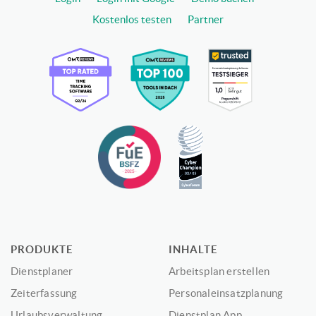
Kostenlos testen
Partner
PRODUKTE
INHALTE
Dienstplaner
Arbeitsplan erstellen
Zeiterfassung
Personaleinsatzplanung
Urlaubsverwaltung
Dienstplan App