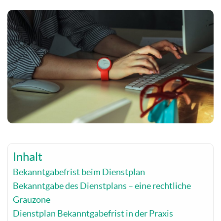
Inhalt
Bekanntgabefrist beim Dienstplan
Bekanntgabe des Dienstplans – eine rechtliche
Grauzone
Dienstplan Bekanntgabefrist in der Praxis