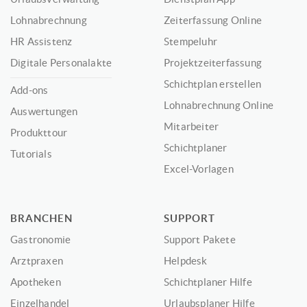
Lohnabrechnung
Zeiterfassung Online
HR Assistenz
Stempeluhr
Digitale Personalakte
Projektzeiterfassung
Schichtplan erstellen
Add-ons
Lohnabrechnung Online
Auswertungen
Mitarbeiter
Produkttour
Schichtplaner
Tutorials
Excel-Vorlagen
BRANCHEN
SUPPORT
Gastronomie
Support Pakete
Arztpraxen
Helpdesk
Apotheken
Schichtplaner Hilfe
Einzelhandel
Urlaubsplaner Hilfe