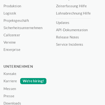
Produktion
Zeiterfassung Hilfe
Logistik
Lohnabrechnung Hilfe
Projektgeschäft
Updates
Sicherheitsunternehmen
API-Dokumentation
Callcenter
Release Notes
Vereine
Service Incidents
Enterprise
UNTERNEHMEN
Kontakt
We’re hiring!
Karriere
Messen
Presse
Downloads