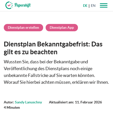
DE
EN
+49 721 50 95 79 69
Dienstplan erstellen
Dienstplan App
Dienstplan Bekanntgabefrist: Das
gilt es zu beachten
Wussten Sie, dass bei der Bekanntgabe und
Veröffentlichung des Dienstplans noch einige
unbekannte Fallstricke auf Sie warten könnten.
Worauf Sie hierbei achten müssen, erklären wir Ihnen.
Autor:
Sandy Lanuschny
Aktualisiert am: 11. Februar 2026
4 Minuten