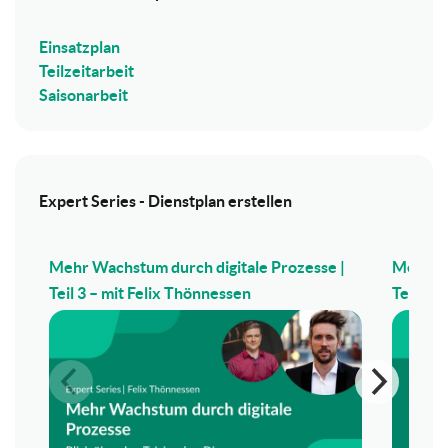
Einsatzplan
Teilzeitarbeit
Saisonarbeit
Expert Series - Dienstplan erstellen
Mehr Wachstum durch digitale Prozesse |
Mehr Wa
Teil 3 – mit Felix Thönnessen
Teil 2 –