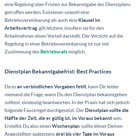
eine Regelung über Fristen zur Bekanntgabe des Dienstplans
getroffen werden. Existieren sowohl eine
Betriebsvereinbarung als auch eine
Klausel im
Arbeitsvertrag
, gilt letztere, insofern sie für den
Arbeitnehmer einen Vorteil darstellt. Der Verzicht auf die
Regelung in einer Betriebsvereinbarung ist nur mit
Zustimmung des
Betriebsrats
möglich.
Dienstplan Bekanntgabefrist: Best Practices
Da es
an verbindlichen Vorgaben fehlt
, kann Dir leider
niemand die Frage, wann Du den Dienstplan bekanntgeben
solltest, eindeutig beantworten. In der Praxis hat sich jedoch
folgende Faustregel durchgesetzt: Der
Dienstplan sollte die
Hälfte der Zeit, die er gültig ist, im Voraus bekannt
sein.
Erstellst Du also einen
Wochenplan
, sollte dieser Deinen
Angestellten spätestens
drei bis vier Tage im Voraus