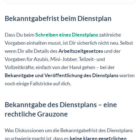
Bekanntgabefrist beim Dienstplan
Dass Du beim
Schreiben eines Dienstplans
zahlreiche
Vorgaben einhalten musst, ist Dir sicherlich nicht neu. Selbst
wenn Dir alle Details des
Arbeitszeitgesetzes
und der
Vorgaben für Azubis, Mini-Jobber, Teilzeit- und
Vollzeitkräfte, einfach von der Hand gehen – bei der
Bekanntgabe und Veröffentlichung des Dienstplans
warten
noch einige Fallstricke auf dich.
Bekanntgabe des Dienstplans – eine
rechtliche Grauzone
Was Diskussionen um die Bekanntgabefrist des Dienstplans
so schwierig macht ist, dass es
keine klaren gesetzlichen