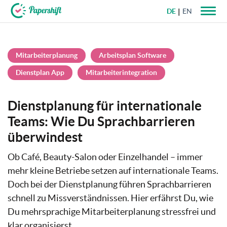
DE
EN
+49 721 50 95 79 69
Mitarbeiterplanung
Arbeitsplan Software
Dienstplan App
Mitarbeiterintegration
Dienstplanung für internationale
Teams: Wie Du Sprachbarrieren
überwindest
Ob Café, Beauty-Salon oder Einzelhandel – immer
mehr kleine Betriebe setzen auf internationale Teams.
Doch bei der Dienstplanung führen Sprachbarrieren
schnell zu Missverständnissen. Hier erfährst Du, wie
Du mehrsprachige Mitarbeiterplanung stressfrei und
klar organisierst.