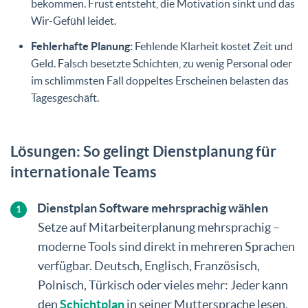
bekommen. Frust entsteht, die Motivation sinkt und das
Wir-Gefühl leidet.
Fehlerhafte Planung:
Fehlende Klarheit kostet Zeit und
Geld. Falsch besetzte Schichten, zu wenig Personal oder
im schlimmsten Fall doppeltes Erscheinen belasten das
Tagesgeschäft.
Lösungen: So gelingt Dienstplanung für
internationale Teams
Dienstplan Software mehrsprachig wählen
Setze auf Mitarbeiterplanung mehrsprachig –
moderne Tools sind direkt in mehreren Sprachen
verfügbar. Deutsch, Englisch, Französisch,
Polnisch, Türkisch oder vieles mehr: Jeder kann
den
Schichtplan
in seiner Muttersprache lesen.