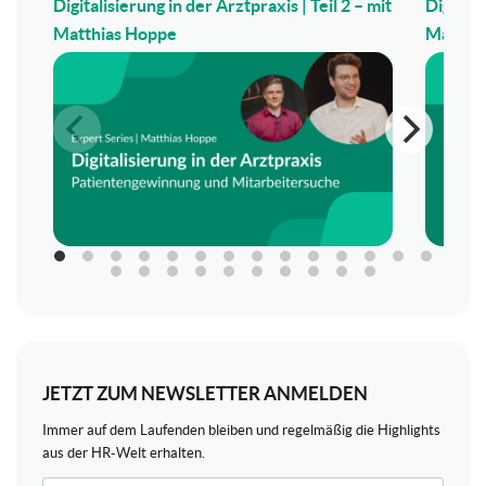
Digitalisierung in der Arztpraxis | Teil 2 – mit
Digitali
Matthias Hoppe
Matthi
JETZT ZUM NEWSLETTER ANMELDEN
Immer auf dem Laufenden bleiben und regelmäßig die Highlights
aus der HR-Welt erhalten.