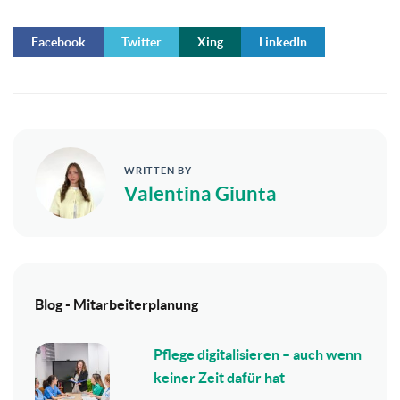
Facebook
Twitter
Xing
LinkedIn
WRITTEN BY
Valentina Giunta
Blog - Mitarbeiterplanung
Pflege digitalisieren – auch wenn
keiner Zeit dafür hat