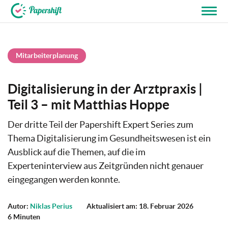
+49 721 50 95 79 69
Mitarbeiterplanung
Digitalisierung in der Arztpraxis |
Teil 3 – mit Matthias Hoppe
Der dritte Teil der Papershift Expert Series zum
Thema Digitalisierung im Gesundheitswesen ist ein
Ausblick auf die Themen, auf die im
Experteninterview aus Zeitgründen nicht genauer
eingegangen werden konnte.
Autor:
Niklas Perius
Aktualisiert am: 18. Februar 2026
6 Minuten