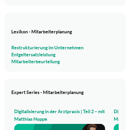
Lexikon - Mitarbeiterplanung
Restrukturierung im Unternehmen
Entgeltersatzleistung
Mitarbeiterbeurteilung
Expert Series - Mitarbeiterplanung
Digitalisierung in der Arztpraxis | Teil 2 – mit
Digitali
Matthias Hoppe
Matthi