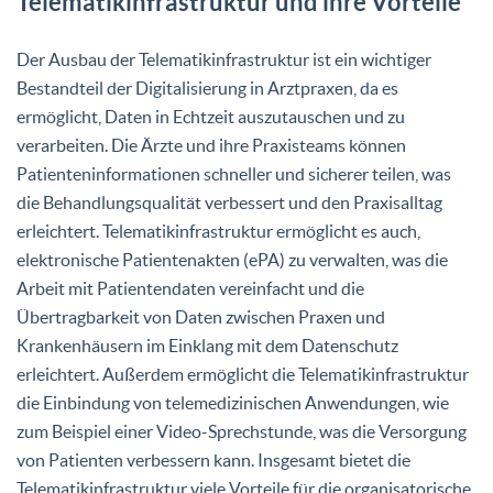
Telematikinfrastruktur und ihre Vorteile
Der Ausbau der Telematikinfrastruktur ist ein wichtiger
Bestandteil der Digitalisierung in Arztpraxen, da es
ermöglicht, Daten in Echtzeit auszutauschen und zu
verarbeiten. Die Ärzte und ihre Praxisteams können
Patienteninformationen schneller und sicherer teilen, was
die Behandlungsqualität verbessert und den Praxisalltag
erleichtert. Telematikinfrastruktur ermöglicht es auch,
elektronische Patientenakten (ePA) zu verwalten, was die
Arbeit mit Patientendaten vereinfacht und die
Übertragbarkeit von Daten zwischen Praxen und
Krankenhäusern im Einklang mit dem Datenschutz
erleichtert. Außerdem ermöglicht die Telematikinfrastruktur
die Einbindung von telemedizinischen Anwendungen, wie
zum Beispiel einer Video-Sprechstunde, was die Versorgung
von Patienten verbessern kann. Insgesamt bietet die
Telematikinfrastruktur viele Vorteile für die organisatorische