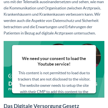
uns mit der Telematik auseinandersetzen und sehen, wie man
die Kommunikation und Organisation zwischen Arztpraxis,
Krankenhäusern und Krankenkassen verbessern kann. Wir
werden auch die Aspekte von Datenschutz und Sicherheit
betrachten und die Erwartungen und Erfahrungen der
Patienten in Bezug auf digitale Arztpraxen untersuchen.
We need your consent to load the
Youtube service!
This content is not permitted to load due to
trackers that are not disclosed to the visitor.
The website owner needs to setup the site
with their CMP to add this content to the
list of technologies used.
Das Digitale Versorgung Gesetz