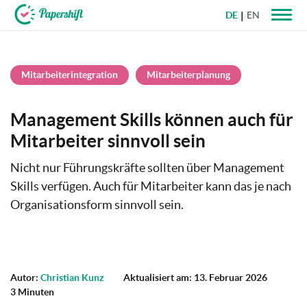
DE
EN
+49 721 50 95 79 69
Mitarbeiterintegration
Mitarbeiterplanung
Management Skills können auch für
Mitarbeiter sinnvoll sein
Nicht nur Führungskräfte sollten über Management
Skills verfügen. Auch für Mitarbeiter kann das je nach
Organisationsform sinnvoll sein.
Autor:
Christian Kunz
Aktualisiert am: 13. Februar 2026
3 Minuten