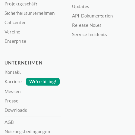
Projektgeschäft
Updates
Sicherheitsunternehmen
API-Dokumentation
Callcenter
Release Notes
Vereine
Service Incidents
Enterprise
UNTERNEHMEN
Kontakt
We’re hiring!
Karriere
Messen
Presse
Downloads
AGB
Nutzungsbedingungen