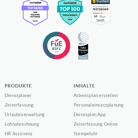
PRODUKTE
INHALTE
Dienstplaner
Arbeitsplan erstellen
Zeiterfassung
Personaleinsatzplanung
Urlaubsverwaltung
Dienstplan App
Lohnabrechnung
Zeiterfassung Online
HR Assistenz
Stempeluhr