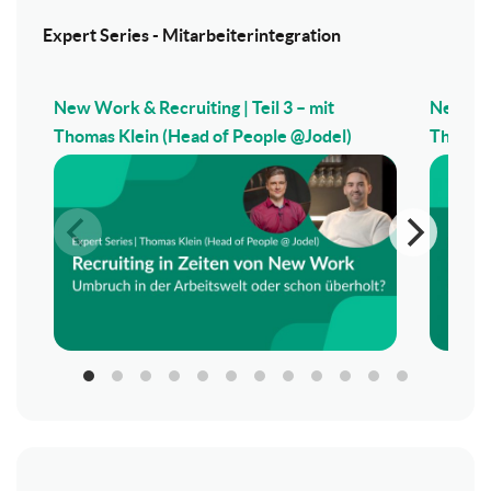
Expert Series - Mitarbeiterintegration
New Work & Recruiting | Teil 3 – mit
New Wor
Thomas Klein (Head of People @Jodel)
Thomas 