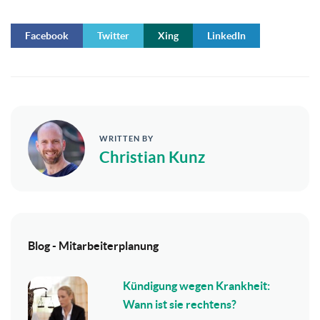
Facebook
Twitter
Xing
LinkedIn
WRITTEN BY
Christian Kunz
Blog - Mitarbeiterplanung
Kündigung wegen Krankheit:
Wann ist sie rechtens?