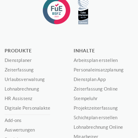
PRODUKTE
INHALTE
Dienstplaner
Arbeitsplan erstellen
Zeiterfassung
Personaleinsatzplanung
Urlaubsverwaltung
Dienstplan App
Lohnabrechnung
Zeiterfassung Online
HR Assistenz
Stempeluhr
Digitale Personalakte
Projektzeiterfassung
Schichtplan erstellen
Add-ons
Lohnabrechnung Online
Auswertungen
Mitarbeiter