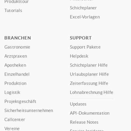
Produkttour
Schichtplaner
Tutorials
Excel-Vorlagen
BRANCHEN
SUPPORT
Gastronomie
Support Pakete
Arztpraxen
Helpdesk
Apotheken
Schichtplaner Hilfe
Einzelhandel
Urlaubsplaner Hilfe
Produktion
Zeiterfassung Hilfe
Logistik
Lohnabrechnung Hilfe
Projektgeschäft
Updates
Sicherheitsunternehmen
API-Dokumentation
Callcenter
Release Notes
Vereine