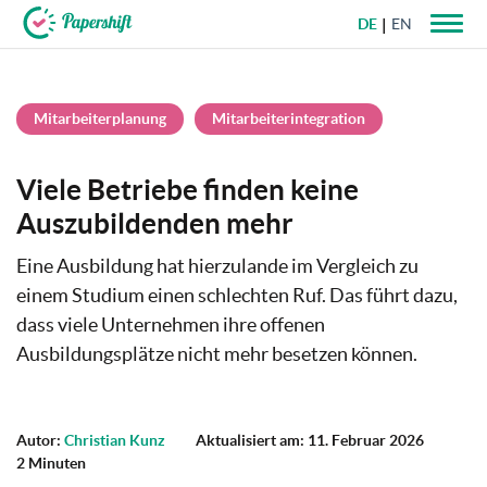
DE
EN
+49 721 50 95 79 69
Mitarbeiterplanung
Mitarbeiterintegration
Viele Betriebe finden keine
Auszubildenden mehr
Eine Ausbildung hat hierzulande im Vergleich zu
einem Studium einen schlechten Ruf. Das führt dazu,
dass viele Unternehmen ihre offenen
Ausbildungsplätze nicht mehr besetzen können.
Autor:
Christian Kunz
Aktualisiert am: 11. Februar 2026
2 Minuten