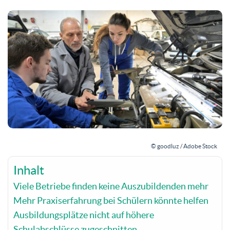
© goodluz / Adobe Stock
Inhalt
Viele Betriebe finden keine Auszubildenden mehr
Mehr Praxiserfahrung bei Schülern könnte helfen
Ausbildungsplätze nicht auf höhere
Schulabschlüsse zugeschnitten