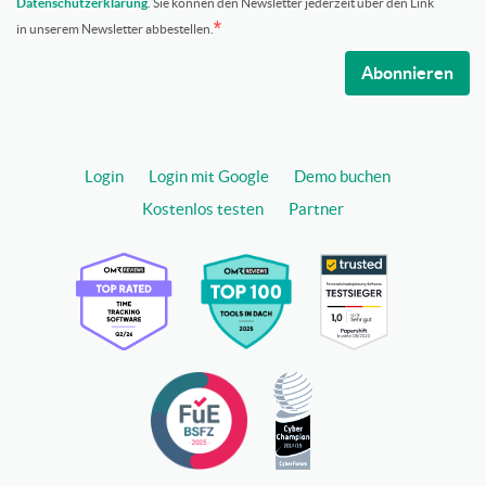
Datenschutzerklärung
. Sie können den Newsletter jederzeit über den Link
in unserem Newsletter abbestellen.
Abonnieren
Login
Login mit Google
Demo buchen
Kostenlos testen
Partner