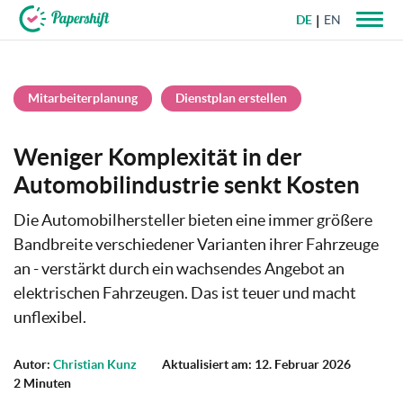
DE
EN
+49 721 50 95 79 69
Mitarbeiterplanung
Dienstplan erstellen
Weniger Komplexität in der
Automobilindustrie senkt Kosten
Die Automobilhersteller bieten eine immer größere
Bandbreite verschiedener Varianten ihrer Fahrzeuge
an - verstärkt durch ein wachsendes Angebot an
elektrischen Fahrzeugen. Das ist teuer und macht
unflexibel.
Autor:
Christian Kunz
Aktualisiert am: 12. Februar 2026
2 Minuten