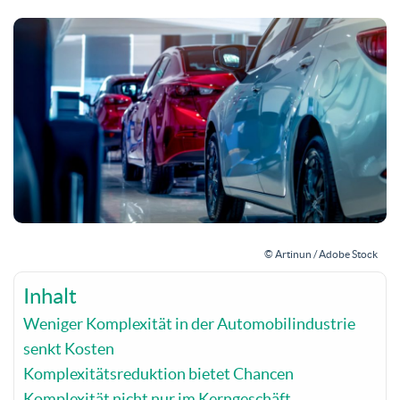
© Artinun / Adobe Stock
Inhalt
Weniger Komplexität in der Automobilindustrie
senkt Kosten
Komplexitätsreduktion bietet Chancen
Komplexität nicht nur im Kerngeschäft