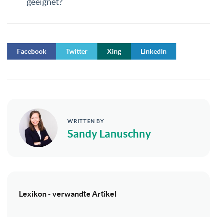
geeignet?
Facebook
Twitter
Xing
LinkedIn
WRITTEN BY
Sandy Lanuschny
Lexikon - verwandte Artikel