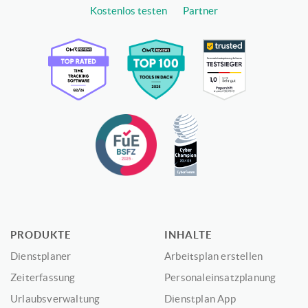
Kostenlos testen
Partner
PRODUKTE
INHALTE
Dienstplaner
Arbeitsplan erstellen
Zeiterfassung
Personaleinsatzplanung
Urlaubsverwaltung
Dienstplan App