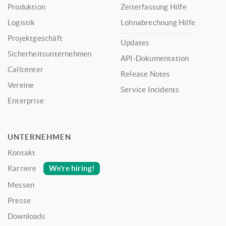
Produktion
Zeiterfassung Hilfe
Logistik
Lohnabrechnung Hilfe
Projektgeschäft
Updates
Sicherheitsunternehmen
API-Dokumentation
Callcenter
Release Notes
Vereine
Service Incidents
Enterprise
UNTERNEHMEN
Kontakt
We’re hiring!
Karriere
Messen
Presse
Downloads