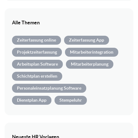
Alle Themen
Zeiterfassung online
Zeiterfassung App
Projektzeiterfassung
Mitarbeiterintegration
Arbeitsplan Software
Mitarbeiterplanung
Schichtplan erstellen
Personaleinsatzplanung Software
Dienstplan App
Stempeluhr
Neueste HR Vorlagen