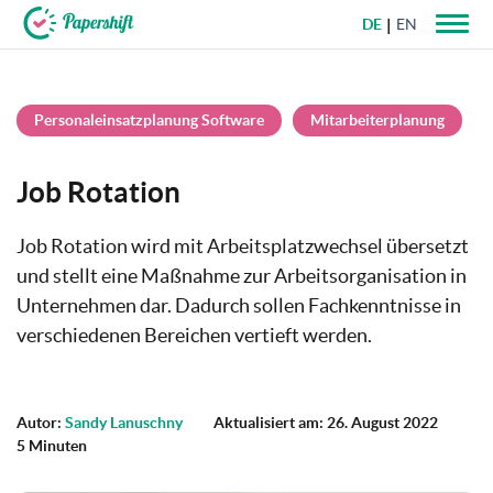
DE
EN
+49 721 50 95 79 69
Personaleinsatzplanung Software
Mitarbeiterplanung
Job Rotation
Job Rotation wird mit Arbeitsplatzwechsel übersetzt
und stellt eine Maßnahme zur Arbeitsorganisation in
Unternehmen dar. Dadurch sollen Fachkenntnisse in
verschiedenen Bereichen vertieft werden.
Autor:
Sandy Lanuschny
Aktualisiert am: 26. August 2022
5 Minuten