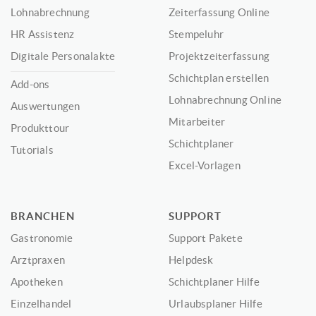
Lohnabrechnung
Zeiterfassung Online
HR Assistenz
Stempeluhr
Digitale Personalakte
Projektzeiterfassung
Schichtplan erstellen
Add-ons
Lohnabrechnung Online
Auswertungen
Mitarbeiter
Produkttour
Schichtplaner
Tutorials
Excel-Vorlagen
BRANCHEN
SUPPORT
Gastronomie
Support Pakete
Arztpraxen
Helpdesk
Apotheken
Schichtplaner Hilfe
Einzelhandel
Urlaubsplaner Hilfe