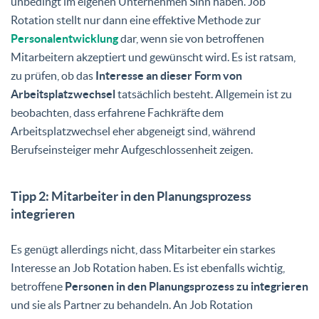
unbedingt im eigenen Unternehmen Sinn haben. Job
Rotation stellt nur dann eine effektive Methode zur
Personalentwicklung
dar, wenn sie von betroffenen
Mitarbeitern akzeptiert und gewünscht wird. Es ist ratsam,
zu prüfen, ob das
Interesse an dieser Form von
Arbeitsplatzwechsel
tatsächlich besteht. Allgemein ist zu
beobachten, dass erfahrene Fachkräfte dem
Arbeitsplatzwechsel eher abgeneigt sind, während
Berufseinsteiger mehr Aufgeschlossenheit zeigen.
Tipp 2: Mitarbeiter in den Planungsprozess
integrieren
Es genügt allerdings nicht, dass Mitarbeiter ein starkes
Interesse an Job Rotation haben. Es ist ebenfalls wichtig,
betroffene
Personen in den Planungsprozess zu integrieren
und sie als Partner zu behandeln. An Job Rotation